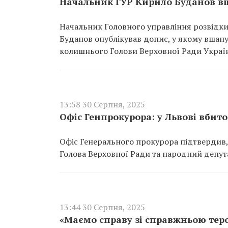
Начальник ГУР Кирило Буданов вш
Начальник Головного управління розвідки
Буданов опублікував допис, у якому вшанув
колишнього Голови Верховної Ради Україн
13:58 30 Серпня, 2025
Офіс Генпрокурора: у Львові вбито
Офіс Генерального прокурора підтвердив,
Голова Верховної Ради та народний депута
13:44 30 Серпня, 2025
«Маємо справу зі справжньою тер