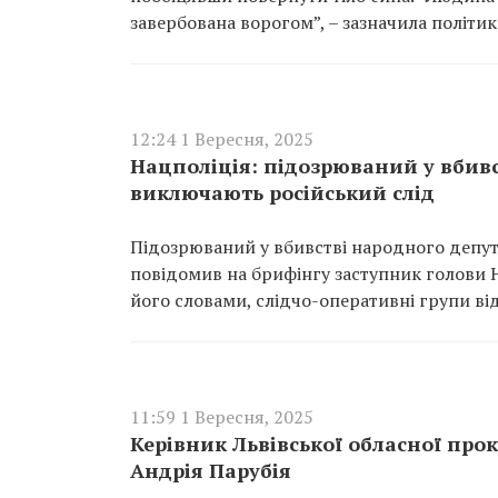
завербована ворогом”, – зазначила політик
12:24 1 Вересня, 2025
Нацполіція: підозрюваний у вбивст
виключають російський слід
Підозрюваний у вбивстві народного депута
повідомив на брифінгу заступник голови Н
його словами, слідчо-оперативні групи від
11:59 1 Вересня, 2025
Керівник Львівської обласної прок
Андрія Парубія