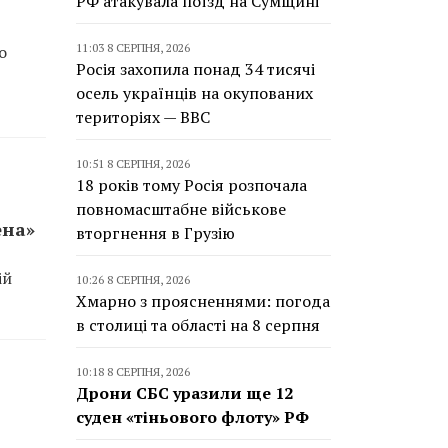
РФ атакувала поїзд на Сумщині
11:03 8 СЕРПНЯ, 2026
о
Росія захопила понад 34 тисячі
осель українців на окупованих
територіях — BBC
10:51 8 СЕРПНЯ, 2026
18 років тому Росія розпочала
повномасштабне військове
ена»
вторгнення в Грузію
ій
10:26 8 СЕРПНЯ, 2026
Хмарно з проясненнями: погода
в столиці та області на 8 серпня
10:18 8 СЕРПНЯ, 2026
Дрони СБС уразили ще 12
суден «тіньового флоту» РФ