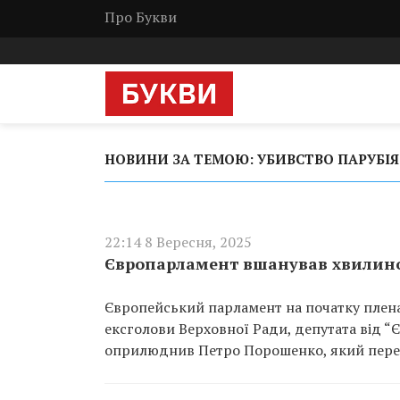
Про Букви
НОВИНИ ЗА ТЕМОЮ: УБИВСТВО ПАРУБІЯ
22:14 8 Вересня, 2025
Європарламент вшанував хвилино
Європейський парламент на початку плен
ексголови Верховної Ради, депутата від “Є
оприлюднив Петро Порошенко, який перебу