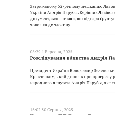
Затриманому 52-річному мешканцю Львова
України Андрія Парубія. Керівник Львівс
документ, зазначивши, що підозра ґрунтує
чоловіка до злочину.
08:29 1 Вересня, 2025
Розслідування вбивства Андрія П
Президент України Володимир Зеленський
Кравченком, який доповів про прогрес у 
народного депутата Андрія Парубія, яке ст
16:02 30 Серпня, 2025