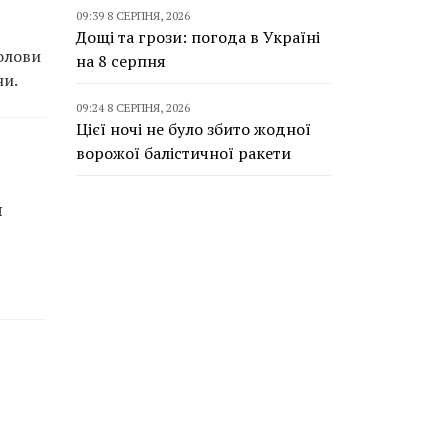
09:39 8 СЕРПНЯ, 2026
Дощі та грози: погода в Україні
голови
на 8 серпня
ни.
09:24 8 СЕРПНЯ, 2026
Цієї ночі не було збито жодної
ворожої балістичної ракети
я