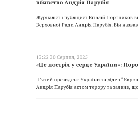
вбивство Андрія Парубія
Журналіст і публіцист Віталій Портников в
Верховної Ради Андрія Парубія. Він назва
13:22 30 Серпня, 2025
«Це постріл у серце України»: Пор
П’ятий президент України та лідер “Євро
Андрія Парубія актом терору та заявив, що