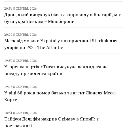
20:54 8 СЕРПНЯ, 2026
Дрон, який вибухнув біля газопроводу в Болгарії, міг
бути українським – Міноборони
20:29 8 СЕРПНЯ, 2026
Маск відмовляє Україні у використанні Starlink для
ударів по РФ – The Atlantic
19:50 8 СЕРПНЯ, 2026
Угорська партія «Тиса» висунула кандидата на
посаду президента країни
19:25 8 СЕРПНЯ, 2026
У віці 68 років помер батько та агент Ліонеля Мессі
Хорхе
18:51 8 СЕРПНЯ, 2026
Тайфун Дельфін накрив Окінаву в Японії: є
постраждалі