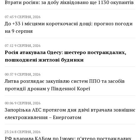
Втрати росіян: за добу ліквідовано ще 1130 окупантів
07:45 9 СЕРПНЯ, 2026
До +33 і місцями короткочасні дощі: прогноз погоди
на 9 серпня
07:12 9 СЕРПНЯ, 2026
Росія атакувала Одесу: шестеро постраждалих,
пошкоджені житлові будинки
00:57 9 СЕРПНЯ, 2026
Литва розглядає закупівлю систем ППО та засобів
протидії дронам у Південної Кореї
00:06 9 СЕРПНЯ, 2026
Запорізька АЕС протягом дня двічі втрачала зовнішнє
електроживлення – Енергоатом
23:24 8 СЕРПНЯ, 2026
РФ вдарила КАБом по Ізюму: п’ятеро постраждалих