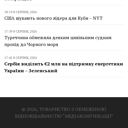
18:19 8 СЕРПНЯ, 2026
США шукають нового лідера для Куби – NYT
17:59 8 СЕРПНЯ, 2026
Туреччина обмежила деяким цивільним суднам
прохід до Чорного моря
17:42 8 СЕРПНЯ, 2026
Сербія виділить €2 млн на підтримку енергетики
України – Зеленський
© 2026, ТОВАРИСТВО З ОБМЕЖЕНОЮ
ВІДПОВІДАЛЬНІСТЮ “МЕДІАКОМУНІКАЦІЇ”