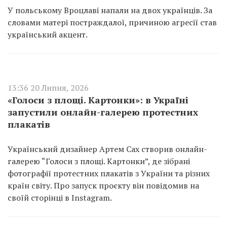
У польському Вроцлаві напали на двох українців. За
словами матері постраждалої, причиною агресії став
український акцент.
13:36 20 Липня, 2026
«Голоси з площі. Картонки»: в Україні
запустили онлайн-галерею протестних
плакатів
Український дизайнер Артем Сах створив онлайн-
галерею “Голоси з площі. Картонки”, де зібрані
фотографії протестних плакатів з України та різних
країн світу. Про запуск проєкту він повідомив на
своїй сторінці в Instagram.