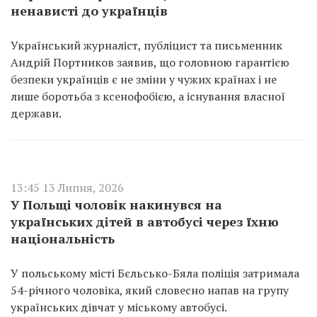
ненависті до українців
Український журналіст, публіцист та письменник
Андрій Портников заявив, що головною гарантією
безпеки українців є не зміни у чужих країнах і не
лише боротьба з ксенофобією, а існування власної
держави.
13:45 13 Липня, 2026
У Польщі чоловік накинувся на
українських дітей в автобусі через їхню
національність
У польському місті Бєльсько-Бяла поліція затримала
54-річного чоловіка, який словесно напав на групу
українських дівчат у міському автобусі.