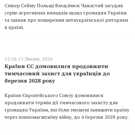
Спікер Сейму Польщі Влодзімєж Чажастий засудив
серію агресивних випадків щодо громадян України
та заявив про поширення антиукраїнської риторики
в країні.
12:56 15 Липня, 2026
Країни ЄС домовилися продовжити
тимчасовий захист для українців до
березня 2028 року
Країни Європейського Союзу домовилися
продовжити термін дії тимчасового захисту для
громадян України, які були змушені залишити країну
через повномасштабну війну, до 4 березня 2028 року.