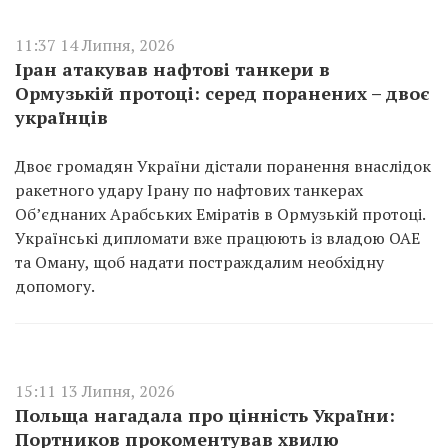
11:37 14 Липня, 2026
Іран атакував нафтові танкери в
Ормузькій протоці: серед поранених – двоє
українців
Двоє громадян України дістали поранення внаслідок
ракетного удару Ірану по нафтових танкерах
Об’єднаних Арабських Еміратів в Ормузькій протоці.
Українські дипломати вже працюють із владою ОАЕ
та Оману, щоб надати постраждалим необхідну
допомогу.
15:11 13 Липня, 2026
Польща нагадала про цінність України:
Портников прокоментував хвилю