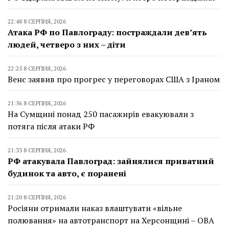
22:48 8 СЕРПНЯ, 2026
Атака РФ по Павлограду: постраждали дев’ять
людей, четверо з них – діти
22:25 8 СЕРПНЯ, 2026
Венс заявив про прогрес у переговорах США з Іраном
21:56 8 СЕРПНЯ, 2026
На Сумщині понад 250 пасажирів евакуювали з
потяга після атаки РФ
21:33 8 СЕРПНЯ, 2026
РФ атакувала Павлоград: зайнялися приватний
будинок та авто, є поранені
21:20 8 СЕРПНЯ, 2026
Росіяни отримали наказ влаштувати «вільне
полювання» на автотранспорт на Херсонщині – ОВА