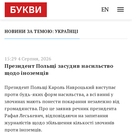
EN
НОВИНИ ЗА ТЕМОЮ: УКРАЇНЦІ
15:29 4 Серпня, 2026
Президент Польщі засудив насильство
щодо іноземців
Президент Польщі Кароль Навроцький виступає
проти будь-яких форм насильства, а всі винні у
злочинах мають понести покарання незалежно від
громадянства. Про це заявив речник президента
Рафал Леськевич, відповідаючи на запитання
журналістів щодо збільшення кількості злочинів
проти іноземців.