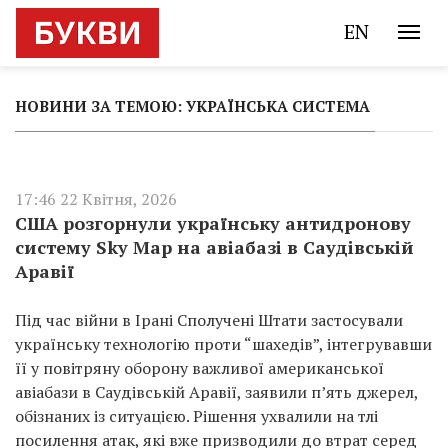
EN
НОВИНИ ЗА ТЕМОЮ: УКРАЇНСЬКА СИСТЕМА
17:46 22 Квітня, 2026
США розгорнули українську антидронову
систему Sky Map на авіабазі в Саудівській
Аравії
Під час війни в Ірані Сполучені Штати застосували
українську технологію проти “шахедів”, інтегрувавши
її у повітряну оборону важливої американської
авіабази в Саудівській Аравії, заявили п’ять джерел,
обізнаних із ситуацією. Рішення ухвалили на тлі
посилення атак, які вже призводили до втрат серед