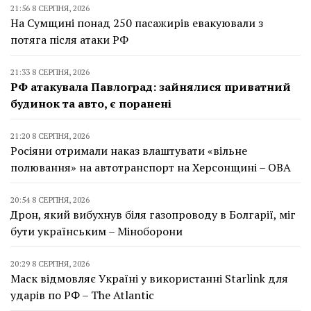
21:56 8 СЕРПНЯ, 2026
На Сумщині понад 250 пасажирів евакуювали з
потяга після атаки РФ
21:33 8 СЕРПНЯ, 2026
РФ атакувала Павлоград: зайнялися приватний
будинок та авто, є поранені
21:20 8 СЕРПНЯ, 2026
Росіяни отримали наказ влаштувати «вільне
полювання» на автотранспорт на Херсонщині – ОВА
20:54 8 СЕРПНЯ, 2026
Дрон, який вибухнув біля газопроводу в Болгарії, міг
бути українським – Міноборони
20:29 8 СЕРПНЯ, 2026
Маск відмовляє Україні у використанні Starlink для
ударів по РФ – The Atlantic