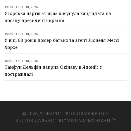
19:50 8 СЕРПНЯ, 2026
Угорська партія «Тиса» висунула кандидата на
посаду президента країни
19:25 8 СЕРПНЯ, 2026
У віці 68 років помер батько та агент Ліонеля Мессі
Хорхе
18:51 8 СЕРПНЯ, 2026
Тайфун Дельфін накрив Окінаву в Японії: є
постраждалі
© 2026, ТОВАРИСТВО З ОБМЕЖЕНОЮ
ВІДПОВІДАЛЬНІСТЮ “МЕДІАКОМУНІКАЦІЇ”