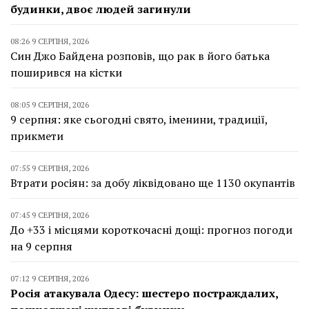
будинки, двоє людей загинули
08:26 9 СЕРПНЯ, 2026
Син Джо Байдена розповів, що рак в його батька
поширився на кістки
08:05 9 СЕРПНЯ, 2026
9 серпня: яке сьогодні свято, іменини, традиції,
прикмети
07:55 9 СЕРПНЯ, 2026
Втрати росіян: за добу ліквідовано ще 1130 окупантів
07:45 9 СЕРПНЯ, 2026
До +33 і місцями короткочасні дощі: прогноз погоди
на 9 серпня
07:12 9 СЕРПНЯ, 2026
Росія атакувала Одесу: шестеро постраждалих,