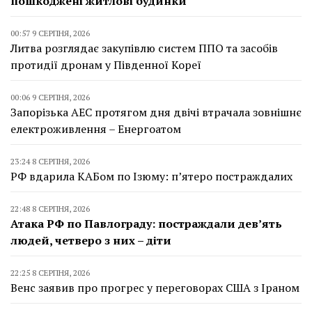
пошкоджені житлові будинки
00:57 9 СЕРПНЯ, 2026
Литва розглядає закупівлю систем ППО та засобів
протидії дронам у Південної Кореї
00:06 9 СЕРПНЯ, 2026
Запорізька АЕС протягом дня двічі втрачала зовнішнє
електроживлення – Енергоатом
23:24 8 СЕРПНЯ, 2026
РФ вдарила КАБом по Ізюму: п’ятеро постраждалих
22:48 8 СЕРПНЯ, 2026
Атака РФ по Павлограду: постраждали дев’ять
людей, четверо з них – діти
22:25 8 СЕРПНЯ, 2026
Венс заявив про прогрес у переговорах США з Іраном