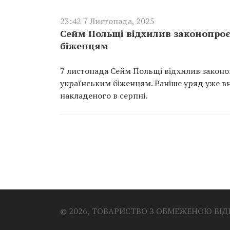
23:42 7 Листопада, 2025
Сейм Польщі відхилив законопроє
біженцям
7 листопада Сейм Польщі відхилив закон
українським біженцям. Раніше уряд уже вн
накладеного в серпні.
© 2026, ТОВАРИСТВО З ОБМЕЖЕНОЮ ВІ