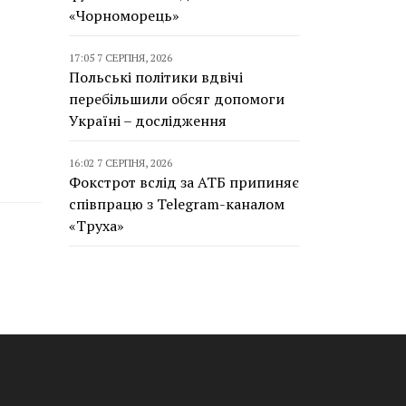
«Чорноморець»
17:05 7 СЕРПНЯ, 2026
Польські політики вдвічі
перебільшили обсяг допомоги
Україні – дослідження
16:02 7 СЕРПНЯ, 2026
Фокстрот вслід за АТБ припиняє
співпрацю з Telegram-каналом
«Труха»