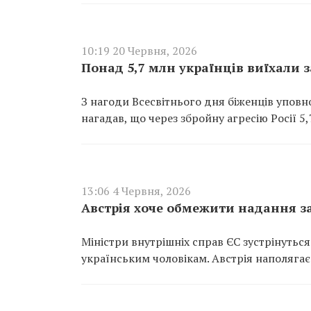
10:19 20 Червня, 2026
Понад 5,7 млн українців виїхали з
З нагоди Всесвітнього дня біженців упов
нагадав, що через збройну агресію Росії 5
13:06 4 Червня, 2026
Австрія хоче обмежити надання за
Міністри внутрішніх справ ЄС зустрінуть
українським чоловікам. Австрія наполягає