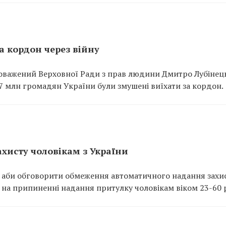
а кордон через війну
новажений Верховної Ради з прав людини Дмитро Лубінец
,7 млн громадян України були змушені виїхати за кордон.
хисту чоловікам з України
ся аби обговорити обмеження автоматичного надання захи
 на припиненні надання притулку чоловікам віком 23-60 р