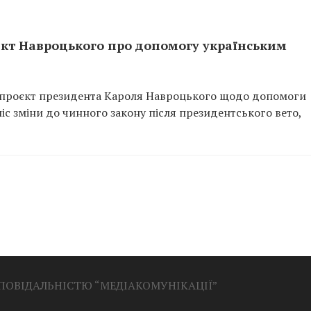
кт Навроцького про допомогу українським
опроєкт президента Кароля Навроцького щодо допомоги
іс зміни до чинного закону після президентського вето,
ДПОВІДАЛЬНІСТЮ “МЕДІАКОМУНІКАЦІЇ”