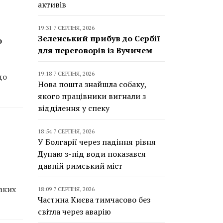
активів
19:31 7 СЕРПНЯ, 2026
Зеленський прибув до Сербії
о
для переговорів із Вучичем
19:18 7 СЕРПНЯ, 2026
до
Нова пошта знайшла собаку,
якого працівники вигнали з
відділення у спеку
18:54 7 СЕРПНЯ, 2026
У Болгарії через падіння рівня
Дунаю з-під води показався
давній римський міст
аких
18:09 7 СЕРПНЯ, 2026
Частина Києва тимчасово без
світла через аварію