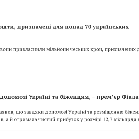
ошти, призначені для понад 70 українських
що вони привласнили мільйони чеських крон, призначених 
допомозі Україні та біженцям, – прем’єр Фіала
заявив, що завдяки допомозі Україні та розміщенню біжен
ів, а й отримала чистий прибуток у розмірі 12,7 мільярда 