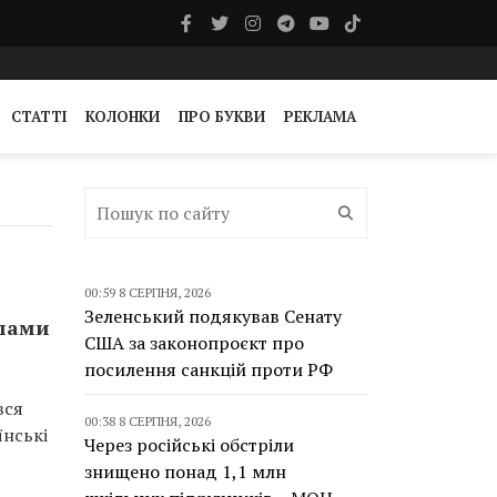
СТАТТІ
КОЛОНКИ
ПРО БУКВИ
РЕКЛАМА
00:59 8 СЕРПНЯ, 2026
Зеленський подякував Сенату
слами
США за законопроєкт про
посилення санкцій проти РФ
вся
00:38 8 СЕРПНЯ, 2026
їнські
Через російські обстріли
знищено понад 1,1 млн