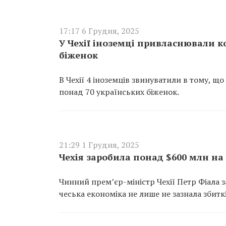
17:17 6 Грудня, 2025
У Чехії іноземці привласнювали к
біженок
В Чехії 4 іноземців звинуватили в тому, 
понад 70 українських біженок.
21:29 1 Грудня, 2025
Чехія заробила понад $600 млн на 
Чинний прем’єр-міністр Чехії Петр Фіала 
чеська економіка не лише не зазнала збитк