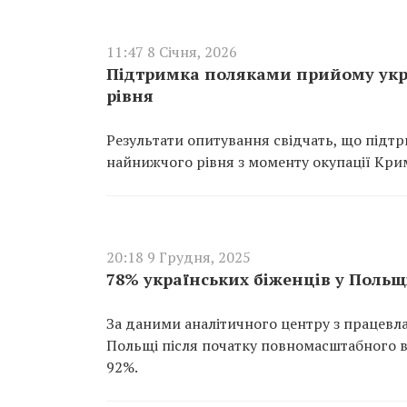
11:47 8 Січня, 2026
Підтримка поляками прийому укра
рівня
Результати опитування свідчать, що підтр
найнижчого рівня з моменту окупації Крим
20:18 9 Грудня, 2025
78% українських біженців у Польщ
За даними аналітичного центру з працевла
Польщі після початку повномасштабного в
92%.