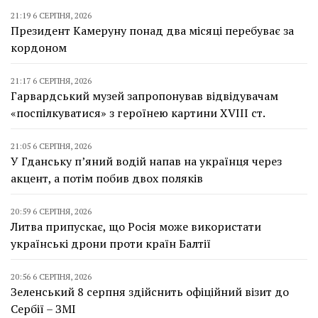
21:19 6 СЕРПНЯ, 2026
Президент Камеруну понад два місяці перебуває за
кордоном
21:17 6 СЕРПНЯ, 2026
Гарвардський музей запропонував відвідувачам
«поспілкуватися» з героїнею картини XVIII ст.
21:05 6 СЕРПНЯ, 2026
У Гданську п’яний водій напав на українця через
акцент, а потім побив двох поляків
20:59 6 СЕРПНЯ, 2026
Литва припускає, що Росія може використати
українські дрони проти країн Балтії
20:56 6 СЕРПНЯ, 2026
Зеленський 8 серпня здійснить офіційний візит до
Сербії – ЗМІ