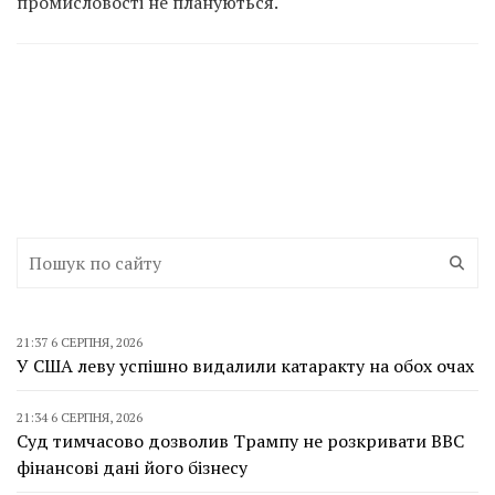
промисловості не плануються.
21:37 6 СЕРПНЯ, 2026
У США леву успішно видалили катаракту на обох очах
21:34 6 СЕРПНЯ, 2026
Суд тимчасово дозволив Трампу не розкривати BBC
фінансові дані його бізнесу