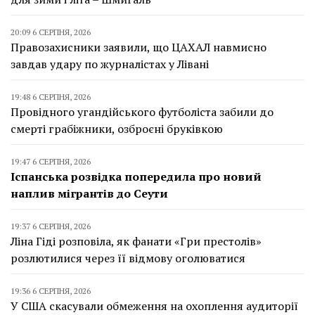
20:09 6 СЕРПНЯ, 2026
Правозахисники заявили, що ЦАХАЛ навмисно
завдав удару по журналістах у Лівані
19:48 6 СЕРПНЯ, 2026
Провідного угандійського футболіста забили до
смерті грабіжники, озброєні бруківкою
19:47 6 СЕРПНЯ, 2026
Іспанська розвідка попередила про новий
наплив мігрантів до Сеути
19:37 6 СЕРПНЯ, 2026
Ліна Гіді розповіла, як фанати «Гри престолів»
розлютилися через її відмову оголюватися
19:36 6 СЕРПНЯ, 2026
У США скасували обмеження на охоплення аудиторії