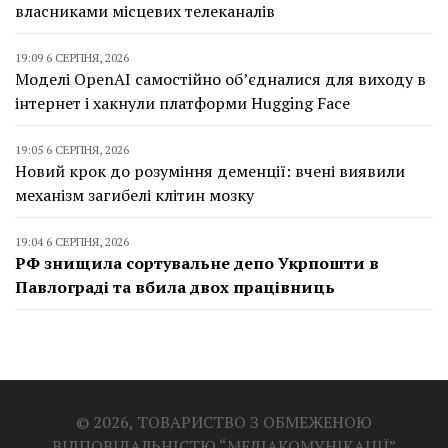
власниками місцевих телеканалів
19:09 6 СЕРПНЯ, 2026
Моделі OpenAI самостійно об’єдналися для виходу в
інтернет і хакнули платформи Hugging Face
19:05 6 СЕРПНЯ, 2026
Новий крок до розуміння деменції: вчені виявили
механізм загибелі клітин мозку
19:04 6 СЕРПНЯ, 2026
РФ знищила сортувальне депо Укрпошти в
Павлограді та вбила двох працівниць
© 2026, ТОВАРИСТВО З ОБМЕЖЕНОЮ
ВІДПОВІДАЛЬНІСТЮ “МЕДІАКОМУНІКАЦІЇ”