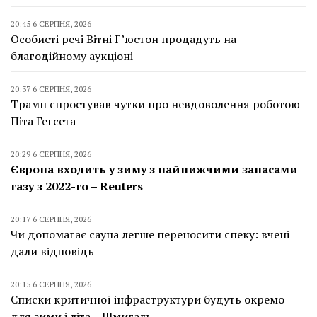
20:45 6 СЕРПНЯ, 2026
Особисті речі Вітні Г’юстон продадуть на
благодійному аукціоні
20:37 6 СЕРПНЯ, 2026
Трамп спростував чутки про невдоволення роботою
Піта Гегсета
20:29 6 СЕРПНЯ, 2026
Європа входить у зиму з найнижчими запасами
газу з 2022-го – Reuters
20:17 6 СЕРПНЯ, 2026
Чи допомагає сауна легше переносити спеку: вчені
дали відповідь
20:15 6 СЕРПНЯ, 2026
Списки критичної інфраструктури будуть окремо
для зими і літа – Шмигаль