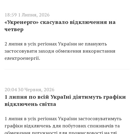
18:59 1 Липня, 2026
«Укренерго» скасувало відключення на
четвер
2 липня в усіх регіонах України не планують
застосовувати заходи обмеження використання
електроенергії.
20:04 30 Червня, 2026
1 липня по всій Україні діятимуть графіки
відключень світла
1 липня в усіх регіонах України застосовуватимуть
графіки відключень для побутових споживачів та
обмеження потужності для промисловості на тлі