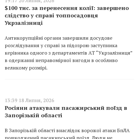
19:17 20 Липня, 2026
$100 тис. за перенесення колії: завершено
слідство у справі топпосадовця
Укрзалізниці
Антикорупційні органи завершили досудове
розслідування у справі за підозрою заступника
керівника одного з департаментів АТ “Укрзалізниця”
в одержанні неправомірної вигоди в особливо
великому розмірі.
13:39 18 Липня, 2026
Росіяни атакували пасажирський поїзд в
Запорізькій області
В Запорізькій області внаслідок ворожої атаки БпЛА
пошкоджений пасажирський поїзд. Люди не