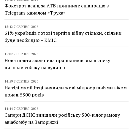
Фокстрот вслід за АТБ припиняє співпрацю з
Telegram-каналом «Труха»
15:42 7 СЕРПНЯ, 2026
61% українців готові терпіти війну стільки, скільки
буде необхідно – КМІС
15:02 7 СЕРПНЯ, 2026
Нова пошта звільнила працівників, які в спеку
вигнали собаку на вулицю
14:59 7 СЕРПНЯ, 2026
На тілі мумії Етці виявили живі мікроорганізми віком
понад 5300 років
14:44 7 СЕРПНЯ, 2026
Сапери ДСНС знищили російську 500-кілограмову
авіабомбу на Запоріжжі