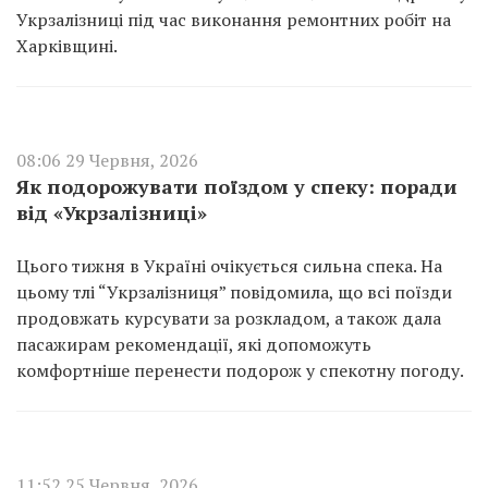
Укрзалізниці під час виконання ремонтних робіт на
Харківщині.
08:06 29 Червня, 2026
Як подорожувати поїздом у спеку: поради
від «Укрзалізниці»
Цього тижня в Україні очікується сильна спека. На
цьому тлі “Укрзалізниця” повідомила, що всі поїзди
продовжать курсувати за розкладом, а також дала
пасажирам рекомендації, які допоможуть
комфортніше перенести подорож у спекотну погоду.
11:52 25 Червня, 2026