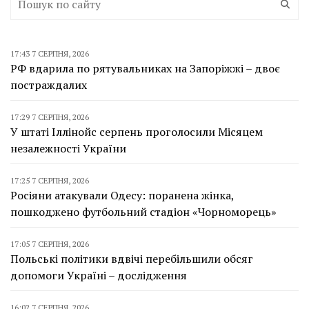
17:43 7 СЕРПНЯ, 2026
РФ вдарила по рятувальниках на Запоріжжі – двоє
постраждалих
17:29 7 СЕРПНЯ, 2026
У штаті Іллінойс серпень проголосили Місяцем
незалежності України
17:25 7 СЕРПНЯ, 2026
Росіяни атакували Одесу: поранена жінка,
пошкоджено футбольний стадіон «Чорноморець»
17:05 7 СЕРПНЯ, 2026
Польські політики вдвічі перебільшили обсяг
допомоги Україні – дослідження
16:02 7 СЕРПНЯ, 2026