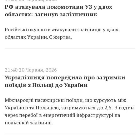
РФ атакувала локомотиви УЗ у двох
областях: загинув залізничник
Російські окупанти атакували залізницю у двох
областях України. Є жертва.
21:40 20 Червня, 2026
Укрзалізниця попередила про затримки
поїздів з Польщі до України
Міжнародні пасажирські поїзди, що курсують між
Україною та Польщею, затримуються до 2,5–3 годин
через перебої в енергетичній інфраструктурі на
польській залізниці.