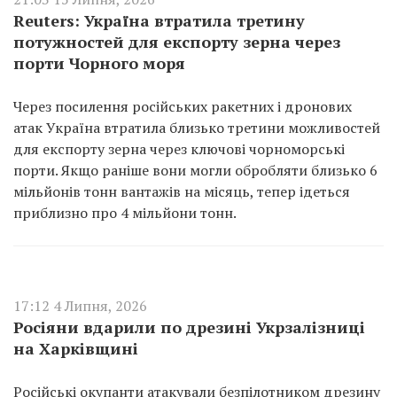
Reuters: Україна втратила третину
потужностей для експорту зерна через
порти Чорного моря
Через посилення російських ракетних і дронових
атак Україна втратила близько третини можливостей
для експорту зерна через ключові чорноморські
порти. Якщо раніше вони могли обробляти близько 6
мільйонів тонн вантажів на місяць, тепер ідеться
приблизно про 4 мільйони тонн.
17:12 4 Липня, 2026
Росіяни вдарили по дрезині Укрзалізниці
на Харківщині
Російські окупанти атакували безпілотником дрезину