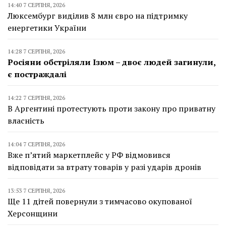
14:40 7 СЕРПНЯ, 2026
Люксембург виділив 8 млн євро на підтримку
енергетики України
14:28 7 СЕРПНЯ, 2026
Росіяни обстріляли Ізюм – двоє людей загинули,
є постраждалі
14:22 7 СЕРПНЯ, 2026
В Аргентині протестують проти закону про приватну
власність
14:04 7 СЕРПНЯ, 2026
Вже п’ятий маркетплейс у РФ відмовився
відповідати за втрату товарів у разі ударів дронів
13:53 7 СЕРПНЯ, 2026
Ще 11 дітей повернули з тимчасово окупованої
Херсонщини