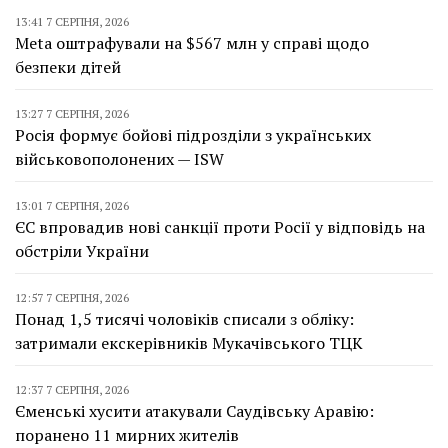
13:41 7 СЕРПНЯ, 2026
Meta оштрафували на $567 млн у справі щодо
безпеки дітей
13:27 7 СЕРПНЯ, 2026
Росія формує бойові підрозділи з українських
військовополонених — ISW
13:01 7 СЕРПНЯ, 2026
ЄС впровадив нові санкції проти Росії у відповідь на
обстріли України
12:57 7 СЕРПНЯ, 2026
Понад 1,5 тисячі чоловіків списали з обліку:
затримали екскерівників Мукачівського ТЦК
12:37 7 СЕРПНЯ, 2026
Єменські хусити атакували Саудівську Аравію:
поранено 11 мирних жителів