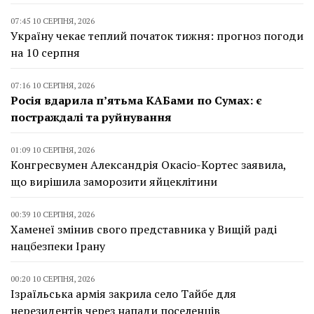
07:45 10 СЕРПНЯ, 2026
Україну чекає теплий початок тижня: прогноз погоди
на 10 серпня
07:16 10 СЕРПНЯ, 2026
Росія вдарила п’ятьма КАБами по Сумах: є
постраждалі та руйнування
01:09 10 СЕРПНЯ, 2026
Конгресвумен Александрія Окасіо-Кортес заявила,
що вирішила заморозити яйцеклітини
00:39 10 СЕРПНЯ, 2026
Хаменеї змінив свого представника у Вищій раді
нацбезпеки Ірану
00:20 10 СЕРПНЯ, 2026
Ізраїльська армія закрила село Тайбе для
нерезидентів через напади поселенців