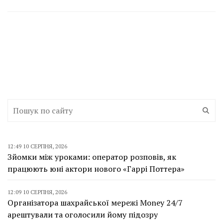
12:49 10 СЕРПНЯ, 2026
Зйомки між уроками: оператор розповів, як
працюють юні актори нового «Гаррі Поттера»
12:09 10 СЕРПНЯ, 2026
Організатора шахрайської мережі Money 24/7
арештували та оголосили йому підозру