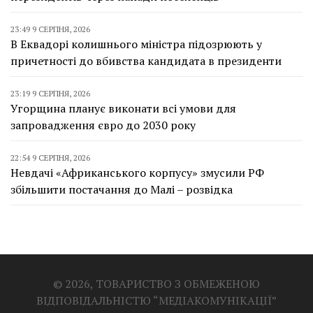
23:49 9 СЕРПНЯ, 2026
В Еквадорі колишнього міністра підозрюють у
причетності до вбивства кандидата в президенти
23:19 9 СЕРПНЯ, 2026
Угорщина планує виконати всі умови для
запровадження євро до 2030 року
22:54 9 СЕРПНЯ, 2026
Невдачі «Африканського корпусу» змусили РФ
збільшити постачання до Малі – розвідка
© 2026, ТОВАРИСТВО З ОБМЕЖЕНОЮ
ВІДПОВІДАЛЬНІСТЮ “МЕДІАКОМУНІКАЦІЇ”