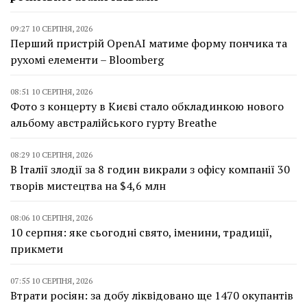
09:27 10 СЕРПНЯ, 2026
Перший пристрій OpenAI матиме форму пончика та
рухомі елементи – Bloomberg
08:51 10 СЕРПНЯ, 2026
Фото з концерту в Києві стало обкладинкою нового
альбому австралійського гурту Breathe
08:29 10 СЕРПНЯ, 2026
В Італії злодії за 8 годин викрали з офісу компанії 30
творів мистецтва на $4,6 млн
08:06 10 СЕРПНЯ, 2026
10 серпня: яке сьогодні свято, іменини, традиції,
прикмети
07:55 10 СЕРПНЯ, 2026
Втрати росіян: за добу ліквідовано ще 1470 окупантів