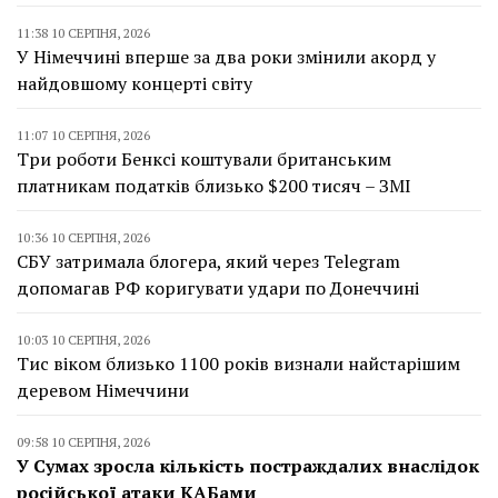
11:38 10 СЕРПНЯ, 2026
У Німеччині вперше за два роки змінили акорд у
найдовшому концерті світу
11:07 10 СЕРПНЯ, 2026
Три роботи Бенксі коштували британським
платникам податків близько $200 тисяч – ЗМІ
10:36 10 СЕРПНЯ, 2026
СБУ затримала блогера, який через Telegram
допомагав РФ коригувати удари по Донеччині
10:03 10 СЕРПНЯ, 2026
Тис віком близько 1100 років визнали найстарішим
деревом Німеччини
09:58 10 СЕРПНЯ, 2026
У Сумах зросла кількість постраждалих внаслідок
російської атаки КАБами