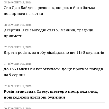
08:26 9 СЕРПНЯ, 2026
Син Джо Байдена розповів, що рак в його батька
поширився на кістки
08:05 9 СЕРПНЯ, 2026
9 серпня: яке сьогодні свято, іменини, традиції,
прикмети
07:55 9 СЕРПНЯ, 2026
Втрати росіян: за добу ліквідовано ще 1130 окупантів
07:45 9 СЕРПНЯ, 2026
До +33 і місцями короткочасні дощі: прогноз погоди
на 9 серпня
07:12 9 СЕРПНЯ, 2026
Росія атакувала Одесу: шестеро постраждалих,
пошкоджені житлові будинки
00:57 9 СЕРПНЯ, 2026