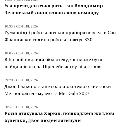
Уся президентська рать – як Володимир
Зеленський оновлював свою команду
10:33 9 СЕРПНЯ, 2026
Гуманоїдні роботи почали прибирати оселі в Сан-
Франциско: година роботи коштує $30
10:03 9 СЕРПНЯ, 2026
В Іспанії виявили бібліотеку, яка може бути
найдавнішою на Піренейському півострові
09:28 9 СЕРПНЯ, 2026
Джон Гальяно стане головною темою виставки
Метрополітен-музею та Met Gala 2027
08:51 9 СЕРПНЯ, 2026
Росія атакувала Харків: пошкоджені житлові
будинки, двоє людей загинули