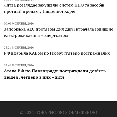
Литва розглядає закупівлю систем ППО та засобів
протидії дронам у Південної Кореї
00:06 9 СЕРПНЯ, 2026
Запорізька АЕС протягом дня двічі втрачала зовнішнє
електроживлення – Енергоатом
23:24 8 СЕРПНЯ, 2026
РФ вдарила КАБом по Ізюму: п’ятеро постраждалих
22:48 8 СЕРПНЯ, 2026
Атака РФ по Павлограду: постраждали дев’ять
людей, четверо з них – діти
© 2026, ТОВАРИСТВО З ОБМЕЖЕНОЮ