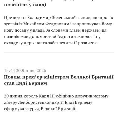
позицію» у владі
Президент Володимир Зеленський заявив, що провів
зустріч із Михайлом Федоровим і запропонував йому
нову посаду у владі. За словами глави держави, ця
позиція має допомогти об’єднати технологічну
складову держави та забезпечити її розвиток.
15:44 20 Липня, 2026
Новим прем’єр-міністром Великої Британії
став Енді Бернем
20 липня король Карл III офіційно доручив новому
лідеру Лейбористської партії Енді Бернему
сформувати уряд Великої Британії.