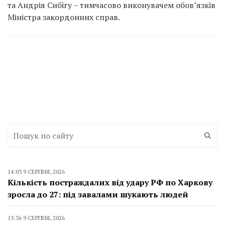
та Андрія Сибігу – тимчасово виконувачем обов’язків
Міністра закордонних справ.
14:03 9 СЕРПНЯ, 2026
Кількість постраждалих від удару РФ по Харкову
зросла до 27: під завалами шукають людей
13:36 9 СЕРПНЯ, 2026