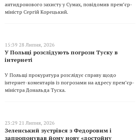
антидронового захисту у Сумах, повідомив премʼєр-
міністр Сергій Корецький.
15:39 28 Липня, 2026
У Польщі розслідують погрози Туску в
інтернеті
У Польщі прокуратура розслідує справу щодо
інтернет-коментарів із погрозами на адресу прем’єр-
міністра Дональда Туска.
23:29 21 Липня, 2026
Зеленський зустрівся з Федоровим і
запропонував йому нову «достойну