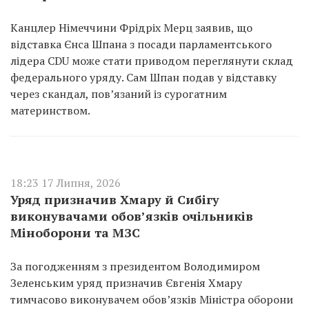
Канцлер Німеччини Фрідріх Мерц заявив, що
відставка Єнса Шпана з посади парламентського
лідера CDU може стати приводом переглянути склад
федерального уряду. Сам Шпан подав у відставку
через скандал, пов’язаний із сурогатним
материнством.
18:23 17 Липня, 2026
Уряд призначив Хмару й Сибігу
виконувачами обов’язків очільників
Міноборони та МЗС
За погодженням з президентом Володимиром
Зеленським уряд призначив Євгенія Хмару
тимчасово виконувачем обов’язків Міністра оборони