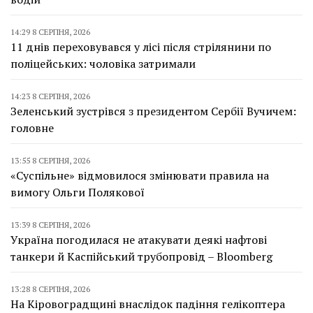
14:29 8 СЕРПНЯ, 2026
11 днів переховувався у лісі після стрілянини по
поліцейських: чоловіка затримали
14:23 8 СЕРПНЯ, 2026
Зеленський зустрівся з президентом Сербії Вучичем:
головне
13:55 8 СЕРПНЯ, 2026
«Суспільне» відмовилося змінювати правила на
вимогу Ольги Полякової
13:39 8 СЕРПНЯ, 2026
Україна погодилася не атакувати деякі нафтові
танкери й Каспійський трубопровід – Bloomberg
13:28 8 СЕРПНЯ, 2026
На Кіровоградщині внаслідок падіння гелікоптера