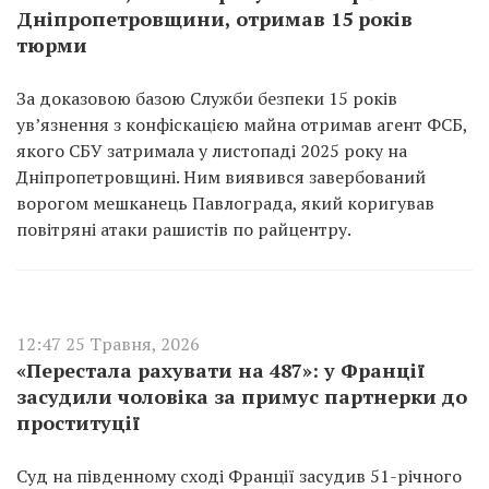
Дніпропетровщини, отримав 15 років
тюрми
За доказовою базою Служби безпеки 15 років
ув’язнення з конфіскацією майна отримав агент ФСБ,
якого СБУ затримала у листопаді 2025 року на
Дніпропетровщині. Ним виявився завербований
ворогом мешканець Павлограда, який коригував
повітряні атаки рашистів по райцентру.
12:47 25 Травня, 2026
«Перестала рахувати на 487»: у Франції
засудили чоловіка за примус партнерки до
проституції
Суд на південному сході Франції засудив 51-річного