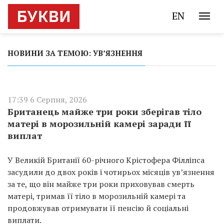
EN
НОВИНИ ЗА ТЕМОЮ: УВ’ЯЗНЕННЯ
17:39 6 Серпня, 2026
Британець майже три роки зберігав тіло
матері в морозильній камері заради її
виплат
У Великій Британії 60-річного Крістофера Філліпса
засудили до двох років і чотирьох місяців ув’язнення
за те, що він майже три роки приховував смерть
матері, тримав її тіло в морозильній камері та
продовжував отримувати її пенсію й соціальні
виплати.