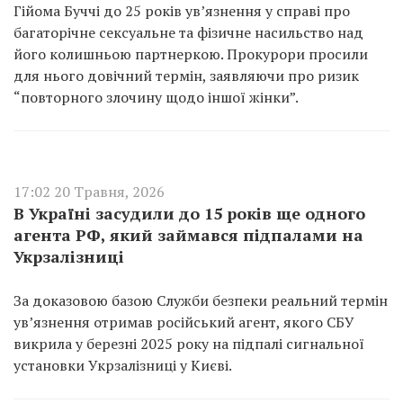
Гійома Буччі до 25 років ув’язнення у справі про
багаторічне сексуальне та фізичне насильство над
його колишньою партнеркою. Прокурори просили
для нього довічний термін, заявляючи про ризик
“повторного злочину щодо іншої жінки”.
17:02 20 Травня, 2026
В Україні засудили до 15 років ще одного
агента РФ, який займався підпалами на
Укрзалізниці
За доказовою базою Служби безпеки реальний термін
ув’язнення отримав російський агент, якого СБУ
викрила у березні 2025 року на підпалі сигнальної
установки Укрзалізниці у Києві.