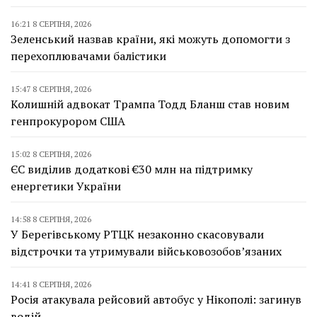
16:21 8 СЕРПНЯ, 2026
Зеленський назвав країни, які можуть допомогти з
перехоплювачами балістики
15:47 8 СЕРПНЯ, 2026
Колишній адвокат Трампа Тодд Бланш став новим
генпрокурором США
15:02 8 СЕРПНЯ, 2026
ЄС виділив додаткові €30 млн на підтримку
енергетики України
14:58 8 СЕРПНЯ, 2026
У Берегівському РТЦК незаконно скасовували
відстрочки та утримували військовозобов’язаних
14:41 8 СЕРПНЯ, 2026
Росія атакувала рейсовий автобус у Нікополі: загинув
водій