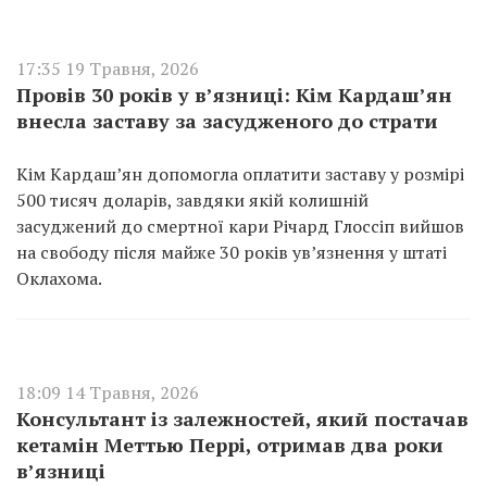
17:35 19 Травня, 2026
Провів 30 років у в’язниці: Кім Кардаш’ян
внесла заставу за засудженого до страти
Кім Кардаш’ян допомогла оплатити заставу у розмірі
500 тисяч доларів, завдяки якій колишній
засуджений до смертної кари Річард Глоссіп вийшов
на свободу після майже 30 років ув’язнення у штаті
Оклахома.
18:09 14 Травня, 2026
Консультант із залежностей, який постачав
кетамін Меттью Перрі, отримав два роки
в’язниці