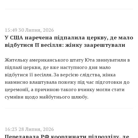
15:49 30 Липня, 2026
У США наречена підпалила церкву, де мало
відбутися її весілля: жінку заарештували
Жительку американського штату Юта звинуватили в
підпалі церкви, де вже наступного дня мало
відбутися її весілля. За версією слідства, жінка
навмисно влаштувала пожежу під час підготовки до
церемонії, а причиною такого вчинку могли стати
сумніви щодо майбутнього шлюбу.
16:23 28 Липня, 2026
Передавала РФ координати підрозділу, де