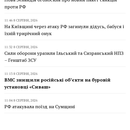
проти РФ
11:46 8 СЕРПНЯ, 2026
На Київщині через атаку РФ загинули дідусь, бабуся і
їхній трирічний онук
11:32 8 СЕРПНЯ, 2026
Сили оборони уразили Ільський та Сизранський НПЗ
– Генштаб ЗСУ
11:13 8 СЕРПНЯ, 2026
ВМС знищили російські об’єкти на буровій
установці «Сиваш»
11:04 8 СЕРПНЯ, 2026
РФ атакувала поїзд на Сумщині