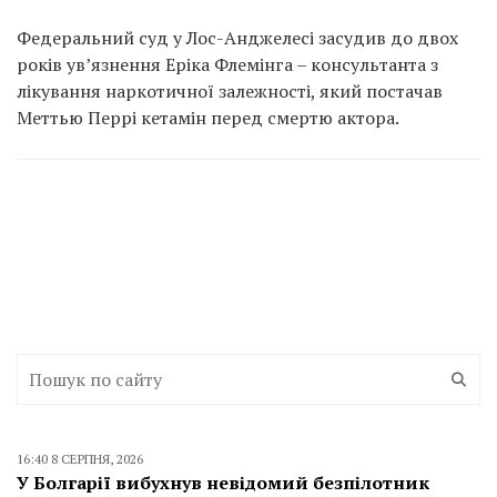
Федеральний суд у Лос-Анджелесі засудив до двох
років ув’язнення Еріка Флемінга – консультанта з
лікування наркотичної залежності, який постачав
Меттью Перрі кетамін перед смертю актора.
16:40 8 СЕРПНЯ, 2026
У Болгарії вибухнув невідомий безпілотник