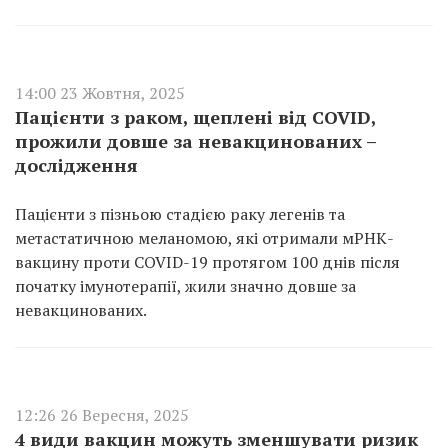
14:00 23 Жовтня, 2025
Пацієнти з раком, щеплені від COVID,
прожили довше за невакцинованих –
дослідження
Пацієнти з пізньою стадією раку легенів та
метастатичною меланомою, які отримали мРНК-
вакцину проти COVID-19 протягом 100 днів після
початку імунотерапії, жили значно довше за
невакцинованих.
12:26 26 Вересня, 2025
4 види вакцин можуть зменшувати ризик