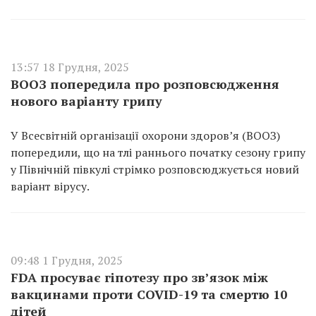
13:57 18 Грудня, 2025
ВООЗ попередила про розповсюдження
нового варіанту грипу
У Всесвітній організації охорони здоров’я (ВООЗ)
попередили, що на тлі раннього початку сезону грипу
у Північній півкулі стрімко розповсюджується новий
варіант вірусу.
09:48 1 Грудня, 2025
FDA просуває гіпотезу про зв’язок між
вакцинами проти COVID-19 та смертю 10
дітей