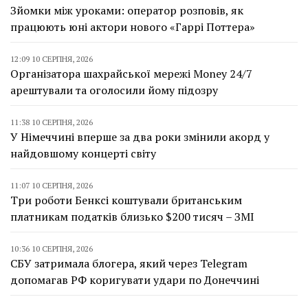
Зйомки між уроками: оператор розповів, як
працюють юні актори нового «Гаррі Поттера»
12:09 10 СЕРПНЯ, 2026
Організатора шахрайської мережі Money 24/7
арештували та оголосили йому підозру
11:38 10 СЕРПНЯ, 2026
У Німеччині вперше за два роки змінили акорд у
найдовшому концерті світу
11:07 10 СЕРПНЯ, 2026
Три роботи Бенксі коштували британським
платникам податків близько $200 тисяч – ЗМІ
10:36 10 СЕРПНЯ, 2026
СБУ затримала блогера, який через Telegram
допомагав РФ коригувати удари по Донеччині