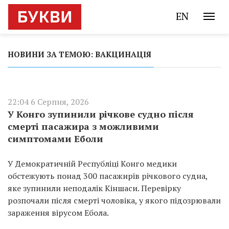
EN
НОВИНИ ЗА ТЕМОЮ: ВАКЦИНАЦІЯ
22:04 6 Серпня, 2026
У Конго зупинили річкове судно після
смерті пасажира з можливими
симптомами Еболи
У Демократичній Республіці Конго медики
обстежують понад 300 пасажирів річкового судна,
яке зупинили неподалік Кіншаси. Перевірку
розпочали після смерті чоловіка, у якого підозрювали
зараження вірусом Ебола.