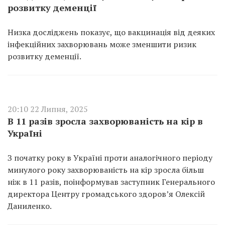
розвитку деменції
Низка досліджень показує, що вакцинація від деяких
інфекційних захворювань може зменшити ризик
розвитку деменції.
20:10 22 Липня, 2025
В 11 разів зросла захворюваність на кір в
Україні
З початку року в Україні проти аналогічного періоду
минулого року захворюваність на кір зросла більш
ніж в 11 разів, поінформував заступник Генерального
директора Центру громадського здоров’я Олексій
Даниленко.