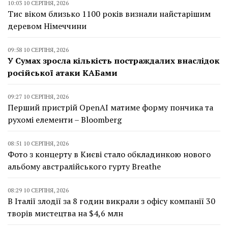
10:03 10 СЕРПНЯ, 2026
Тис віком близько 1100 років визнали найстарішим
деревом Німеччини
09:58 10 СЕРПНЯ, 2026
У Сумах зросла кількість постраждалих внаслідок
російської атаки КАБами
09:27 10 СЕРПНЯ, 2026
Перший пристрій OpenAI матиме форму пончика та
рухомі елементи – Bloomberg
08:51 10 СЕРПНЯ, 2026
Фото з концерту в Києві стало обкладинкою нового
альбому австралійського гурту Breathe
08:29 10 СЕРПНЯ, 2026
В Італії злодії за 8 годин викрали з офісу компанії 30
творів мистецтва на $4,6 млн