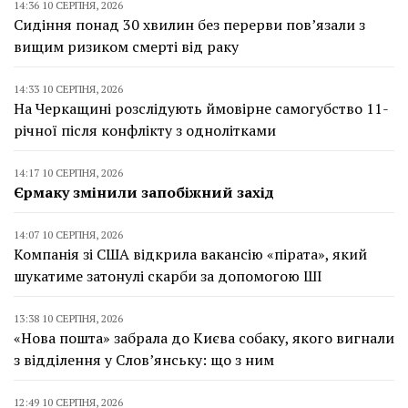
14:36 10 СЕРПНЯ, 2026
Сидіння понад 30 хвилин без перерви пов’язали з
вищим ризиком смерті від раку
14:33 10 СЕРПНЯ, 2026
На Черкащині розслідують ймовірне самогубство 11-
річної після конфлікту з однолітками
14:17 10 СЕРПНЯ, 2026
Єрмаку змінили запобіжний захід
14:07 10 СЕРПНЯ, 2026
Компанія зі США відкрила вакансію «пірата», який
шукатиме затонулі скарби за допомогою ШІ
13:38 10 СЕРПНЯ, 2026
«Нова пошта» забрала до Києва собаку, якого вигнали
з відділення у Слов’янську: що з ним
12:49 10 СЕРПНЯ, 2026