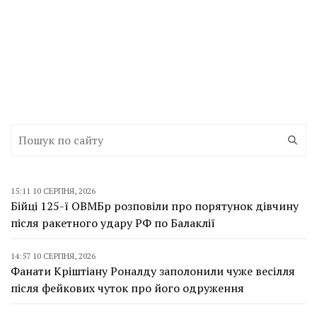
15:11 10 СЕРПНЯ, 2026
Бійці 125-ї ОВМБр розповіли про порятунок дівчину
після ракетного удару РФ по Балаклії
14:57 10 СЕРПНЯ, 2026
Фанати Кріштіану Роналду заполонили чуже весілля
після фейкових чуток про його одруження