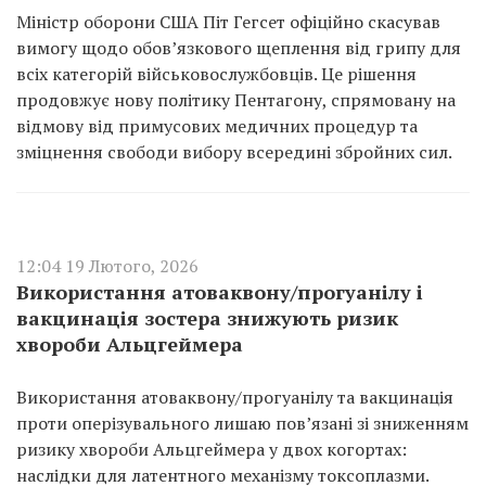
Міністр оборони США Піт Гегсет офіційно скасував
вимогу щодо обов’язкового щеплення від грипу для
всіх категорій військовослужбовців. Це рішення
продовжує нову політику Пентагону, спрямовану на
відмову від примусових медичних процедур та
зміцнення свободи вибору всередині збройних сил.
12:04 19 Лютого, 2026
Використання атоваквону/прогуанілу і
вакцинація зостера знижують ризик
хвороби Альцгеймера
Використання атоваквону/прогуанілу та вакцинація
проти оперізувального лишаю пов’язані зі зниженням
ризику хвороби Альцгеймера у двох когортах:
наслідки для латентного механізму токсоплазми.