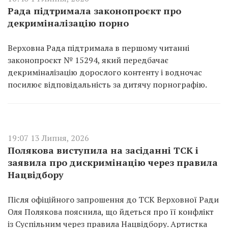
Рада підтримала законопроєкт про
декриміналізацію порно
Верховна Рада підтримала в першому читанні
законопроєкт № 15294, який передбачає
декриміналізацію дорослого контенту і водночас
посилює відповідальність за дитячу порнографію.
19:07 13 Липня, 2026
Полякова виступила на засіданні ТСК і
заявила про дискримінацію через правила
Нацвідбору
Після офіційного запрошення до ТСК Верховної Ради
Оля Полякова пояснила, що йдеться про її конфлікт
із Суспільним через правила Нацвідбору. Артистка