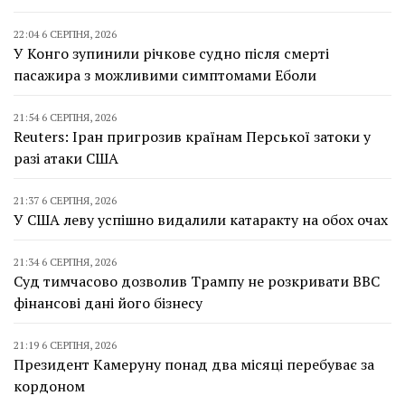
22:04 6 СЕРПНЯ, 2026
У Конго зупинили річкове судно після смерті
пасажира з можливими симптомами Еболи
21:54 6 СЕРПНЯ, 2026
Reuters: Іран пригрозив країнам Перської затоки у
разі атаки США
21:37 6 СЕРПНЯ, 2026
У США леву успішно видалили катаракту на обох очах
21:34 6 СЕРПНЯ, 2026
Суд тимчасово дозволив Трампу не розкривати BBC
фінансові дані його бізнесу
21:19 6 СЕРПНЯ, 2026
Президент Камеруну понад два місяці перебуває за
кордоном