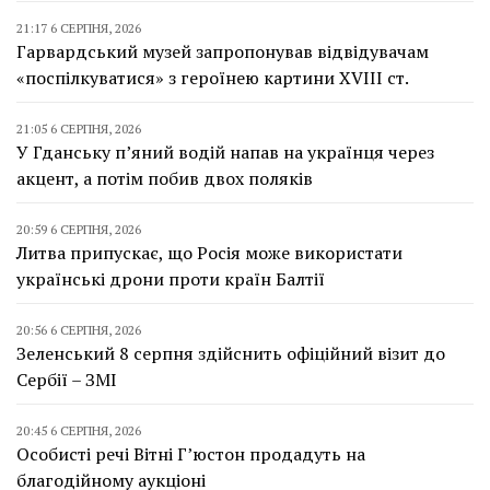
21:17 6 СЕРПНЯ, 2026
Гарвардський музей запропонував відвідувачам
«поспілкуватися» з героїнею картини XVIII ст.
21:05 6 СЕРПНЯ, 2026
У Гданську п’яний водій напав на українця через
акцент, а потім побив двох поляків
20:59 6 СЕРПНЯ, 2026
Литва припускає, що Росія може використати
українські дрони проти країн Балтії
20:56 6 СЕРПНЯ, 2026
Зеленський 8 серпня здійснить офіційний візит до
Сербії – ЗМІ
20:45 6 СЕРПНЯ, 2026
Особисті речі Вітні Г’юстон продадуть на
благодійному аукціоні