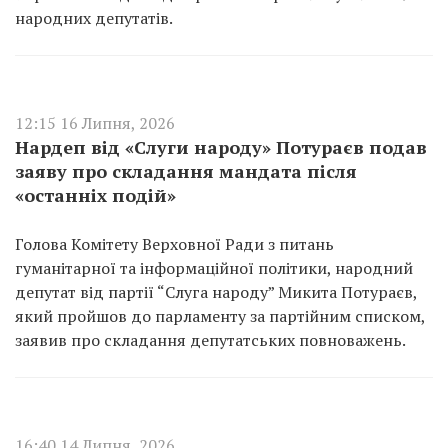
народних депутатів.
12:15 16 Липня, 2026
Нардеп від «Слуги народу» Потураєв подав
заяву про складання мандата після
«останніх подій»
Голова Комітету Верховної Ради з питань
гуманітарної та інформаційної політики, народний
депутат від партії “Слуга народу” Микита Потураєв,
який пройшов до парламенту за партійним списком,
заявив про складання депутатських повноважень.
16:40 14 Липня, 2026