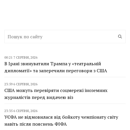
00:21 7 СЕРПНЯ, 2026
В Ірані звинуватили Трампа у «театральній
дипломатії» та заперечили переговори з США
23:59 6 СЕРПНЯ, 2026
США можуть перевіряти соцмережі іноземних
журналістів перед видачею віз
23:35 6 СЕРПНЯ, 2026
УЄФА не відмовилася від бойкоту чемпіонату світу
навіть після пояснень ФІФА