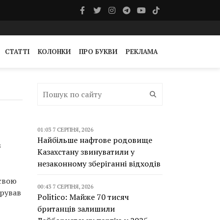
СТАТТІ
КОЛОНКИ
ПРО БУКВИ
РЕКЛАМА
01:03 7 СЕРПНЯ, 2026
Найбільше нафтове родовище
в
Казахстану звинуватили у
незаконному зберіганні відходів
 свою
00:43 7 СЕРПНЯ, 2026
трував
Politico: Майже 70 тисяч
британців залишили