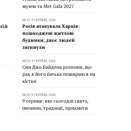
музею та Met Gala 2027
08:51 9 СЕРПНЯ, 2026
ній
Росія атакувала Харків:
пошкоджені житлові
будинки, двоє людей
загинули
08:26 9 СЕРПНЯ, 2026
Син Джо Байдена розповів, що
рак в його батька поширився на
кістки
08:05 9 СЕРПНЯ, 2026
9 серпня: яке сьогодні свято,
іменини, традиції, прикмети