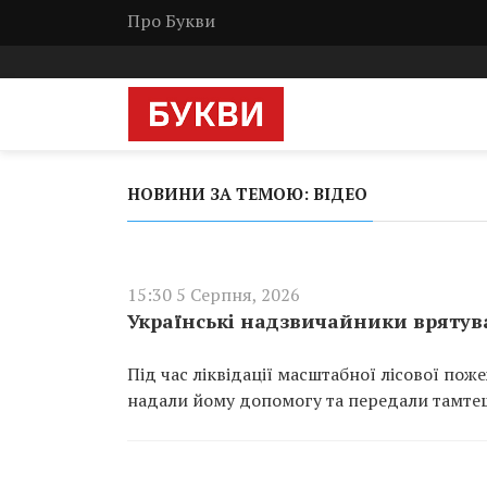
Про Букви
НОВИНИ ЗА ТЕМОЮ: ВІДЕО
15:30 5 Серпня, 2026
Українські надзвичайники врятува
Під час ліквідації масштабної лісової пож
надали йому допомогу та передали тамте