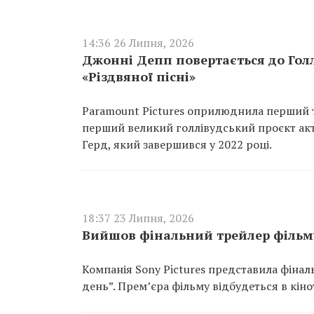
14:36 26 Липня, 2026
Джонні Депп повертається до Голл
«Різдвяної пісні»
Paramount Pictures оприлюднила перший тр
перший великий голлівудський проєкт ак
Герд, який завершився у 2022 році.
18:37 23 Липня, 2026
Вийшов фінальний трейлер фільм
Компанія Sony Pictures представила фіна
день”. Прем’єра фільму відбудеться в кіно