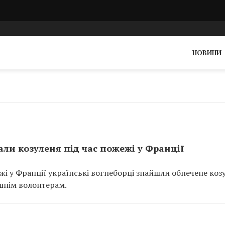
НОВИНИ
ли козуленя під час пожежі у Франції
ежі у Франції українські вогнеборці знайшли обпечене коз
шнім волонтерам.