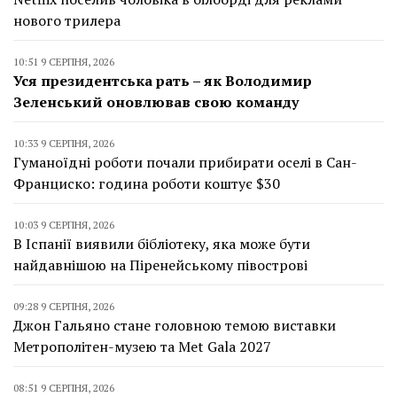
нового трилера
10:51 9 СЕРПНЯ, 2026
Уся президентська рать – як Володимир
Зеленський оновлював свою команду
10:33 9 СЕРПНЯ, 2026
Гуманоїдні роботи почали прибирати оселі в Сан-
Франциско: година роботи коштує $30
10:03 9 СЕРПНЯ, 2026
В Іспанії виявили бібліотеку, яка може бути
найдавнішою на Піренейському півострові
09:28 9 СЕРПНЯ, 2026
Джон Гальяно стане головною темою виставки
Метрополітен-музею та Met Gala 2027
08:51 9 СЕРПНЯ, 2026