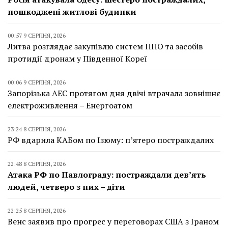
пошкоджені житлові будинки
00:57 9 СЕРПНЯ, 2026
Литва розглядає закупівлю систем ППО та засобів
протидії дронам у Південної Кореї
00:06 9 СЕРПНЯ, 2026
Запорізька АЕС протягом дня двічі втрачала зовнішнє
електроживлення – Енергоатом
23:24 8 СЕРПНЯ, 2026
РФ вдарила КАБом по Ізюму: п’ятеро постраждалих
22:48 8 СЕРПНЯ, 2026
Атака РФ по Павлограду: постраждали дев’ять
людей, четверо з них – діти
22:25 8 СЕРПНЯ, 2026
Венс заявив про прогрес у переговорах США з Іраном