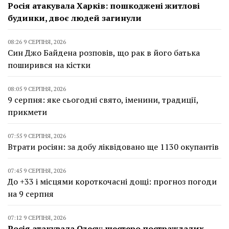
Росія атакувала Харків: пошкоджені житлові
будинки, двоє людей загинули
08:26 9 СЕРПНЯ, 2026
Син Джо Байдена розповів, що рак в його батька
поширився на кістки
08:05 9 СЕРПНЯ, 2026
9 серпня: яке сьогодні свято, іменини, традиції,
прикмети
07:55 9 СЕРПНЯ, 2026
Втрати росіян: за добу ліквідовано ще 1130 окупантів
07:45 9 СЕРПНЯ, 2026
До +33 і місцями короткочасні дощі: прогноз погоди
на 9 серпня
07:12 9 СЕРПНЯ, 2026
Росія атакувала Одесу: шестеро постраждалих,