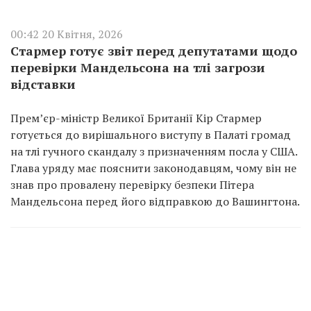
00:42 20 Квітня, 2026
Стармер готує звіт перед депутатами щодо
перевірки Мандельсона на тлі загрози
відставки
Прем’єр-міністр Великої Британії Кір Стармер
готується до вирішального виступу в Палаті громад
на тлі гучного скандалу з призначенням посла у США.
Глава уряду має пояснити законодавцям, чому він не
знав про провалену перевірку безпеки Пітера
Мандельсона перед його відправкою до Вашингтона.