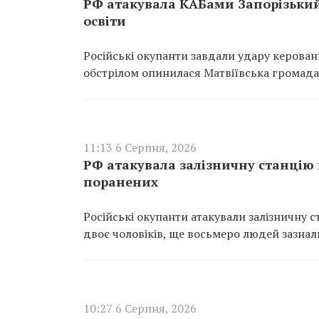
РФ атакувала КАБами Запорізький
освіти
Російські окупанти завдали удару керова
обстрілом опинилася Матвіївська громада
11:13 6 Серпня, 2026
РФ атакувала залізничну станцію в
поранених
Російські окупанти атакували залізничну с
двоє чоловіків, ще восьмеро людей зазнал
10:27 6 Серпня, 2026