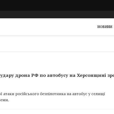
НОВИНИ
 удару дрона РФ по автобусу на Херсонщині зр
ї атаки російського безпілотника на автобус у селищі
семи.