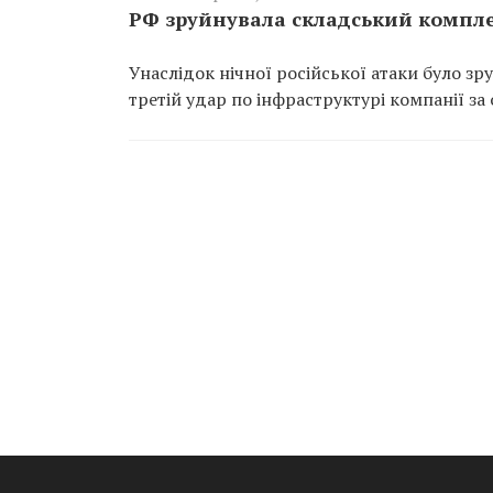
РФ зруйнувала складський компле
Унаслідок нічної російської атаки було з
третій удар по інфраструктурі компанії за