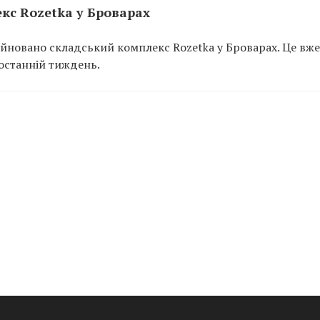
кс Rozetka у Броварах
руйновано складський комплекс Rozetka у Броварах. Це вже
 останній тиждень.