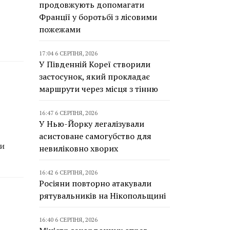
продовжують допомагати
Франції у боротьбі з лісовими
пожежами
17:04 6 СЕРПНЯ, 2026
У Південній Кореї створили
застосунок, який прокладає
маршрути через місця з тінню
16:47 6 СЕРПНЯ, 2026
У Нью-Йорку легалізували
асистоване самогубство для
ли
невиліковно хворих
16:42 6 СЕРПНЯ, 2026
Росіяни повторно атакували
рятувальників на Нікопольщині
16:40 6 СЕРПНЯ, 2026