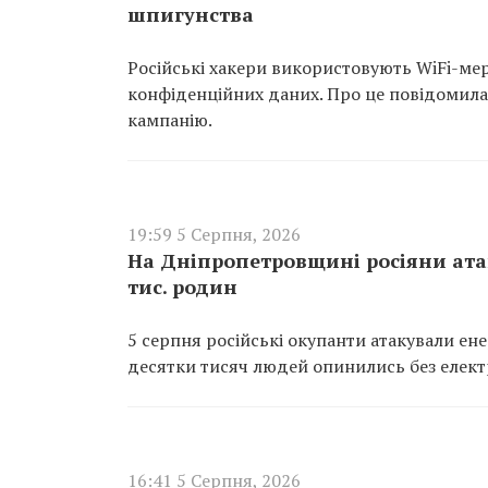
шпигунства
Російські хакери використовують WiFi-мер
конфіденційних даних. Про це повідомила
кампанію.
19:59 5 Серпня, 2026
На Дніпропетровщині росіяни атак
тис. родин
5 серпня російські окупанти атакували ен
десятки тисяч людей опинились без елект
16:41 5 Серпня, 2026