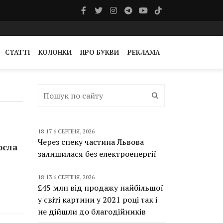
СТАТТІ
КОЛОНКИ
ПРО БУКВИ
РЕКЛАМА
18:17 6 СЕРПНЯ, 2026
Через спеку частина Львова
осла
залишилася без електроенергії
18:13 6 СЕРПНЯ, 2026
£45 млн від продажу найбільшої
у світі картини у 2021 році так і
не дійшли до благодійників