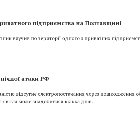
приватного підприємства на Полтавщині
тник влучив по території одного з приватних підприємст
 нічної атаки РФ
повністю відсутнє електропостачання через пошкодження о
 світла може знадобитися кілька днів.