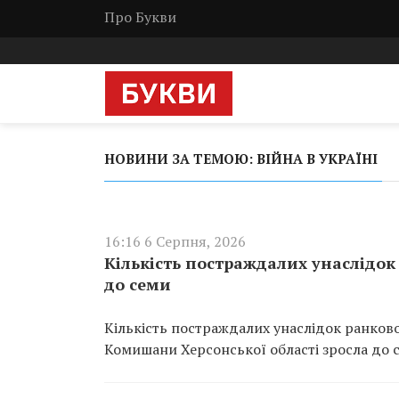
Про Букви
НОВИНИ ЗА ТЕМОЮ: ВІЙНА В УКРАЇНІ
16:16 6 Серпня, 2026
Кількість постраждалих унаслідок
до семи
Кількість постраждалих унаслідок ранково
Комишани Херсонської області зросла до 