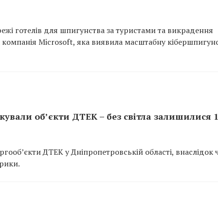
ежі готелів для шпигунства за туристами та викрадення
 компанія Microsoft, яка виявила масштабну кібершпигун
ували об’єкти ДТЕК – без світла залишилися 
ергооб’єкти ДТЕК у Дніпропетровській області, внаслідок 
рики.