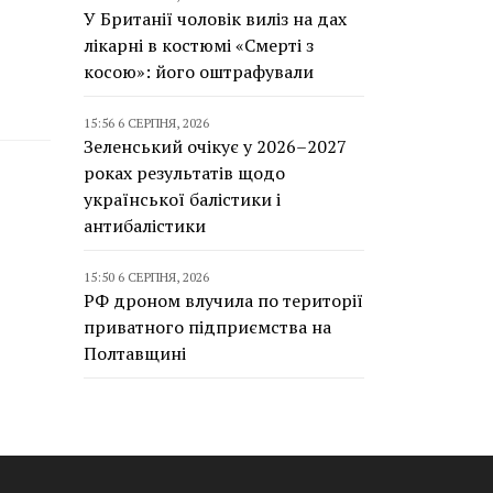
У Британії чоловік виліз на дах
лікарні в костюмі «Смерті з
косою»: його оштрафували
15:56 6 СЕРПНЯ, 2026
Зеленський очікує у 2026–2027
роках результатів щодо
української балістики і
антибалістики
15:50 6 СЕРПНЯ, 2026
РФ дроном влучила по території
приватного підприємства на
Полтавщині