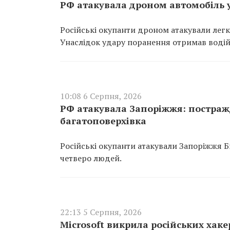
РФ атакувала дроном автомобіль у
Російські окупанти дроном атакували легко
Унаслідок удару поранення отримав водій
10:08 6 Серпня, 2026
РФ атакувала Запоріжжя: постра
багатоповерхівка
Російські окупанти атакували Запоріжжя 
четверо людей.
22:13 5 Серпня, 2026
Microsoft викрила російських хаке