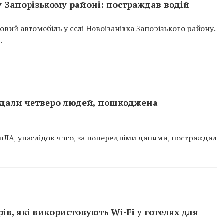
 Запорізькому районі: постраждав водій
вий автомобіль у селі Новоіванівка Запорізького району.
.
ждали четверо людей, пошкоджена
БпЛА, унаслідок чого, за попередніми даними, постражда
рів, які використовують Wi-Fi у готелях для