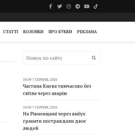
СТАТТІ
КОЛОНКИ
ПРО БУКВИ
РЕКЛАМА
18:09 7 СЕРПНЯ, 2026
Частина Києва тимчасово без
світла через аварію
18:03 7 СЕРПНЯ, 2026
На Рівненщині через вибух
гранати постраждали двоє
людей