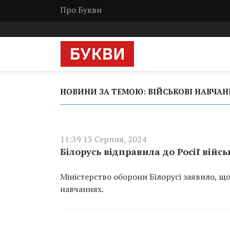
Про Букви
НОВИНИ ЗА ТЕМОЮ: ВІЙСЬКОВІ НАВЧАН
11:39 13 Серпня, 2024
Білорусь відправила до Росії війсь
Міністерство оборони Білорусі заявило, що 
навчаннях.