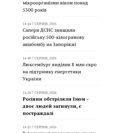
мікроорганізми віком понад
5300 років
14:44 7 СЕРПНЯ, 2026
Сапери ДСНС знищили
російську 500-кілограмову
авіабомбу на Запоріжжі
14:40 7 СЕРПНЯ, 2026
Люксембург виділив 8 млн євро
на підтримку енергетики
України
14:28 7 СЕРПНЯ, 2026
Росіяни обстріляли Ізюм –
двоє людей загинули, є
постраждалі
14:22 7 СЕРПНЯ, 2026