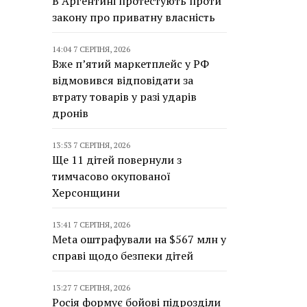
В Аргентині протестують проти
закону про приватну власність
14:04 7 СЕРПНЯ, 2026
Вже п’ятий маркетплейс у РФ
відмовився відповідати за
втрату товарів у разі ударів
дронів
13:53 7 СЕРПНЯ, 2026
Ще 11 дітей повернули з
тимчасово окупованої
Херсонщини
13:41 7 СЕРПНЯ, 2026
Meta оштрафували на $567 млн у
справі щодо безпеки дітей
13:27 7 СЕРПНЯ, 2026
Росія формує бойові підрозділи