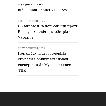
з українських
військовополонених — ISW
13:01 7 СЕРПНЯ, 2026
ЄС впровадив нові санкції проти
Росії у відповідь на обстріли
України
12:57 7 СЕРПНЯ, 2026
Понад 1,5 тисячі чоловіків
списали з обліку: затримали
екскерівників Мукачівського
ТЦК