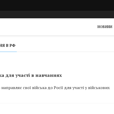
НОВИНИ
НЯ В РФ
ка для участі в навчаннях
направляє свої війська до Росії для участі у військових