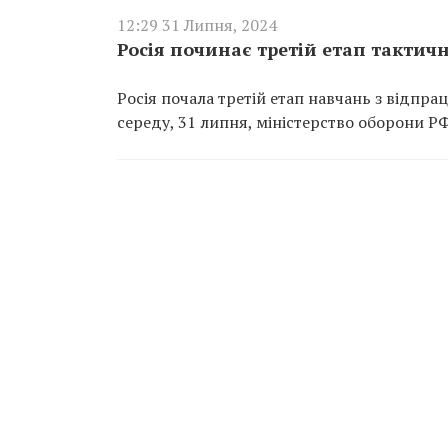
12:29 31 Липня, 2024
Росія починає третій етап тактич
Росія почала третій етап навчань з відпр
середу, 31 липня, міністерство оборони РФ