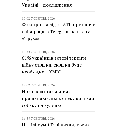
Україні – дослідження
16:02 7 СЕРПНЯ, 2026
Фокстрот вслід за АТБ припиняє
співпрацю з Telegram-каналом
«Труха»
15:42 7 СЕРПНЯ, 2026
61% українців готові терпіти
війну стільки, скільки буде
необхідно – КМІС
15:02 7 СЕРПНЯ, 2026
Нова пошта звільнила
працівників, які в спеку вигнали
собаку на вулицю
14:59 7 СЕРПНЯ, 2026
На тілі мумії Етці виявили живі