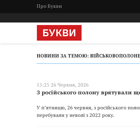
Про Букви
НОВИНИ ЗА ТЕМОЮ: ВІЙСЬКОВОПОЛОНЕ
15:25 26 Червня, 2026
З російського полону врятували щ
У п’ятницю, 26 червня, з російського поло
перебували у неволі з 2022 року.