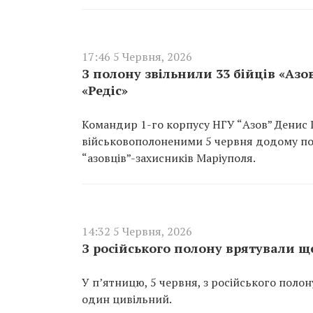
17:46 5 Червня, 2026
З полону звільнили 33 бійців «Азо
«Редіс»
Командир 1-го корпусу НГУ “Азов” Денис 
військовополоненими 5 червня додому пов
“азовців”-захисників Маріуполя.
14:32 5 Червня, 2026
З російського полону врятували ще
У п’ятницю, 5 червня, з російського полон
один цивільний.