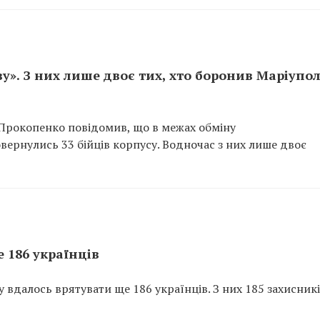
ву». З них лише двоє тих, хто боронив Маріупол
Прокопенко повідомив, що в межах обміну
ернулись 33 бійців корпусу. Водночас з них лише двоє
 186 українців
у вдалось врятувати ще 186 українців. З них 185 захисникі