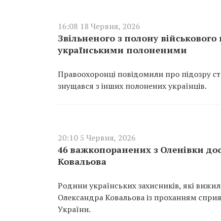
16:08 18 Червня, 2026
Звільненого з полону військового
українськими полоненими
Правоохоронці повідомили про підозру ст
знущався з інших полонених українців.
20:10 5 Червня, 2026
46 важкопоранених з Оленівки дос
Ковальова
Родини українських захисників, які вижил
Олександра Ковальова із проханням спри
України.