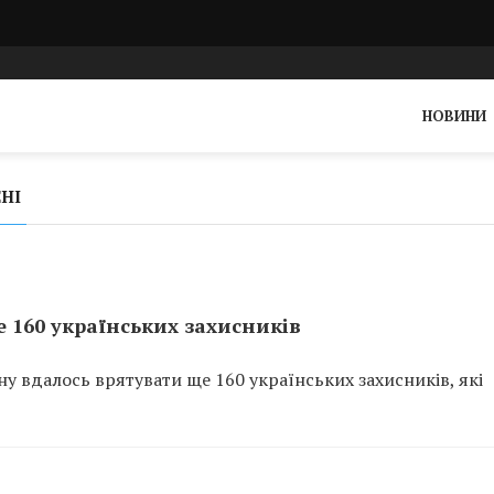
НОВИНИ
НІ
е 160 українських захисників
ну вдалось врятувати ще 160 українських захисників, які