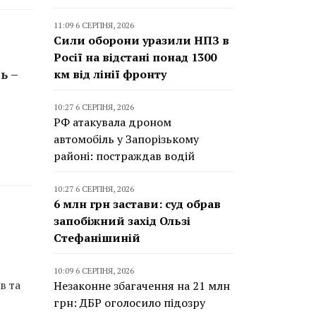
11:09 6 СЕРПНЯ, 2026
Сили оборони уразили НПЗ в
Росії на відстані понад 1300
ь –
км від лінії фронту
10:27 6 СЕРПНЯ, 2026
РФ атакувала дроном
автомобіль у Запорізькому
районі: постраждав водій
10:27 6 СЕРПНЯ, 2026
6 млн грн застави: суд обрав
запобіжний захід Ользі
Стефанішиній
10:09 6 СЕРПНЯ, 2026
в та
Незаконне збагачення на 21 млн
грн: ДБР оголосило підозру