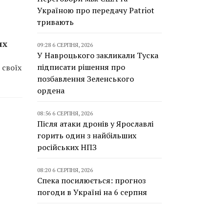
Україною про передачу Patriot
тривають
их
09:28 6 СЕРПНЯ, 2026
У Навроцького закликали Туска
підписати рішення про
 своїх
позбавлення Зеленського
ордена
08:56 6 СЕРПНЯ, 2026
Після атаки дронів у Ярославлі
горить один з найбільших
російських НПЗ
08:20 6 СЕРПНЯ, 2026
Спека посилюється: прогноз
погоди в Україні на 6 серпня