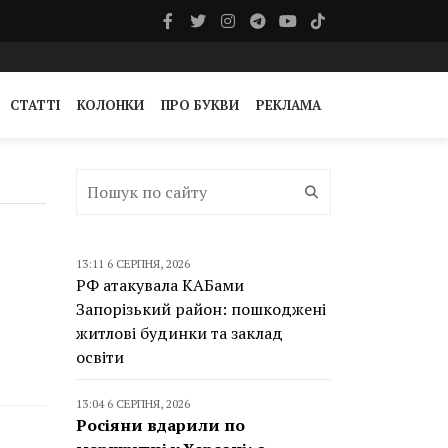
СТАТТІ
КОЛОНКИ
ПРО БУКВИ
РЕКЛАМА
13:11 6 СЕРПНЯ, 2026
РФ атакувала КАБами
Запорізький район: пошкоджені
житлові будинки та заклад
освіти
13:04 6 СЕРПНЯ, 2026
Росіяни вдарили по