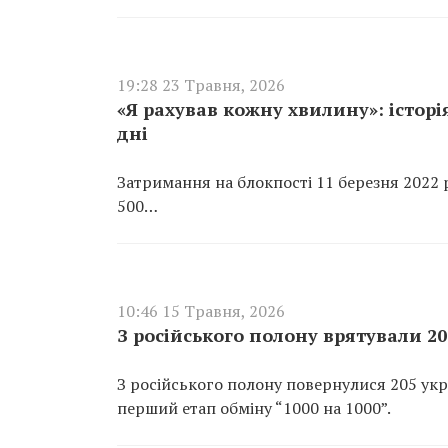
19:28 23 Травня, 2026
«Я рахував кожну хвилину»: історія
дні
Затримання на блокпості 11 березня 2022 
500…
10:46 15 Травня, 2026
З російського полону врятували 20
З російського полону повернулися 205 укр
перший етап обміну “1000 на 1000”.