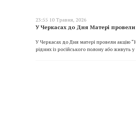
23:55 10 Травня, 2026
У Черкасах до Дня Матері провел
У Черкасах до Дня матері провели акцію “Н
рідних із російського полону або живуть у