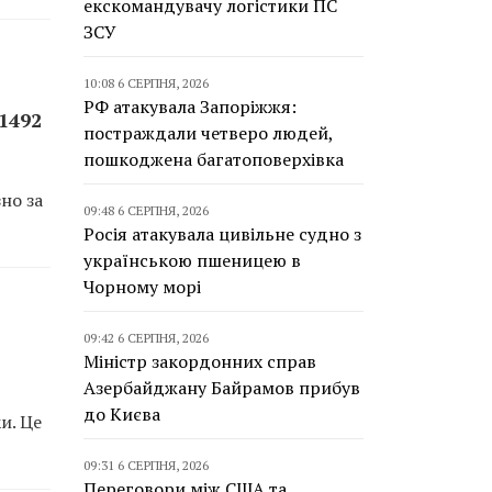
екскомандувачу логістики ПС
ЗСУ
10:08 6 СЕРПНЯ, 2026
РФ атакувала Запоріжжя:
1492
постраждали четверо людей,
пошкоджена багатоповерхівка
но за
09:48 6 СЕРПНЯ, 2026
Росія атакувала цивільне судно з
українською пшеницею в
Чорному морі
09:42 6 СЕРПНЯ, 2026
Міністр закордонних справ
Азербайджану Байрамов прибув
до Києва
и. Це
09:31 6 СЕРПНЯ, 2026
Переговори між США та