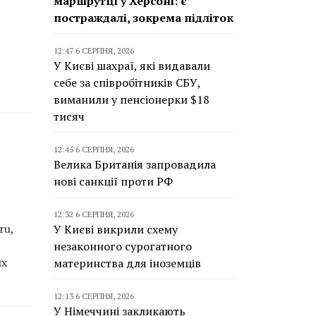
маршрутці у Херсоні: є
постраждалі, зокрема підліток
12:47 6 СЕРПНЯ, 2026
У Києві шахраї, які видавали
себе за співробітників СБУ,
виманили у пенсіонерки $18
тисяч
12:45 6 СЕРПНЯ, 2026
Велика Британія запровадила
нові санкції проти РФ
12:32 6 СЕРПНЯ, 2026
ru,
У Києві викрили схему
незаконного сурогатного
их
материнства для іноземців
12:13 6 СЕРПНЯ, 2026
У Німеччині закликають