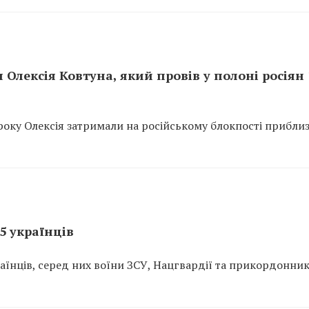
 Олексія Ковтуна, який провів у полоні росіян 
року Олексія затримали на російському блокпості приблиз
5 українців
аїнців, серед них воїни ЗСУ, Нацгвардії та прикордонник