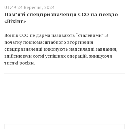
01:49 24 Вересня, 2024
Пам’яті спецпризначенця ССО на псевдо
«Вікінг»
Воїнів ССО не дарма називають “сталевими”. З
початку повномасштабного вторгнення
спецпризначенці виконують надскладні завдання,
здійснюючи сотні успішних операцій, знищуючи
тисячі росіян.