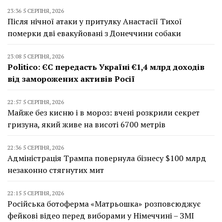
23:36 5 СЕРПНЯ, 2026
Після нічної атаки у притулку Анастасії Тихої
померки дві евакуйовані з Донеччини собаки
23:08 5 СЕРПНЯ, 2026
Politico: ЄС передасть Україні €1,4 млрд доходів
від заморожених активів Росії
22:57 5 СЕРПНЯ, 2026
Майже без кисню і в мороз: вчені розкрили секрет
гризуна, який живе на висоті 6700 метрів
22:36 5 СЕРПНЯ, 2026
Адміністрація Трампа повернула бізнесу $100 млрд
незаконно стягнутих мит
22:15 5 СЕРПНЯ, 2026
Російська ботоферма «Матрьошка» розповсюджує
фейкові відео перед виборами у Німеччині – ЗМІ