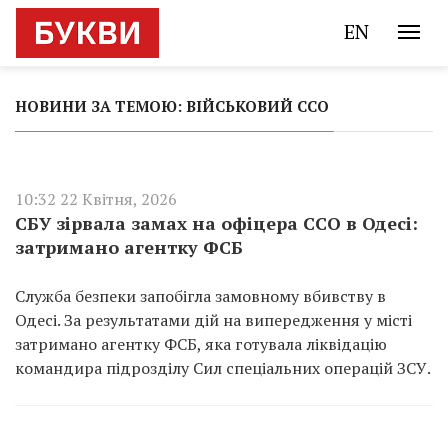
EN
НОВИНИ ЗА ТЕМОЮ: ВІЙСЬКОВИЙ ССО
10:32 22 Квітня, 2026
СБУ зірвала замах на офіцера ССО в Одесі:
затримано агентку ФСБ
Служба безпеки запобігла замовному вбивству в
Одесі. За результатами дій на випередження у місті
затримано агентку ФСБ, яка готувала ліквідацію
командира підрозділу Сил спеціальних операцій ЗСУ.