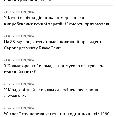
21:12 5 СЕРПНЯ, 2026
У Китаї 6-річна дівчинка померла після
випробування генної терапії: її смерть приховували
21:09 5 СЕРПНЯ, 2026
На 88-му році життя помер колишній президент
Європарламенту Клаус Генш
21:00 5 СЕРПНЯ, 2026
З Краматорської громади примусово евакуюють
понад 500 дітей
20:58 5 СЕРПНЯ, 2026
У Молдові знайшли уламки російського дрона
«Герань-2»
20:47 5 СЕРПНЯ, 2026
Warner Bros. перезапустить пригодницький хіт 1990-