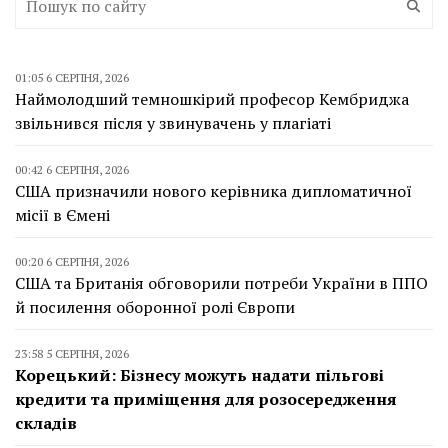
01:05 6 СЕРПНЯ, 2026
Наймолодший темношкірий професор Кембриджа
звільнився після у звинувачень у плагіаті
00:42 6 СЕРПНЯ, 2026
США призначили нового керівника дипломатичної
місії в Ємені
00:20 6 СЕРПНЯ, 2026
США та Британія обговорили потреби України в ППО
й посилення оборонної ролі Європи
23:58 5 СЕРПНЯ, 2026
Корецький: Бізнесу можуть надати пільгові
кредити та приміщення для розосередження
складів