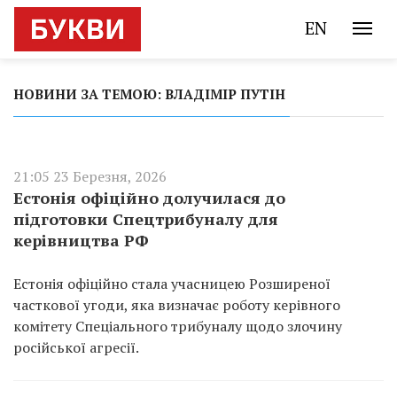
EN
НОВИНИ ЗА ТЕМОЮ: ВЛАДІМІР ПУТІН
21:05 23 Березня, 2026
Естонія офіційно долучилася до
підготовки Спецтрибуналу для
керівництва РФ
Естонія офіційно стала учасницею Розширеної
часткової угоди, яка визначає роботу керівного
комітету Спеціального трибуналу щодо злочину
російської агресії.