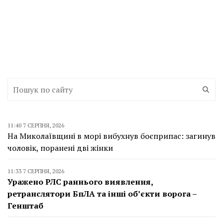
11:40 7 СЕРПНЯ, 2026
На Миколаївщині в морі вибухнув боєприпас: загинув
чоловік, поранені дві жінки
11:33 7 СЕРПНЯ, 2026
Уражено РЛС раннього виявлення,
ретранслятори БпЛА та інші об’єкти ворога –
Генштаб