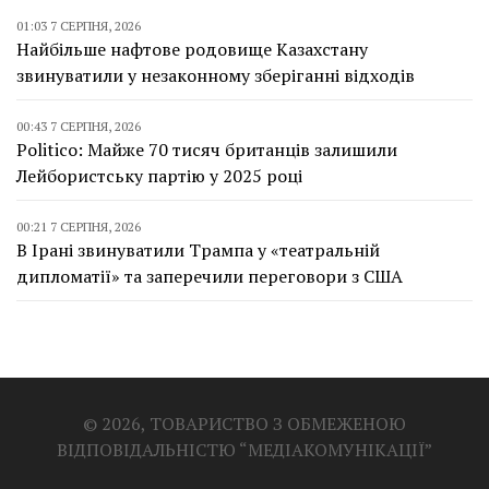
01:03 7 СЕРПНЯ, 2026
Найбільше нафтове родовище Казахстану
звинуватили у незаконному зберіганні відходів
00:43 7 СЕРПНЯ, 2026
Politico: Майже 70 тисяч британців залишили
Лейбористську партію у 2025 році
00:21 7 СЕРПНЯ, 2026
В Ірані звинуватили Трампа у «театральній
дипломатії» та заперечили переговори з США
© 2026, ТОВАРИСТВО З ОБМЕЖЕНОЮ
ВІДПОВІДАЛЬНІСТЮ “МЕДІАКОМУНІКАЦІЇ”