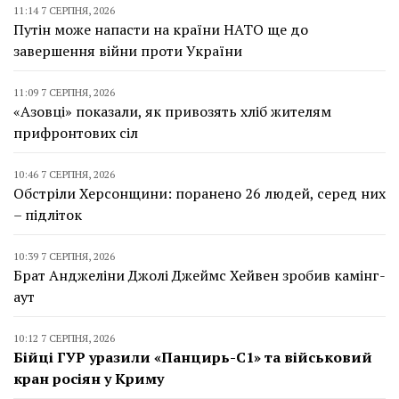
11:14 7 СЕРПНЯ, 2026
Путін може напасти на країни НАТО ще до
завершення війни проти України
11:09 7 СЕРПНЯ, 2026
«Азовці» показали, як привозять хліб жителям
прифронтових сіл
10:46 7 СЕРПНЯ, 2026
Обстріли Херсонщини: поранено 26 людей, серед них
– підліток
10:39 7 СЕРПНЯ, 2026
Брат Анджеліни Джолі Джеймс Хейвен зробив камінг-
аут
10:12 7 СЕРПНЯ, 2026
Бійці ГУР уразили «Панцирь-С1» та військовий
кран росіян у Криму