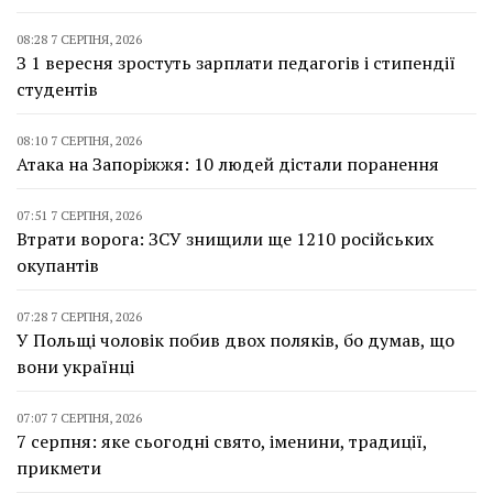
08:28 7 СЕРПНЯ, 2026
З 1 вересня зростуть зарплати педагогів і стипендії
студентів
08:10 7 СЕРПНЯ, 2026
Атака на Запоріжжя: 10 людей дістали поранення
07:51 7 СЕРПНЯ, 2026
Втрати ворога: ЗСУ знищили ще 1210 російських
окупантів
07:28 7 СЕРПНЯ, 2026
У Польщі чоловік побив двох поляків, бо думав, що
вони українці
07:07 7 СЕРПНЯ, 2026
7 серпня: яке сьогодні свято, іменини, традиції,
прикмети