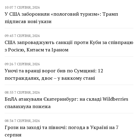
10:07 7 СЕРПНЯ, 2026
У США заборонили «пологовий туризм»: Трамп
підписав нові укази
09:45 7 СЕРПНЯ, 2026
США запроваджують санкції проти Куби за співпрацю
з Росією, Китаєм та Іраном
09:26 7 СЕРПНЯ, 2026
Уночі та вранці ворог бив по Сумщині: 12
постраждалих, двоє – у важкому стані
08:55 7 СЕРПНЯ, 2026
БпЛА атакували Єкатеринбург: на складі Wildberries
спалахнула пожежа
08:34 7 СЕРПНЯ, 2026
Грози на заході та півночі: погода в Україні на 7
серпня