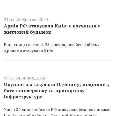
21:35 25 Жовтня, 2024
Армія РФ атакувала Київ: є влучання у
житловий будинок
В п’ятницю ввечері, 25 жовтня, російські війська
дронами атакували Київ.
09:18 24 Липня, 2024
Окупанти атакували Одещину: поцілили у
багатоповерхівку та припортову
інфраструктуру
Уночі 24 липня війська РФ атакували безпілотниками
Ізмаїльський район на Одещині. Є влучання та