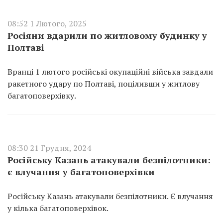
08:52 1 Лютого, 2025
Росіяни вдарили по житловому будинку у
Полтаві
Вранці 1 лютого російські окупаційні війська завдали
ракетного удару по Полтаві, поціливши у житлову
багатоповерхівку.
08:30 21 Грудня, 2024
Російську Казань атакували безпілотники:
є влучання у багатоповерхівки
Російську Казань атакували безпілотники. Є влучання
у кілька багатоповерхівок.