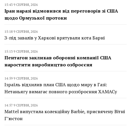
15:43 9 СЕРПНЯ, 2026
Іран наразі відмовився від переговорів зі США
щодо Ормузької протоки
15:18 9 СЕРПНЯ, 2026
З-під завалів у Харкові врятували кота Барні
15:13 9 СЕРПНЯ, 2026
Пентагон закликав оборонні компанії США
наростити виробництво озброєєня
14:59 9 СЕРПНЯ, 2026
Ізраїль відхилив план США щодо миру в Газі:
Нетаньягу вимагає повного роззброєння ХАМАСу
14:57 9 СЕРПНЯ, 2026
Mattel випустила колекційну Barbie, присвячену Вітні
Г’юстон