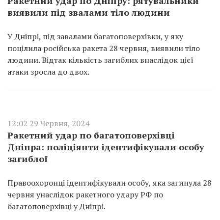
Ракетний удар по Дніпру: рятувальники
виявили під звалами тіло людини
У Дніпрі, під завалами багатоповерхівки, у яку
поцілила російська ракета 28 червня, виявили тіло
людини. Відтак кількість загиблих внаслідок цієї
атаки зросла до двох.
12:02 29 Червня, 2024
Ракетний удар по багатоповерхівці
Дніпра: поліціянти ідентифікували особу
загиблої
Правоохоронці ідентифікували особу, яка загинула 28
червня унаслідок ракетного удару РФ по
багатоповерхівці у Дніпрі.