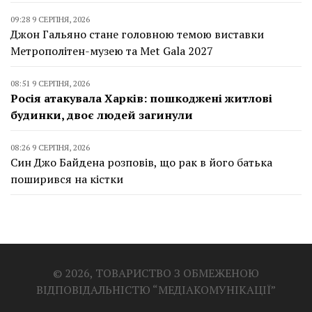
09:28 9 СЕРПНЯ, 2026
Джон Гальяно стане головною темою виставки
Метрополітен-музею та Met Gala 2027
08:51 9 СЕРПНЯ, 2026
Росія атакувала Харків: пошкоджені житлові
будинки, двоє людей загинули
08:26 9 СЕРПНЯ, 2026
Син Джо Байдена розповів, що рак в його батька
поширився на кістки
© 2026, ТОВАРИСТВО З ОБМЕЖЕНОЮ
ВІДПОВІДАЛЬНІСТЮ “МЕДІАКОМУНІКАЦІЇ”