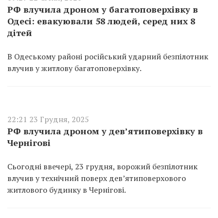
РФ влучила дроном у багатоповерхівку в
Одесі: евакуювали 58 людей, серед них 8
дітей
В Одеському районі російський ударний безпілотник
влучив у житлову багатоповерхівку.
22:21 23 Грудня, 2025
РФ влучила дроном у дев’ятиповерхівку в
Чернігові
Сьогодні ввечері, 23 грудня, ворожий безпілотник
влучив у технічний поверх девʼятиповерхового
житлового будинку в Чернігові.