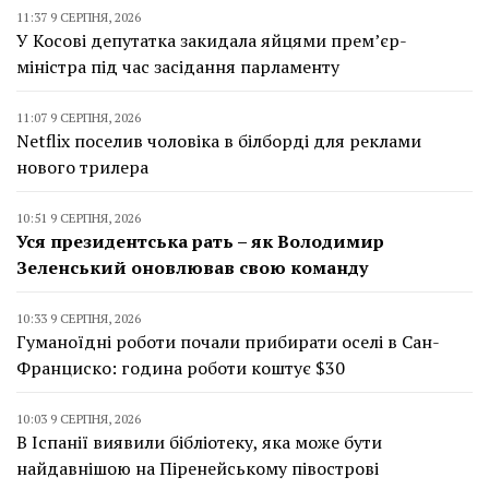
11:37 9 СЕРПНЯ, 2026
У Косові депутатка закидала яйцями прем’єр-
міністра під час засідання парламенту
11:07 9 СЕРПНЯ, 2026
Netflix поселив чоловіка в білборді для реклами
нового трилера
10:51 9 СЕРПНЯ, 2026
Уся президентська рать – як Володимир
Зеленський оновлював свою команду
10:33 9 СЕРПНЯ, 2026
Гуманоїдні роботи почали прибирати оселі в Сан-
Франциско: година роботи коштує $30
10:03 9 СЕРПНЯ, 2026
В Іспанії виявили бібліотеку, яка може бути
найдавнішою на Піренейському півострові