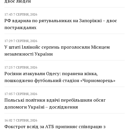
двоє людей
17:43 7 СЕРПНЯ, 2026
РФ вдарила по рятувальниках на Запоріжжі – двоє
постраждалих
17:29 7 СЕРПНЯ, 2026
У штаті Іллінойс серпень проголосили Місяцем
незалежності України
17:25 7 СЕРПНЯ, 2026
Росіяни атакували Одесу: поранена жінка,
пошкоджено футбольний стадіон «Чорноморець»
17:05 7 СЕРПНЯ, 2026
Польські політики вдвічі перебільшили обсяг
допомоги Україні – дослідження
16:02 7 СЕРПНЯ, 2026
Фокстрот вслід за АТБ припиняє співпрацю з