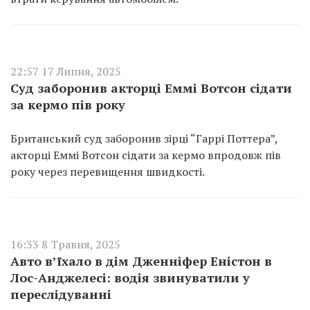
22:57 17 Липня, 2025
Суд заборонив акторці Еммі Вотсон сідати
за кермо пів року
Британський суд заборонив зірці “Гаррі Поттера”,
акторці Еммі Вотсон сідати за кермо впродовж пів
року через перевищення швидкості.
16:33 8 Травня, 2025
Авто в’їхало в дім Дженніфер Еністон в
Лос-Анджелесі: водія звинуватили у
переслідуванні