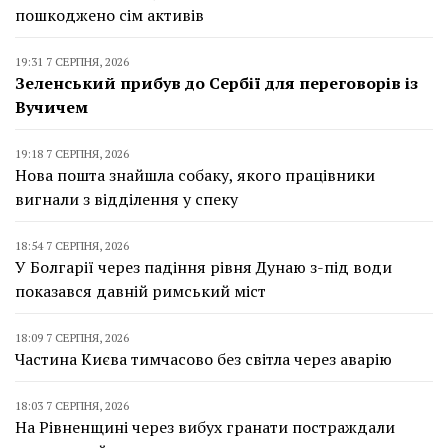
пошкоджено сім активів
19:31 7 СЕРПНЯ, 2026
Зеленський прибув до Сербії для переговорів із
Вучичем
19:18 7 СЕРПНЯ, 2026
Нова пошта знайшла собаку, якого працівники
вигнали з відділення у спеку
18:54 7 СЕРПНЯ, 2026
У Болгарії через падіння рівня Дунаю з-під води
показався давній римський міст
18:09 7 СЕРПНЯ, 2026
Частина Києва тимчасово без світла через аварію
18:03 7 СЕРПНЯ, 2026
На Рівненщині через вибух гранати постраждали