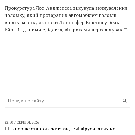
Прокуратура Лос-Анджелеса висунула звинувачення
чоловіку, який протаранив автомобілем головні
ворота маєтку акторки Дженніфер Еністон у Бель-
Ейрі. За даними слідства, він роками переслідував її.
22:50 7 СЕРПНЯ, 2026
ШІ вперше створив життєздатні віруси, яких не