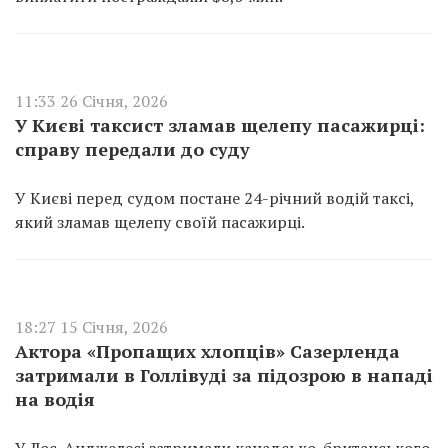
11:33 26 Січня, 2026
У Києві таксист зламав щелепу пасажирці:
справу передали до суду
У Києві перед судом постане 24-річний водій таксі,
який зламав щелепу своїй пасажирці.
18:27 15 Січня, 2026
Актора «Пропащих хлопців» Сазерленда
затримали в Голлівуді за підозрою в нападі
на водія