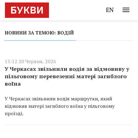
EN
НОВИНИ ЗА ТЕМОЮ: ВОДІЙ
13:12 20 Червня, 2026
У Черкасах звільнили водія за відмовиву у
пільговому перевезенні матері загиблого
воїна
У Черкасах звільнили водія маршрутки, який
відмовив матері загиблого воїна у пільговому
проїзді.