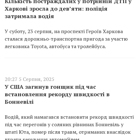
Кількість постраждалих у потрійній ДТП у
Харкові зросла до дев’яти: поліція
затримала водія
У суботу, 23 серпня, на проспекті Героїв Харкова
сталася дорожньо-транспортна пригода за участю
легковика Toyota, автобуса та тролейбуса.
20:27 5 Серпня, 2025
У США загинув гонщик під час
встановлення рекорду швидкості в
Бонневілі
Водій, який намагався встановити рекорд швидкості
під час перегонів у соляних рівнинах Бонневіль у
штаті Юта, помер після травм, отриманих внаслідок
втрати керування автомобілем.