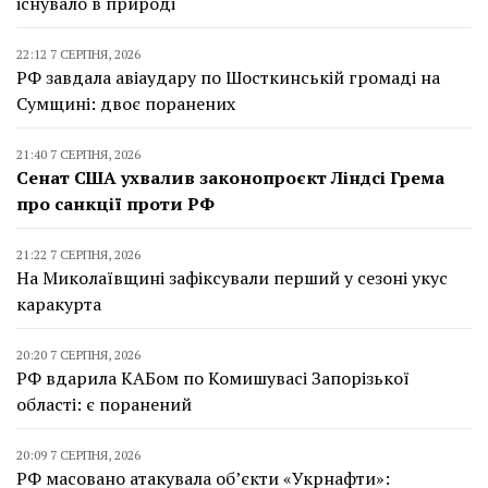
існувало в природі
22:12 7 СЕРПНЯ, 2026
РФ завдала авіаудару по Шосткинській громаді на
Сумщині: двоє поранених
21:40 7 СЕРПНЯ, 2026
Сенат США ухвалив законопроєкт Ліндсі Грема
про санкції проти РФ
21:22 7 СЕРПНЯ, 2026
На Миколаївщині зафіксували перший у сезоні укус
каракурта
20:20 7 СЕРПНЯ, 2026
РФ вдарила КАБом по Комишувасі Запорізької
області: є поранений
20:09 7 СЕРПНЯ, 2026
РФ масовано атакувала об’єкти «Укрнафти»: