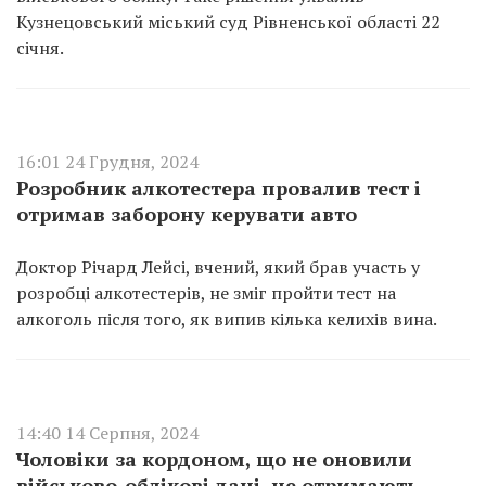
Кузнецовський міський суд Рівненської області 22
січня.
16:01 24 Грудня, 2024
Розробник алкотестера провалив тест і
отримав заборону керувати авто
Доктор Річард Лейсі, вчений, який брав участь у
розробці алкотестерів, не зміг пройти тест на
алкоголь після того, як випив кілька келихів вина.
14:40 14 Серпня, 2024
Чоловіки за кордоном, що не оновили
військово-облікові дані, не отримають