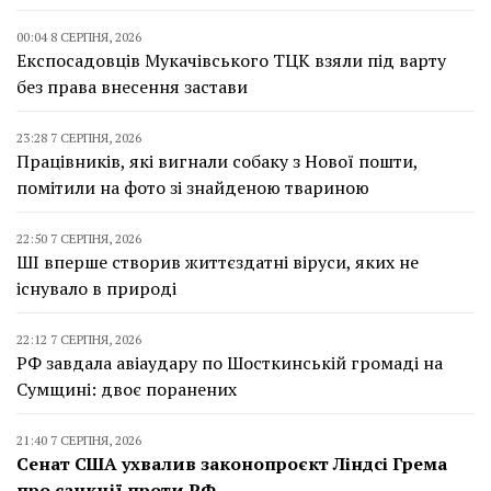
00:04 8 СЕРПНЯ, 2026
Експосадовців Мукачівського ТЦК взяли під варту
без права внесення застави
23:28 7 СЕРПНЯ, 2026
Працівників, які вигнали собаку з Нової пошти,
помітили на фото зі знайденою твариною
22:50 7 СЕРПНЯ, 2026
ШІ вперше створив життєздатні віруси, яких не
існувало в природі
22:12 7 СЕРПНЯ, 2026
РФ завдала авіаудару по Шосткинській громаді на
Сумщині: двоє поранених
21:40 7 СЕРПНЯ, 2026
Сенат США ухвалив законопроєкт Ліндсі Грема
про санкції проти РФ