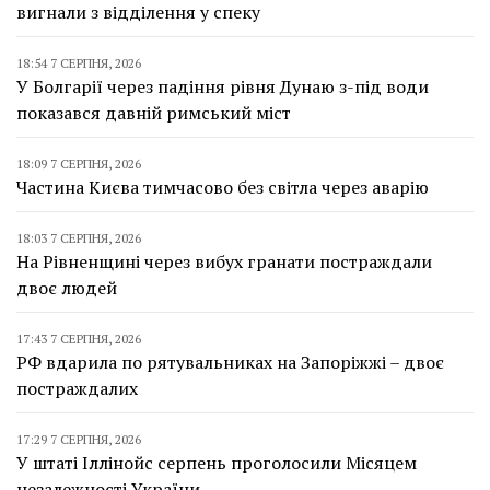
вигнали з відділення у спеку
18:54 7 СЕРПНЯ, 2026
У Болгарії через падіння рівня Дунаю з-під води
показався давній римський міст
18:09 7 СЕРПНЯ, 2026
Частина Києва тимчасово без світла через аварію
18:03 7 СЕРПНЯ, 2026
На Рівненщині через вибух гранати постраждали
двоє людей
17:43 7 СЕРПНЯ, 2026
РФ вдарила по рятувальниках на Запоріжжі – двоє
постраждалих
17:29 7 СЕРПНЯ, 2026
У штаті Іллінойс серпень проголосили Місяцем
незалежності України