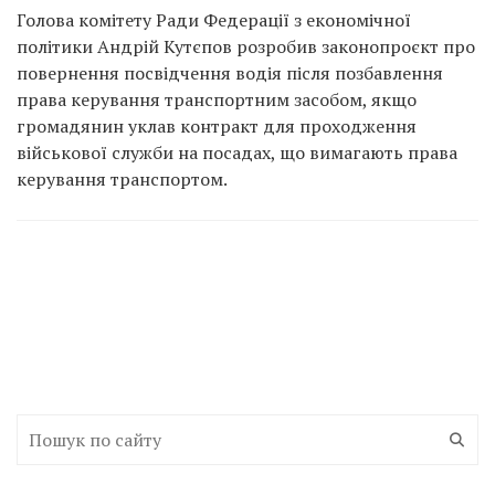
Голова комітету Ради Федерації з економічної
політики Андрій Кутєпов розробив законопроєкт про
повернення посвідчення водія після позбавлення
права керування транспортним засобом, якщо
громадянин уклав контракт для проходження
військової служби на посадах, що вимагають права
керування транспортом.