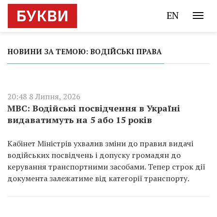
EN
НОВИНИ ЗА ТЕМОЮ: ВОДІЙСЬКІ ПРАВА
20:48 8 Липня, 2026
МВС: Водійські посвідчення в Україні
видаватимуть на 5 або 15 років
Кабінет Міністрів ухвалив зміни до правил видачі
водійських посвідчень і допуску громадян до
керування транспортними засобами. Тепер строк дії
документа залежатиме від категорії транспорту.