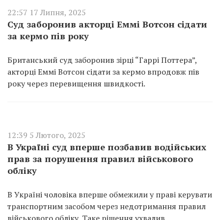
22:57 17 Липня, 2025
Суд заборонив акторці Еммі Вотсон сідати
за кермо пів року
Британський суд заборонив зірці “Гаррі Поттера”,
акторці Еммі Вотсон сідати за кермо впродовж пів
року через перевищення швидкості.
12:39 5 Лютого, 2025
В Україні суд вперше позбавив водійських
прав за порушення правил військового
обліку
В Україні чоловіка вперше обмежили у праві керувати
транспортним засобом через недотримання правил
військового обліку. Таке рішення ухвалив