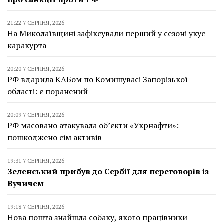
21:22 7 СЕРПНЯ, 2026
На Миколаївщині зафіксували перший у сезоні укус
каракурта
20:20 7 СЕРПНЯ, 2026
РФ вдарила КАБом по Комишувасі Запорізької
області: є поранений
20:09 7 СЕРПНЯ, 2026
РФ масовано атакувала об’єкти «Укрнафти»:
пошкоджено сім активів
19:31 7 СЕРПНЯ, 2026
Зеленський прибув до Сербії для переговорів із
Вучичем
19:18 7 СЕРПНЯ, 2026
Нова пошта знайшла собаку, якого працівники