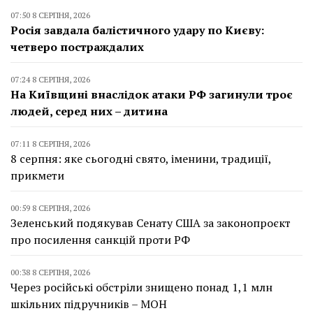
07:50 8 СЕРПНЯ, 2026
Росія завдала балістичного удару по Києву:
четверо постраждалих
07:24 8 СЕРПНЯ, 2026
На Київщині внаслідок атаки РФ загинули троє
людей, серед них – дитина
07:11 8 СЕРПНЯ, 2026
8 серпня: яке сьогодні свято, іменини, традиції,
прикмети
00:59 8 СЕРПНЯ, 2026
Зеленський подякував Сенату США за законопроєкт
про посилення санкцій проти РФ
00:38 8 СЕРПНЯ, 2026
Через російські обстріли знищено понад 1,1 млн
шкільних підручників – МОН