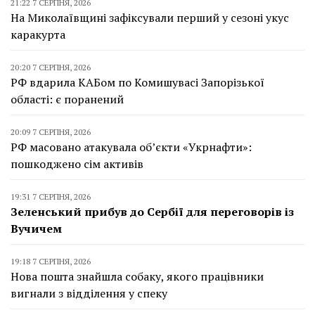
21:22 7 СЕРПНЯ, 2026
На Миколаївщині зафіксували перший у сезоні укус
каракурта
20:20 7 СЕРПНЯ, 2026
РФ вдарила КАБом по Комишувасі Запорізької
області: є поранений
20:09 7 СЕРПНЯ, 2026
РФ масовано атакувала об’єкти «Укрнафти»:
пошкоджено сім активів
19:31 7 СЕРПНЯ, 2026
Зеленський прибув до Сербії для переговорів із
Вучичем
19:18 7 СЕРПНЯ, 2026
Нова пошта знайшла собаку, якого працівники
вигнали з відділення у спеку