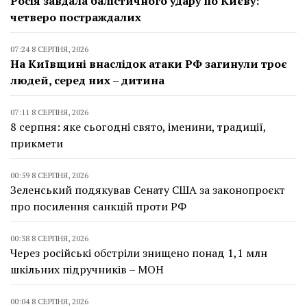
Росія завдала балістичного удару по Києву:
четверо постраждалих
07:24 8 СЕРПНЯ, 2026
На Київщині внаслідок атаки РФ загинули троє
людей, серед них – дитина
07:11 8 СЕРПНЯ, 2026
8 серпня: яке сьогодні свято, іменини, традиції,
прикмети
00:59 8 СЕРПНЯ, 2026
Зеленський подякував Сенату США за законопроєкт
про посилення санкцій проти РФ
00:38 8 СЕРПНЯ, 2026
Через російські обстріли знищено понад 1,1 млн
шкільних підручників – МОН
00:04 8 СЕРПНЯ, 2026