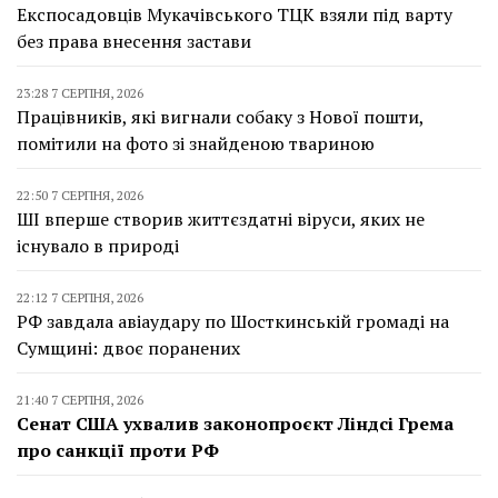
Експосадовців Мукачівського ТЦК взяли під варту
без права внесення застави
23:28 7 СЕРПНЯ, 2026
Працівників, які вигнали собаку з Нової пошти,
помітили на фото зі знайденою твариною
22:50 7 СЕРПНЯ, 2026
ШІ вперше створив життєздатні віруси, яких не
існувало в природі
22:12 7 СЕРПНЯ, 2026
РФ завдала авіаудару по Шосткинській громаді на
Сумщині: двоє поранених
21:40 7 СЕРПНЯ, 2026
Сенат США ухвалив законопроєкт Ліндсі Грема
про санкції проти РФ