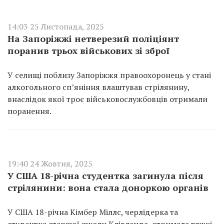
14:03 25 Листопада, 2025
На Запоріжжі нетверезий поліціянт
поранив трьох військових зі зброї
У селищі поблизу Запоріжжя правоохоронець у стані
алкогольного сп’яніння влаштував стрілянину,
внаслідок якої троє військовослужбовців отримали
поранення.
19:40 24 Жовтня, 2025
У США 18-річна студентка загинула після
стрілянини: вона стала доноркою органів
У США 18-річна Кімбер Міллс, черлідерка та