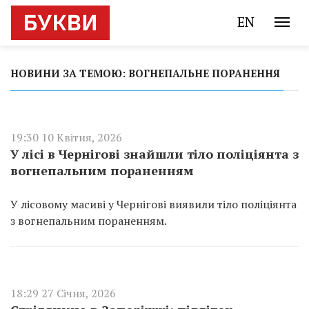
EN
НОВИНИ ЗА ТЕМОЮ: ВОГНЕПАЛЬНЕ ПОРАНЕННЯ
19:30 10 Квітня, 2026
У лісі в Чернігові знайшли тіло поліціянта з
вогнепальним пораненням
У лісовому масиві у Чернігові виявили тіло поліціянта
з вогнепальним пораненням.
18:29 27 Січня, 2026