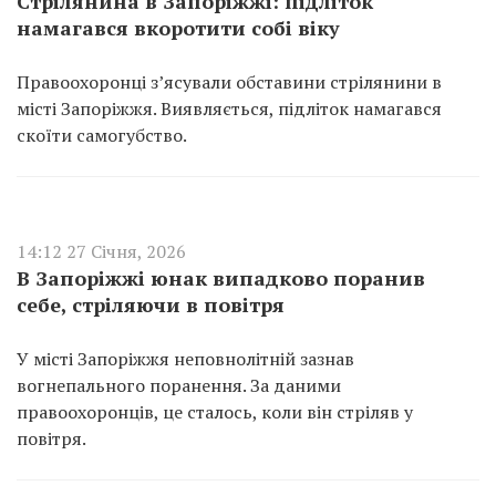
Стрілянина в Запоріжжі: підліток
намагався вкоротити собі віку
Правоохоронці з’ясували обставини стрілянини в
місті Запоріжжя. Виявляється, підліток намагався
скоїти самогубство.
14:12 27 Січня, 2026
В Запоріжжі юнак випадково поранив
себе, стріляючи в повітря
У місті Запоріжжя неповнолітній зазнав
вогнепального поранення. За даними
правоохоронців, це сталось, коли він стріляв у
повітря.