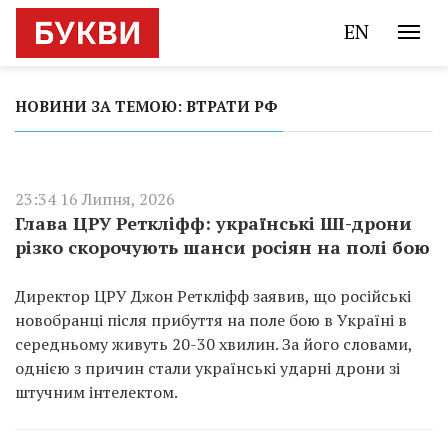
EN
НОВИНИ ЗА ТЕМОЮ: ВТРАТИ РФ
23:34 16 Липня, 2026
Глава ЦРУ Реткліфф: українські ШІ-дрони
різко скорочують шанси росіян на полі бою
Директор ЦРУ Джон Реткліфф заявив, що російські
новобранці після прибуття на поле бою в Україні в
середньому живуть 20-30 хвилин. За його словами,
однією з причин стали українські ударні дрони зі
штучним інтелектом.