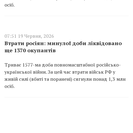
осіб.
07:51 19 Червня, 2026
Втрати росіян: минулої доби ліквідовано
ще 1370 окупантів
Триває 1577-ма доба повномасштабної російсько-
української війни. За цей час втрати військ РФ у
живій силі (вбиті та поранені) сягнули понад 1,3 млн
осіб.