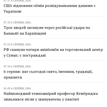
07:57 6 СЕРПНЯ, 2026
США відновили обмін розвідувальними даними з
Україною
07:35 6 СЕРПНЯ, 2026
Троє людей загинули через російські удари по
Балаклії на Харківщині
07:23 6 СЕРПНЯ, 2026
РФ скинула чотири авіабомби на торговельний центр
у Сумах: є постраждалі
07:10 6 СЕРПНЯ, 2026
6 серпня: яке сьогодні свято, іменини, традиції,
прикмети
01:05 6 СЕРПНЯ, 2026
Наймолодший темношкірий професор Кембриджа
звільнився після у звинувачень у плагіаті