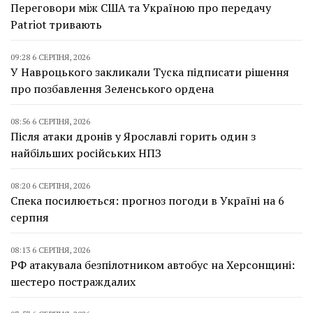
Переговори між США та Україною про передачу
Patriot тривають
09:28 6 СЕРПНЯ, 2026
У Навроцького закликали Туска підписати рішення
про позбавлення Зеленського ордена
08:56 6 СЕРПНЯ, 2026
Після атаки дронів у Ярославлі горить один з
найбільших російських НПЗ
08:20 6 СЕРПНЯ, 2026
Спека посилюється: прогноз погоди в Україні на 6
серпня
08:13 6 СЕРПНЯ, 2026
РФ атакувала безпілотником автобус на Херсонщині:
шестеро постраждалих