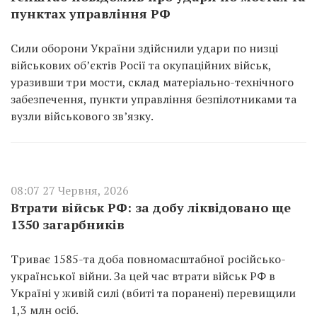
пунктах управління РФ
Сили оборони України здійснили удари по низці
військових об’єктів Росії та окупаційних військ,
уразивши три мости, склад матеріально-технічного
забезпечення, пункти управління безпілотниками та
вузли військового зв’язку.
08:07 27 Червня, 2026
Втрати військ РФ: за добу ліквідовано ще
1350 загарбників
Триває 1585-та доба повномасштабної російсько-
української війни. За цей час втрати військ РФ в
Україні у живій силі (вбиті та поранені) перевищили
1,3 млн осіб.