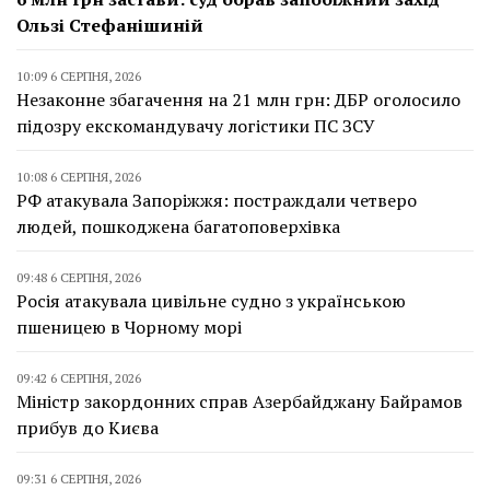
Ользі Стефанішиній
10:09 6 СЕРПНЯ, 2026
Незаконне збагачення на 21 млн грн: ДБР оголосило
підозру екскомандувачу логістики ПС ЗСУ
10:08 6 СЕРПНЯ, 2026
РФ атакувала Запоріжжя: постраждали четверо
людей, пошкоджена багатоповерхівка
09:48 6 СЕРПНЯ, 2026
Росія атакувала цивільне судно з українською
пшеницею в Чорному морі
09:42 6 СЕРПНЯ, 2026
Міністр закордонних справ Азербайджану Байрамов
прибув до Києва
09:31 6 СЕРПНЯ, 2026