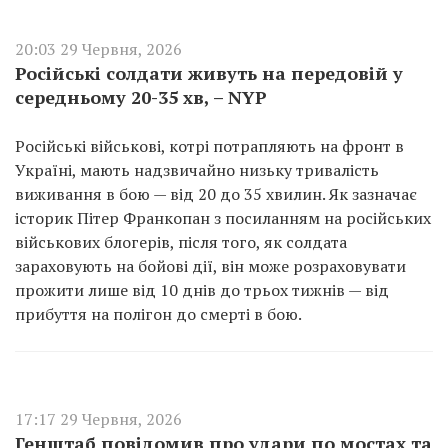
20:03 29 Червня, 2026
Російські солдати живуть на передовій у
середньому 20-35 хв, – NYP
Російські військові, котрі потрапляють на фронт в
Україні, мають надзвичайно низьку тривалість
виживання в бою — від 20 до 35 хвилин. Як зазначає
історик Пітер Франкопан з посиланням на російських
військових блогерів, після того, як солдата
зараховують на бойові дії, він може розраховувати
прожити лише від 10 днів до трьох тижнів — від
прибуття на полігон до смерті в бою.
17:17 29 Червня, 2026
Генштаб повідомив про удари по мостах та