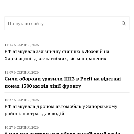
11:13 6 СЕРПНЯ, 2026
РФ атакувала залізничну станцію в Лозовій на
Харківщині: двоє загиблих, вісім поранених
11:09 6 СЕРПНЯ, 2026
Сили оборони уразили НПЗ в Росії на відстані
понад 1300 км від лінії фронту
10:27 6 СЕРПНЯ, 2026
РФ атакувала дроном автомобіль у Запорізькому
районі: постраждав водій
10:27 6 СЕРПНЯ, 2026
6 млн грн застави: суд обрав запобіжний захід