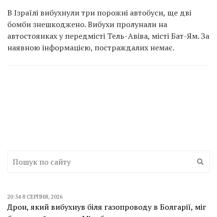
В Ізраїлі вибухнули три порожні автобуси, ще дві
бомби знешкоджено. Вибухи пролунали на
автостоянках у передмісті Тель-Авіва, місті Бат-Ям. За
наявною інформацією, постраждалих немає.
20:54 8 СЕРПНЯ, 2026
Дрон, який вибухнув біля газопроводу в Болгарії, міг