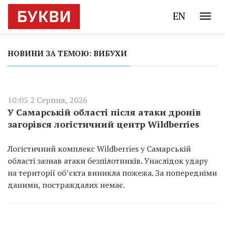
EN
НОВИНИ ЗА ТЕМОЮ: ВИБУХИ
10:05 2 Серпня, 2026
У Самарській області після атаки дронів
загорівся логістичний центр Wildberries
Логістичний комплекс Wildberries у Самарській
області зазнав атаки безпілотників. Унаслідок удару
на території об’єкта виникла пожежа. За попередніми
даними, постраждалих немає.