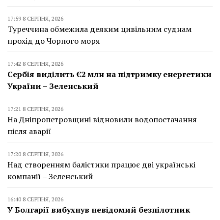
17:59 8 СЕРПНЯ, 2026
Туреччина обмежила деяким цивільним суднам
прохід до Чорного моря
17:42 8 СЕРПНЯ, 2026
Сербія виділить €2 млн на підтримку енергетики
України – Зеленський
17:21 8 СЕРПНЯ, 2026
На Дніпропетровщині відновили водопостачання
після аварії
17:20 8 СЕРПНЯ, 2026
Над створенням балістики працює дві українські
компанії – Зеленський
16:40 8 СЕРПНЯ, 2026
У Болгарії вибухнув невідомий безпілотник