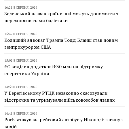
16:21 8 СЕРПНЯ, 2026
Зеленський назвав країни, які можуть допомогти з
перехоплювачами балістики
15:47 8 СЕРПНЯ, 2026
Колишній адвокат Трампа Тодд Бланш став новим
генпрокурором США
15:02 8 СЕРПНЯ, 2026
ЄС виділив додаткові €30 млн на підтримку
енергетики України
14:58 8 СЕРПНЯ, 2026
У Берегівському РТЦК незаконно скасовували
відстрочки та утримували військовозобов’язаних
14:41 8 СЕРПНЯ, 2026
Росія атакувала рейсовий автобус у Нікополі: загинув
водій