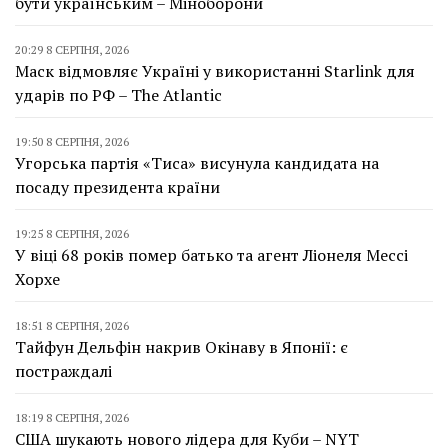
бути українським – Міноборони
20:29 8 СЕРПНЯ, 2026
Маск відмовляє Україні у використанні Starlink для
ударів по РФ – The Atlantic
19:50 8 СЕРПНЯ, 2026
Угорська партія «Тиса» висунула кандидата на
посаду президента країни
19:25 8 СЕРПНЯ, 2026
У віці 68 років помер батько та агент Ліонеля Мессі
Хорхе
18:51 8 СЕРПНЯ, 2026
Тайфун Дельфін накрив Окінаву в Японії: є
постраждалі
18:19 8 СЕРПНЯ, 2026
США шукають нового лідера для Куби – NYT