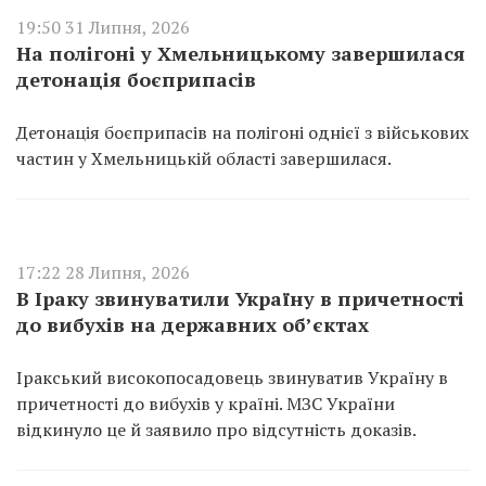
19:50 31 Липня, 2026
На полігоні у Хмельницькому завершилася
детонація боєприпасів
Детонація боєприпасів на полігоні однієї з військових
частин у Хмельницькій області завершилася.
17:22 28 Липня, 2026
В Іраку звинуватили Україну в причетності
до вибухів на державних об’єктах
Іракський високопосадовець звинуватив Україну в
причетності до вибухів у країні. МЗС України
відкинуло це й заявило про відсутність доказів.