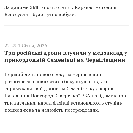
За даними ЗМІ, вночі 3 січня у Каракасі – столиці
Венесуели – було чутно вибухи.
22:29 1 Січня, 2026
Три російські дрони влучили у медзаклад у
прикордонній Семенівці на Чернігівщини
Перший день нового року на Чернігівщині
розпочався з нових атак з боку окупантів, які
спрямували свої дрони на Семенівську лікарню.
Начальник Новгород-Сіверської РВА повідомив про
три влучання, наразі фахівці встановлюють ступінь
пошкоджень та наявність постраждалих.