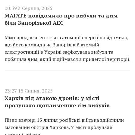
00:59 3 Серпня, 2025
МАГАТЕ повідомило про вибухи та дим
біля Запорізької АЕС
Міжнародне агентство з атомної енергії повідомило,
що його команда на Запорізькій атомній
електростанції в Україні зафіксувала вибухи та
побачила дим, який підіймався з прилеглої території.
23:27 15 Липня, 2025
Харків під атакою дронів: у місті
пролунало щонайменше сім вибухів
Пізно ввечері 15 липня російські війська здійснили
масований обстріл Харкова. У місті пролунали
потужні вибухи.