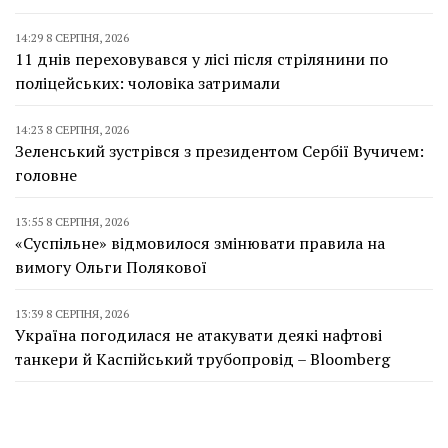
14:29 8 СЕРПНЯ, 2026
11 днів переховувався у лісі після стрілянини по
поліцейських: чоловіка затримали
14:23 8 СЕРПНЯ, 2026
Зеленський зустрівся з президентом Сербії Вучичем:
головне
13:55 8 СЕРПНЯ, 2026
«Суспільне» відмовилося змінювати правила на
вимогу Ольги Полякової
13:39 8 СЕРПНЯ, 2026
Україна погодилася не атакувати деякі нафтові
танкери й Каспійський трубопровід – Bloomberg