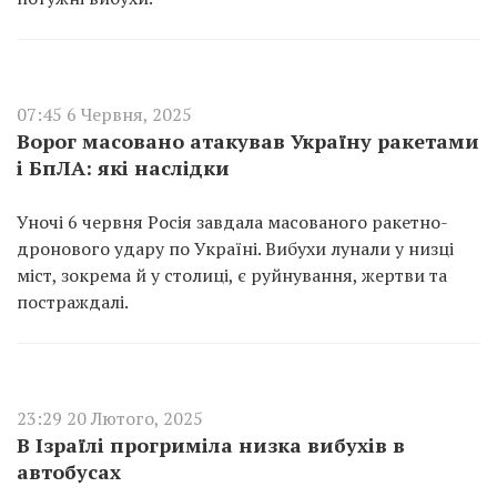
07:45 6 Червня, 2025
Ворог масовано атакував Україну ракетами
і БпЛА: які наслідки
Уночі 6 червня Росія завдала масованого ракетно-
дронового удару по Україні. Вибухи лунали у низці
міст, зокрема й у столиці, є руйнування, жертви та
постраждалі.
23:29 20 Лютого, 2025
В Ізраїлі прогриміла низка вибухів в
автобусах