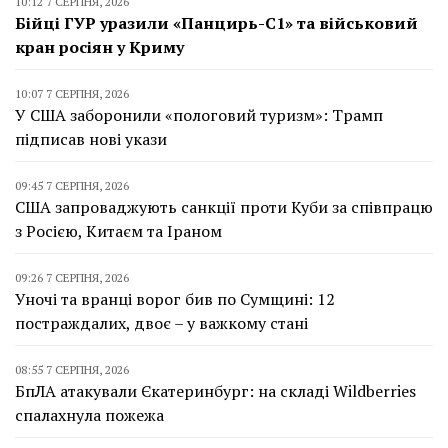
10:12 7 СЕРПНЯ, 2026
Бійці ГУР уразили «Панцирь-С1» та військовий
кран росіян у Криму
10:07 7 СЕРПНЯ, 2026
У США заборонили «пологовий туризм»: Трамп
підписав нові укази
09:45 7 СЕРПНЯ, 2026
США запроваджують санкції проти Куби за співпрацю
з Росією, Китаєм та Іраном
09:26 7 СЕРПНЯ, 2026
Уночі та вранці ворог бив по Сумщині: 12
постраждалих, двоє – у важкому стані
08:55 7 СЕРПНЯ, 2026
БпЛА атакували Єкатеринбург: на складі Wildberries
спалахнула пожежа