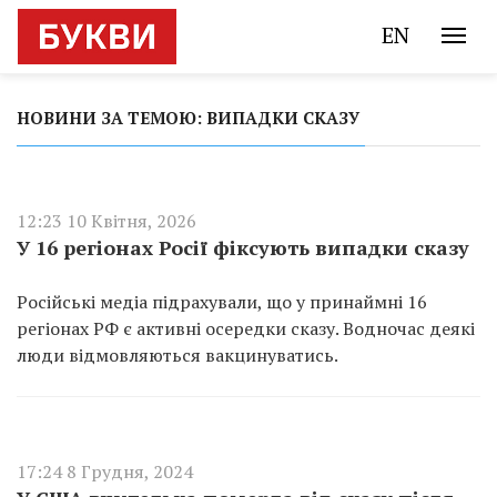
EN
НОВИНИ ЗА ТЕМОЮ: ВИПАДКИ СКАЗУ
12:23 10 Квітня, 2026
У 16 регіонах Росії фіксують випадки сказу
Російські медіа підрахували, що у принаймні 16 ​​
регіонах РФ є активні осередки сказу. Водночас деякі
люди відмовляються вакцинуватись.
17:24 8 Грудня, 2024