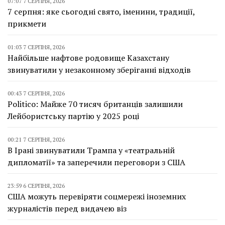
07:07 7 СЕРПНЯ, 2026
7 серпня: яке сьогодні свято, іменини, традиції,
прикмети
01:03 7 СЕРПНЯ, 2026
Найбільше нафтове родовище Казахстану
звинуватили у незаконному зберіганні відходів
00:43 7 СЕРПНЯ, 2026
Politico: Майже 70 тисяч британців залишили
Лейбористську партію у 2025 році
00:21 7 СЕРПНЯ, 2026
В Ірані звинуватили Трампа у «театральній
дипломатії» та заперечили переговори з США
23:59 6 СЕРПНЯ, 2026
США можуть перевіряти соцмережі іноземних
журналістів перед видачею віз