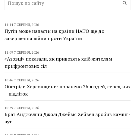
11:14 7 СЕРПНЯ, 2026
Путін може напасти на країни НАТО ще до
завершення війни проти України
11:09 7 СЕРПНЯ, 2026
«Азовці» показали, як привозять хліб жителям
прифронтових сіл
10:46 7 СЕРПНЯ, 2026
Обстріли Херсонщини: поранено 26 людей, серед них
– підліток
10:39 7 СЕРПНЯ, 2026
Брат Анджеліни Джолі Джеймс Хейвен зробив камінг-
аут