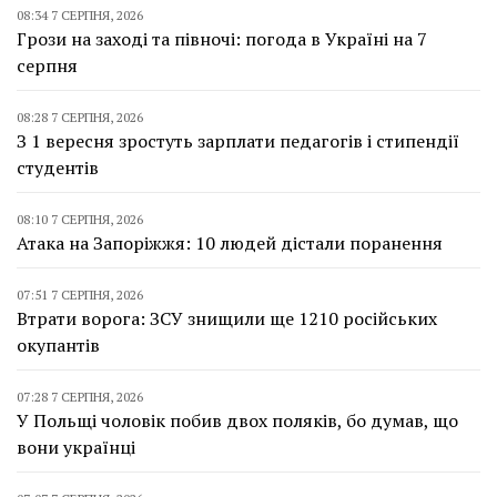
08:34 7 СЕРПНЯ, 2026
Грози на заході та півночі: погода в Україні на 7
серпня
08:28 7 СЕРПНЯ, 2026
З 1 вересня зростуть зарплати педагогів і стипендії
студентів
08:10 7 СЕРПНЯ, 2026
Атака на Запоріжжя: 10 людей дістали поранення
07:51 7 СЕРПНЯ, 2026
Втрати ворога: ЗСУ знищили ще 1210 російських
окупантів
07:28 7 СЕРПНЯ, 2026
У Польщі чоловік побив двох поляків, бо думав, що
вони українці