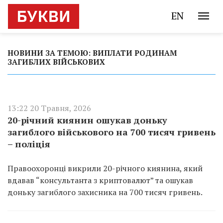
EN
НОВИНИ ЗА ТЕМОЮ: ВИПЛАТИ РОДИНАМ
ЗАГИБЛИХ ВІЙСЬКОВИХ
13:22 20 Травня, 2026
20-річний киянин ошукав доньку
загиблого військового на 700 тисяч гривень
– поліція
Правоохоронці викрили 20-річного киянина, який
вдавав “консультанта з криптовалют” та ошукав
доньку загиблого захисника на 700 тисяч гривень.