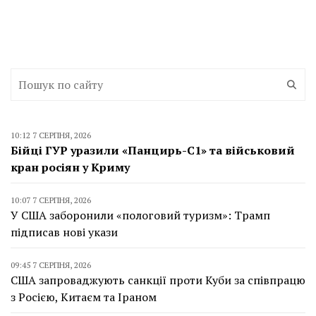
10:12 7 СЕРПНЯ, 2026
Бійці ГУР уразили «Панцирь-С1» та військовий
кран росіян у Криму
10:07 7 СЕРПНЯ, 2026
У США заборонили «пологовий туризм»: Трамп
підписав нові укази
09:45 7 СЕРПНЯ, 2026
США запроваджують санкції проти Куби за співпрацю
з Росією, Китаєм та Іраном