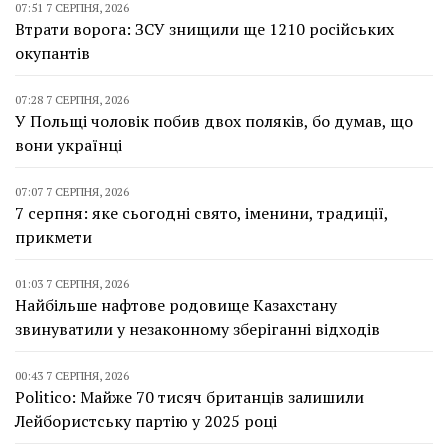
07:51 7 СЕРПНЯ, 2026
Втрати ворога: ЗСУ знищили ще 1210 російських
окупантів
07:28 7 СЕРПНЯ, 2026
У Польщі чоловік побив двох поляків, бо думав, що
вони українці
07:07 7 СЕРПНЯ, 2026
7 серпня: яке сьогодні свято, іменини, традиції,
прикмети
01:03 7 СЕРПНЯ, 2026
Найбільше нафтове родовище Казахстану
звинуватили у незаконному зберіганні відходів
00:43 7 СЕРПНЯ, 2026
Politico: Майже 70 тисяч британців залишили
Лейбористську партію у 2025 році