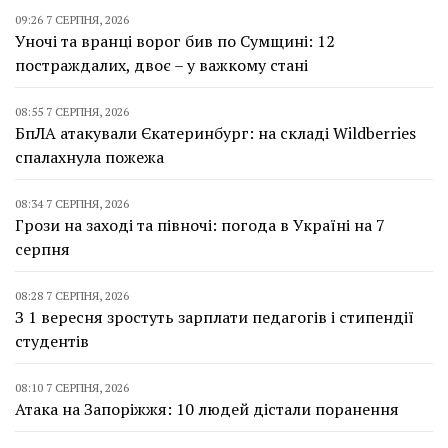
09:26 7 СЕРПНЯ, 2026
Уночі та вранці ворог бив по Сумщині: 12
постраждалих, двоє – у важкому стані
08:55 7 СЕРПНЯ, 2026
БпЛА атакували Єкатеринбург: на складі Wildberries
спалахнула пожежа
08:34 7 СЕРПНЯ, 2026
Грози на заході та півночі: погода в Україні на 7
серпня
08:28 7 СЕРПНЯ, 2026
З 1 вересня зростуть зарплати педагогів і стипендії
студентів
08:10 7 СЕРПНЯ, 2026
Атака на Запоріжжя: 10 людей дістали поранення