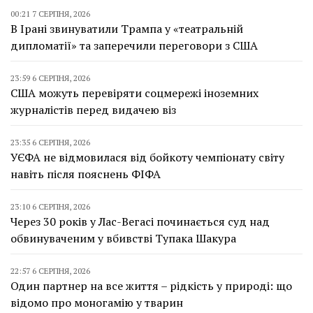
00:21 7 СЕРПНЯ, 2026
В Ірані звинуватили Трампа у «театральній
дипломатії» та заперечили переговори з США
23:59 6 СЕРПНЯ, 2026
США можуть перевіряти соцмережі іноземних
журналістів перед видачею віз
23:35 6 СЕРПНЯ, 2026
УЄФА не відмовилася від бойкоту чемпіонату світу
навіть після пояснень ФІФА
23:10 6 СЕРПНЯ, 2026
Через 30 років у Лас-Вегасі починається суд над
обвинуваченим у вбивстві Тупака Шакура
22:57 6 СЕРПНЯ, 2026
Один партнер на все життя – рідкість у природі: що
відомо про моногамію у тварин