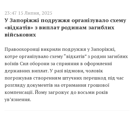
23:47 15 Липня, 2025
У Запоріжжі подружжя організувало схему
«відкатів» з виплат родинам загиблих
військових
Правоохоронці викрили подружжя у Запоріжжі,
котре організувало схему “відкатів” з родин загиблих
воїнів Сил оборони за сприяння в оформленні
державних виплат. У разі відмови, чоловік
погрожував створенням штучних перешкод під час
розгляду документів на отримання грошової
компенсації. Йому загрожує до восьми років
ув’язнення.