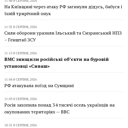
11:46 8 СЕРПНЯ, 2026
На Київщині через атаку РФ загинули дідусь, бабуся і
їхній трирічний онук
11:32 8 СЕРПНЯ, 2026
Сили оборони уразили Ільський та Сизранський НПЗ
– Генштаб ЗСУ
11:13 8 СЕРПНЯ, 2026
ВМС знищили російські об’єкти на буровій
установці «Сиваш»
11:04 8 СЕРПНЯ, 2026
РФ атакувала поїзд на Сумщині
11:03 8 СЕРПНЯ, 2026
Росія захопила понад 34 тисячі осель українців на
окупованих територіях — BBC
10:51 8 СЕРПНЯ, 2026