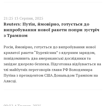
21:25 13 Серпня, 2025
Reuters: Путін, ймовірно, готується до
випробування нової ракети попри зустріч
з Трампом
Росія, ймовірно, готується до випробування нової
крилатої ракети “Буревісник” з ядерним зарядом,
повідомляють два американські дослідники та
західне джерело безпеки. Підготовка відбувається на
тлі майбутніх переговорів глави РФ Володимира
Путіна з президентом США Дональдом Трампом на
Алясці.
00:32 4 Травня, 2025