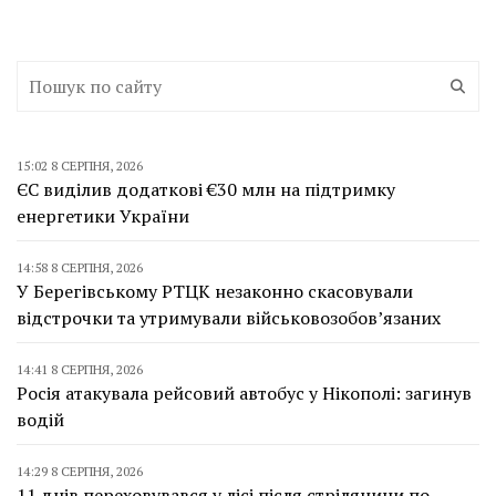
15:02 8 СЕРПНЯ, 2026
ЄС виділив додаткові €30 млн на підтримку
енергетики України
14:58 8 СЕРПНЯ, 2026
У Берегівському РТЦК незаконно скасовували
відстрочки та утримували військовозобов’язаних
14:41 8 СЕРПНЯ, 2026
Росія атакувала рейсовий автобус у Нікополі: загинув
водій
14:29 8 СЕРПНЯ, 2026
11 днів переховувався у лісі після стрілянини по