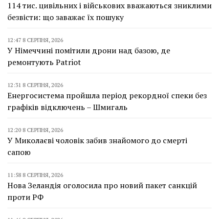
114 тис. цивільних і військових вважаються зниклими
безвісти: що заважає їх пошуку
12:47 8 СЕРПНЯ, 2026
У Німеччині помітили дрони над базою, де
ремонтують Patriot
12:31 8 СЕРПНЯ, 2026
Енергосистема пройшла період рекордної спеки без
графіків відключень – Шмигаль
12:20 8 СЕРПНЯ, 2026
У Миколаєві чоловік забив знайомого до смерті
сапою
11:58 8 СЕРПНЯ, 2026
Нова Зеландія оголосила про новий пакет санкцій
проти РФ