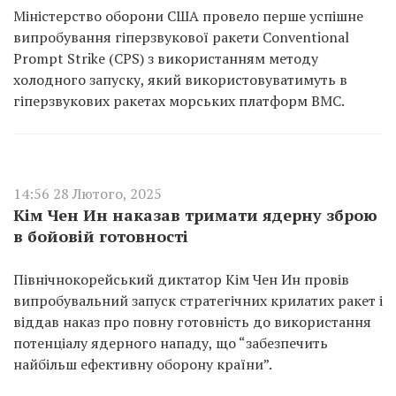
Міністерство оборони США провело перше успішне
випробування гіперзвукової ракети Conventional
Prompt Strike (CPS) з використанням методу
холодного запуску, який використовуватимуть в
гіперзвукових ракетах морських платформ ВМС.
14:56 28 Лютого, 2025
Кім Чен Ин наказав тримати ядерну зброю
в бойовій готовності
Північнокорейський диктатор Кім Чен Ин провів
випробувальний запуск стратегічних крилатих ракет і
віддав наказ про повну готовність до використання
потенціалу ядерного нападу, що “забезпечить
найбільш ефективну оборону країни”.