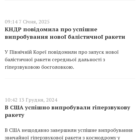
09:14 7 Січня, 2025
КНДР повідомила про успішне
випробування нової балістичної ракети
У Північній Кореї повідомили про запуск нової
балістичної ракети середньої дальності з
гіперзвуковою боєголовкою.
10:42 13 Грудня, 2024
В США успішно випробували гіперзвукову
ракету
В США нещодавно завершили успішне випробування
звичайної гіперзвукової ракети з космодрому у