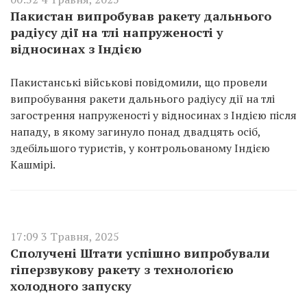
Пакистан випробував ракету дальнього
радіусу дії на тлі напруженості у
відносинах з Індією
Пакистанські військові повідомили, що провели
випробування ракети дальнього радіусу дії на тлі
загострення напруженості у відносинах з Індією після
нападу, в якому загинуло понад двадцять осіб,
здебільшого туристів, у контрольованому Індією
Кашмірі.
17:09 3 Травня, 2025
Сполучені Штати успішно випробували
гіперзвукову ракету з технологією
холодного запуску