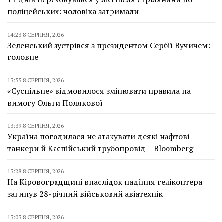
поліцейських: чоловіка затримали
14:23 8 СЕРПНЯ, 2026
Зеленський зустрівся з президентом Сербії Вучичем:
головне
13:55 8 СЕРПНЯ, 2026
«Суспільне» відмовилося змінювати правила на
вимогу Ольги Полякової
13:39 8 СЕРПНЯ, 2026
Україна погодилася не атакувати деякі нафтові
танкери й Каспійський трубопровід – Bloomberg
13:28 8 СЕРПНЯ, 2026
На Кіровоградщині внаслідок падіння гелікоптера
загинув 28-річний військовий авіатехнік
13:03 8 СЕРПНЯ, 2026