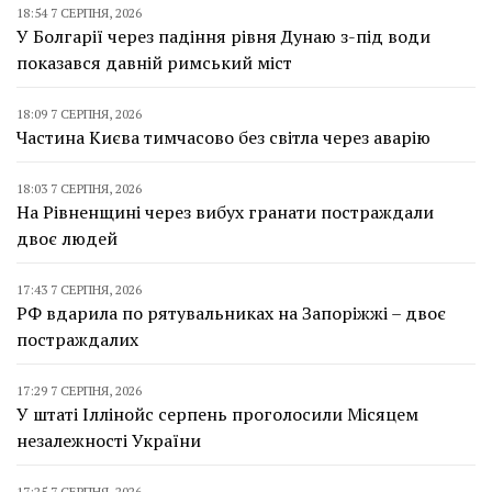
18:54 7 СЕРПНЯ, 2026
У Болгарії через падіння рівня Дунаю з-під води
показався давній римський міст
18:09 7 СЕРПНЯ, 2026
Частина Києва тимчасово без світла через аварію
18:03 7 СЕРПНЯ, 2026
На Рівненщині через вибух гранати постраждали
двоє людей
17:43 7 СЕРПНЯ, 2026
РФ вдарила по рятувальниках на Запоріжжі – двоє
постраждалих
17:29 7 СЕРПНЯ, 2026
У штаті Іллінойс серпень проголосили Місяцем
незалежності України
17:25 7 СЕРПНЯ, 2026