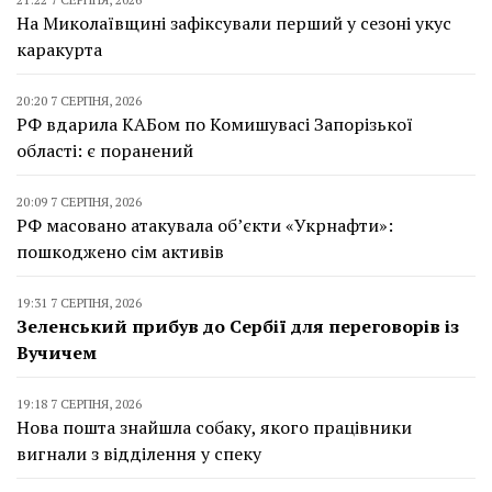
На Миколаївщині зафіксували перший у сезоні укус
каракурта
20:20 7 СЕРПНЯ, 2026
РФ вдарила КАБом по Комишувасі Запорізької
області: є поранений
20:09 7 СЕРПНЯ, 2026
РФ масовано атакувала об’єкти «Укрнафти»:
пошкоджено сім активів
19:31 7 СЕРПНЯ, 2026
Зеленський прибув до Сербії для переговорів із
Вучичем
19:18 7 СЕРПНЯ, 2026
Нова пошта знайшла собаку, якого працівники
вигнали з відділення у спеку