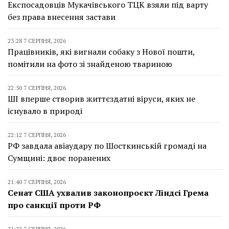
Експосадовців Мукачівського ТЦК взяли під варту
без права внесення застави
23:28 7 СЕРПНЯ, 2026
Працівників, які вигнали собаку з Нової пошти,
помітили на фото зі знайденою твариною
22:50 7 СЕРПНЯ, 2026
ШІ вперше створив життєздатні віруси, яких не
існувало в природі
22:12 7 СЕРПНЯ, 2026
РФ завдала авіаудару по Шосткинській громаді на
Сумщині: двоє поранених
21:40 7 СЕРПНЯ, 2026
Сенат США ухвалив законопроєкт Ліндсі Грема
про санкції проти РФ
21:22 7 СЕРПНЯ, 2026