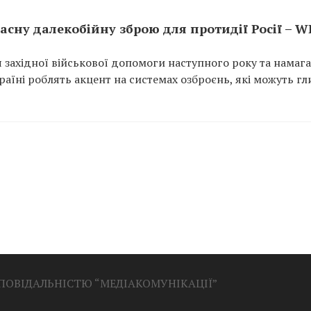
асну далекобійну зброю для протидії Росії – W
 західної військової допомоги наступного року та намаг
раїні роблять акцент на системах озброєнь, які можуть г
ДПОВІДАЛЬНІСТЮ “МЕДІАКОМУНІКАЦІЇ”