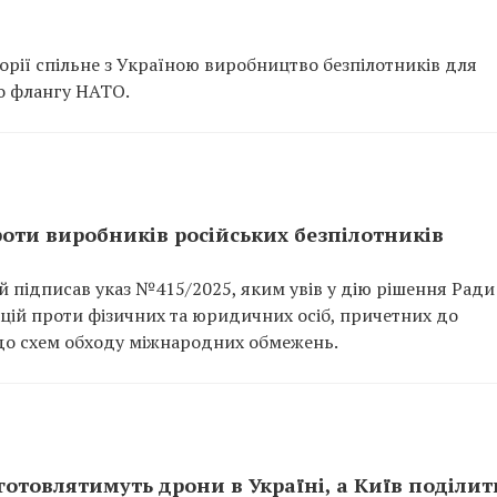
орії спільне з Україною виробництво безпілотників для
го флангу НАТО.
оти виробників російських безпілотників
підписав указ №415/2025, яким увів у дію рішення Ради
цій проти фізичних та юридичних осіб, причетних до
 до схем обходу міжнародних обмежень.
отовлятимуть дрони в Україні, а Київ поділит