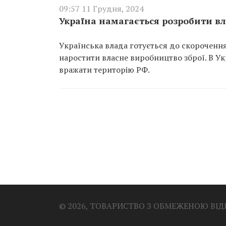
09:57 11 Грудня, 2024
Україна намагається розробити вл
Українська влада готується до скорочення
наростити власне виробництво зброї. В Ук
вражати територію РФ.
© 2026, ТОВАРИСТВО З ОБМЕЖЕНОЮ ВІ