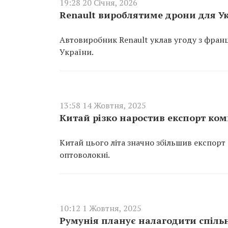
19:28 20 Січня, 2026
Renault вироблятиме дрони для У
Автовиробник Renault уклав угоду з фра
України.
13:58 14 Жовтня, 2025
Китай різко наростив експорт ком
Китай цього літа значно збільшив експорт
оптоволокні.
10:12 1 Жовтня, 2025
Румунія планує налагодити спільн