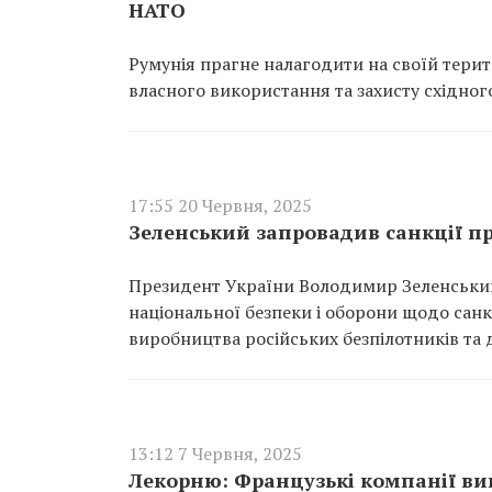
НАТО
Румунія прагне налагодити на своїй терит
власного використання та захисту східно
17:55 20 Червня, 2025
Зеленський запровадив санкції пр
Президент України Володимир Зеленський 
національної безпеки і оборони щодо санк
виробництва російських безпілотників та
13:12 7 Червня, 2025
Лекорню: Французькі компанії виг