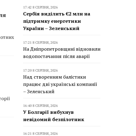
17:42 8 СЕРПНЯ, 2026
Сербія виділить €2 млн на
ля
підтримку енергетики
України – Зеленський
лотних
17:21 8 СЕРПНЯ, 2026
На Дніпропетровщині відновили
водопостачання після аварії
17:20 8 СЕРПНЯ, 2026
Над створенням балістики
працює дві українські компанії
– Зеленський
торії
16:40 8 СЕРПНЯ, 2026
У Болгарії вибухнув
невідомий безпілотник
16:21 8 СЕРПНЯ, 2026