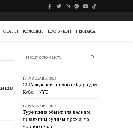
СТАТТІ
КОЛОНКИ
ПРО БУКВИ
РЕКЛАМА
18:19 8 СЕРПНЯ, 2026
США шукають нового лідера для
ників
Куби – NYT
17:59 8 СЕРПНЯ, 2026
Туреччина обмежила деяким
цивільним суднам прохід до
Чорного моря