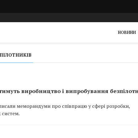
НОВИНИ
ПІЛОТНИКІВ
атимуть виробництво і випробування безпілот
дписали меморандуми про співпрацю у сфері розробки,
 систем.