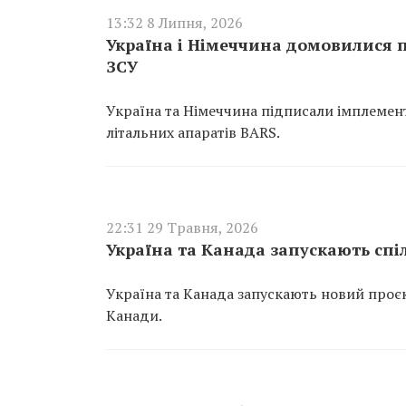
13:32 8 Липня, 2026
Україна і Німеччина домовилися 
ЗСУ
Україна та Німеччина підписали імплемен
літальних апаратів BARS.
22:31 29 Травня, 2026
Україна та Канада запускають спі
Україна та Канада запускають новий проєк
Канади.