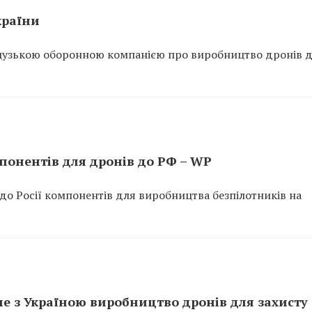
країни
нцузькою оборонною компанією про виробництво дронів 
понентів для дронів до РФ – WP
 до Росії компонентів для виробництва безпілотників на
е з Україною виробництво дронів для захисту