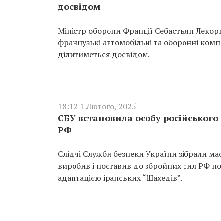
досвідом
Міністр оборони Франції Себастьян Лекор
французькі автомобільні та оборонні компа
ділитиметься досвідом.
18:12 1 Лютого, 2025
СБУ встановила особу російського
РФ
Слідчі Служби безпеки України зібрали мас
виробив і поставив до збройних сил РФ по
адаптацією іранських “Шахедів”.