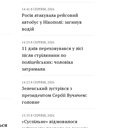
14:41 8 СЕРПНЯ, 2026
Росія атакувала рейсовий
автобус у Нікополі: загинув
водій
14:29 8 СЕРПНЯ, 2026
11 днів переховувався у лісі
після стрілянини по
поліцейських: чоловіка
затримали
14:23 8 СЕРПНЯ, 2026
Зеленський зустрівся з
президентом Сербії Вучичем:
головне
13:55 8 СЕРПНЯ, 2026
«Суспільне» відмовилося
ься