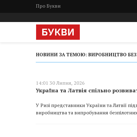
Про Букви
НОВИНИ ЗА ТЕМОЮ: ВИРОБНИЦТВО БЕЗ
14:01 30 Липня, 2026
Україна та Латвія спільно розвив
У Ризі представники України та Латвії пі
виробництва та випробування безпілотних