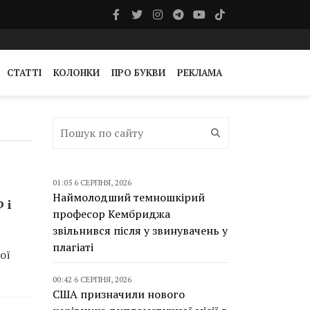
СТАТТІ
КОЛОНКИ
ПРО БУКВИ
РЕКЛАМА
01:05 6 СЕРПНЯ, 2026
Наймолодший темношкірий
 і
професор Кембриджа
звільнився після у звинувачень у
плагіаті
ої
00:42 6 СЕРПНЯ, 2026
США призначили нового