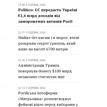
23:08 5 СЕРПНЯ, 2026
Politico: ЄС передасть Україні
€1,4 млрд доходів від
заморожених активів Росії
22:57 5 СЕРПНЯ, 2026
Майже без кисню і в мороз: вчені
розкрили секрет гризуна, який
живе на висоті 6700 метрів
22:36 5 СЕРПНЯ, 2026
Адміністрація Трампа
повернула бізнесу $100 млрд
незаконно стягнутих мит
22:15 5 СЕРПНЯ, 2026
Російська ботоферма
«Матрьошка» розповсюджує
фейкові відео перед виборами у