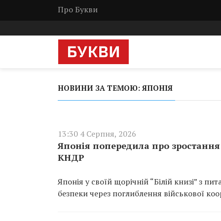
Про Букви
НОВИНИ ЗА ТЕМОЮ: ЯПОНІЯ
13:30 4 Серпня, 2026
Японія попередила про зростання 
КНДР
Японія у своїй щорічній “Білій книзі” з п
безпеки через поглиблення військової коо