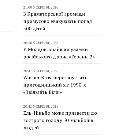
21:00 5 СЕРПНЯ, 2026
З Краматорської громади
примусово евакуюють понад
500 дітей
20:58 5 СЕРПНЯ, 2026
У Молдові знайшли уламки
російського дрона «Герань-2»
20:47 5 СЕРПНЯ, 2026
Warner Bros. перезапустить
пригодницький хіт 1990-х
«Звільніть Віллі»
20:42 5 СЕРПНЯ, 2026
Ель-Ніньйо може призвести до
гострого голоду 50 мільйонів
людей