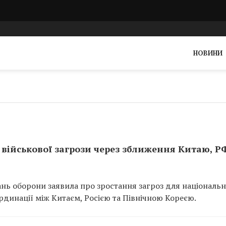
НОВИНИ
військової загрози через зближення Китаю, РФ
итань оборони заявила про зростання загроз для національн
рдинації між Китаєм, Росією та Північною Кореєю.