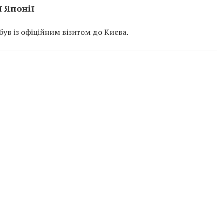
ї Японії
був із офіційним візитом до Києва.