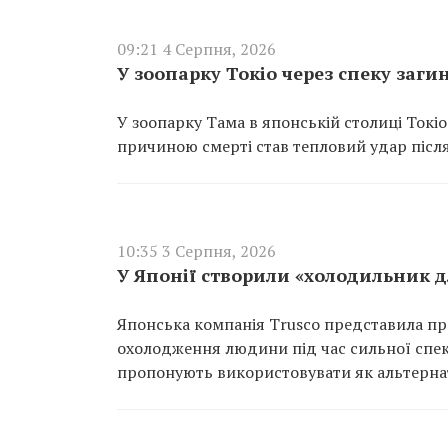
09:21 4 Серпня, 2026
У зоопарку Токіо через спеку заги
У зоопарку Тама в японській столиці Токіо
причиною смерті став тепловий удар після
10:35 3 Серпня, 2026
У Японії створили «холодильник д
Японська компанія Trusco представила пр
охолодження людини під час сильної спек
пропонують використовувати як альтерна