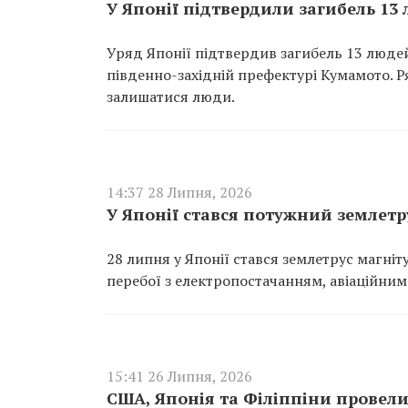
У Японії підтвердили загибель 13
Уряд Японії підтвердив загибель 13 людей
південно-західній префектурі Кумамото. Р
залишатися люди.
14:37 28 Липня, 2026
У Японії стався потужний землетру
28 липня у Японії стався землетрус магн
перебої з електропостачанням, авіаційним
15:41 26 Липня, 2026
США, Японія та Філіппіни провел