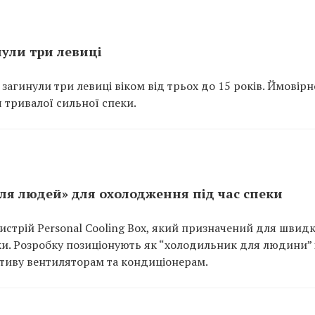
нули три левиці
 загинули три левиці віком від трьох до 15 років. Ймовір
 тривалої сильної спеки.
ля людей» для охолодження під час спеки
истрій Personal Cooling Box, який призначений для швид
и. Розробку позиціонують як “холодильник для людини” 
тиву вентиляторам та кондиціонерам.