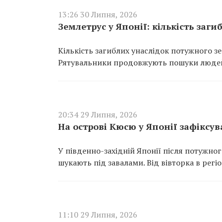
13:26 30 Липня, 2026
Землетрус у Японії: кількість заги
Кількість загиблих унаслідок потужного зе
Рятувальники продовжують пошуки людей,
20:34 29 Липня, 2026
На острові Кюсю у Японії зафіксу
У південно-західній Японії після потужно
шукають під завалами. Від вівторка в рег
11:10 29 Липня, 2026