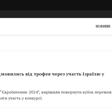
НОВИНИ
мовились від трофея через участь Ізраїлю у
 “Євробачення-2024”, вирішили повернути кубок перемо
ати участь у конкурсі.