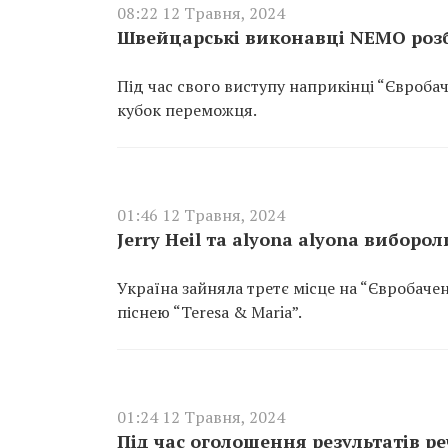
08:22 12 Травня, 2024
Швейцарські виконавці NEMO роз
Під час свого виступу наприкінці “Євроб
кубок переможця.
01:46 12 Травня, 2024
Jerry Heil та alyona alyona виборо
Україна зайняла третє місце на “Євробаченн
піснею “Teresa & Maria”.
01:24 12 Травня, 2024
Під час оголошення результатів ре