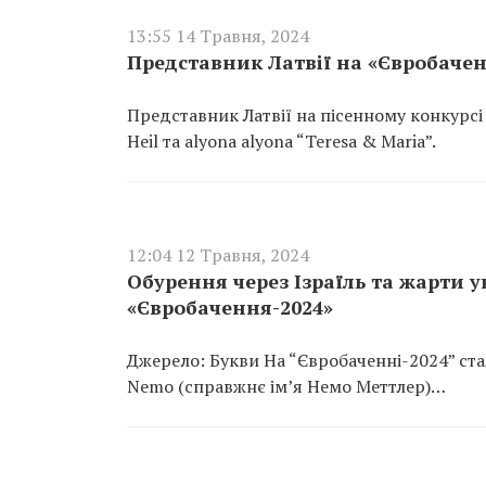
13:55 14 Травня, 2024
Представник Латвії на «Євробаченн
Представник Латвії на пісенному конкурсі 
Heil та alyona alyona “Teresa & Maria”.
12:04 12 Травня, 2024
Обурення через Ізраїль та жарти 
«Євробачення-2024»
Джерело: Букви На “Євробаченні-2024” с
Nemo (справжнє ім’я Немо Меттлер)…