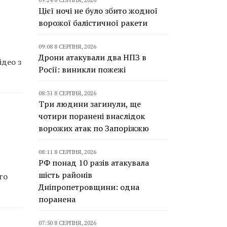
Цієї ночі не було збито жодної
ворожої балістичної ракети
09:08 8 СЕРПНЯ, 2026
Дрони атакували два НПЗ в
ідео з
Росії: виникли пожежі
08:31 8 СЕРПНЯ, 2026
Три людини загинули, ще
чотири поранені внаслідок
ворожих атак по Запоріжжю
08:11 8 СЕРПНЯ, 2026
РФ понад 10 разів атакувала
шість районів
го
Дніпропетровщини: одна
поранена
07:50 8 СЕРПНЯ, 2026