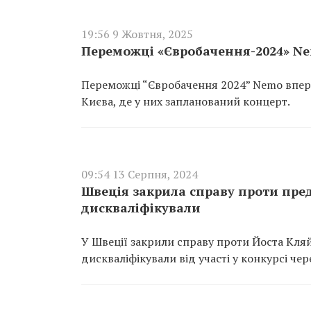
19:56 9 Жовтня, 2025
Переможці «Євробачення-2024» N
Переможці “Євробачення 2024” Nemo вперш
Києва, де у них запланований концерт.
09:54 13 Серпня, 2024
Швеція закрила справу проти пред
дискваліфікували
У Швеції закрили справу проти Йоста Кляй
дискваліфікували від участі у конкурсі чер