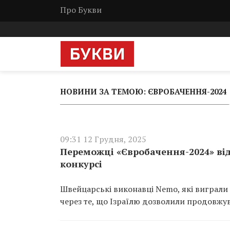
Про Букви
НОВИНИ ЗА ТЕМОЮ: ЄВРОБАЧЕННЯ-2024
09:31 12 Грудня, 2025
Переможці «Євробачення-2024» від
конкурсі
Швейцарські виконавці Nemo, які виграли
через те, що Ізраїлю дозволили продовжув