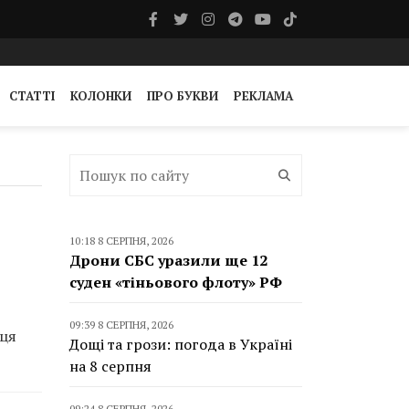
СТАТТІ
КОЛОНКИ
ПРО БУКВИ
РЕКЛАМА
10:18 8 СЕРПНЯ, 2026
Дрони СБС уразили ще 12
суден «тіньового флоту» РФ
09:39 8 СЕРПНЯ, 2026
жця
Дощі та грози: погода в Україні
на 8 серпня
09:24 8 СЕРПНЯ, 2026