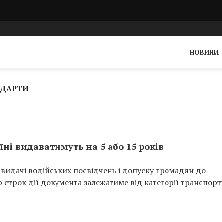
НОВИНИ
НДАРТИ
їні видаватимуть на 5 або 15 років
л видачі водійських посвідчень і допуску громадян до
строк дії документа залежатиме від категорії транспорт