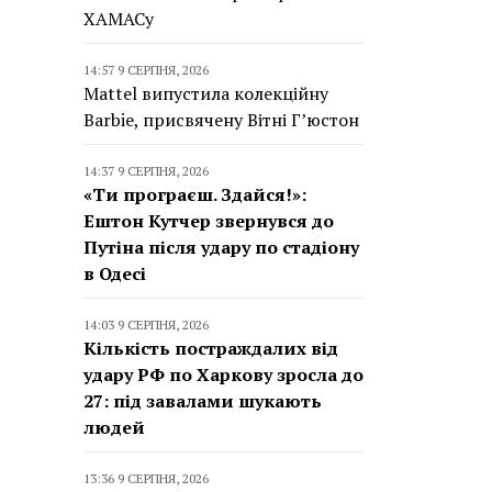
ХАМАСу
14:57 9 СЕРПНЯ, 2026
Mattel випустила колекційну
Barbie, присвячену Вітні Г’юстон
14:37 9 СЕРПНЯ, 2026
«Ти програєш. Здайся!»:
Ештон Кутчер звернувся до
Путіна після удару по стадіону
в Одесі
14:03 9 СЕРПНЯ, 2026
Кількість постраждалих від
удару РФ по Харкову зросла до
27: під завалами шукають
людей
13:36 9 СЕРПНЯ, 2026