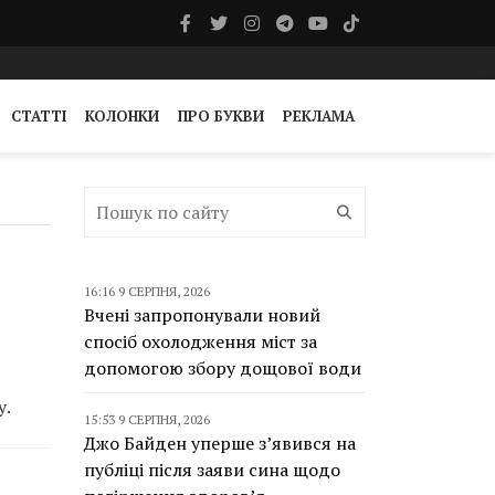
СТАТТІ
КОЛОНКИ
ПРО БУКВИ
РЕКЛАМА
16:16 9 СЕРПНЯ, 2026
Вчені запропонували новий
спосіб охолодження міст за
допомогою збору дощової води
у.
15:53 9 СЕРПНЯ, 2026
Джо Байден уперше з’явився на
публіці після заяви сина щодо