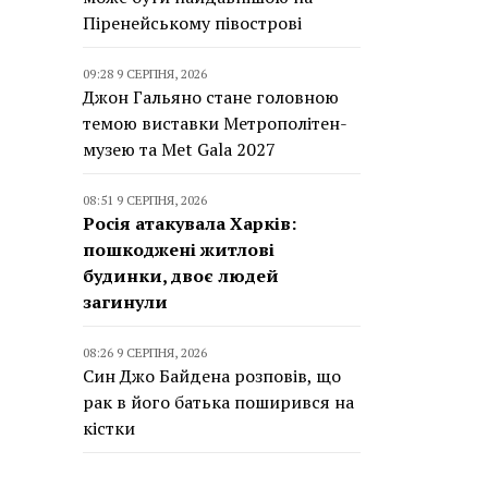
Піренейському півострові
09:28 9 СЕРПНЯ, 2026
Джон Гальяно стане головною
темою виставки Метрополітен-
музею та Met Gala 2027
08:51 9 СЕРПНЯ, 2026
Росія атакувала Харків:
пошкоджені житлові
будинки, двоє людей
загинули
08:26 9 СЕРПНЯ, 2026
Син Джо Байдена розповів, що
рак в його батька поширився на
кістки