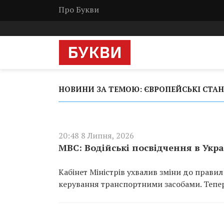
Про Букви
НОВИНИ ЗА ТЕМОЮ: ЄВРОПЕЙСЬКІ СТА
20:48 8 Липня, 2026
МВС: Водійські посвідчення в Укра
Кабінет Міністрів ухвалив зміни до прави
керування транспортними засобами. Тепер 