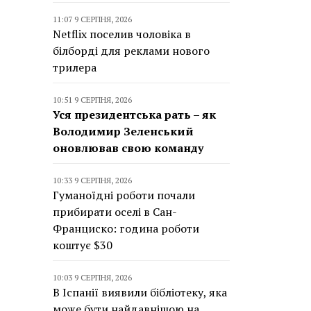
11:07 9 СЕРПНЯ, 2026
Netflix поселив чоловіка в
білборді для реклами нового
трилера
10:51 9 СЕРПНЯ, 2026
Уся президентська рать – як
Володимир Зеленський
оновлював свою команду
10:33 9 СЕРПНЯ, 2026
Гуманоїдні роботи почали
прибирати оселі в Сан-
Франциско: година роботи
коштує $30
10:03 9 СЕРПНЯ, 2026
В Іспанії виявили бібліотеку, яка
може бути найдавнішою на