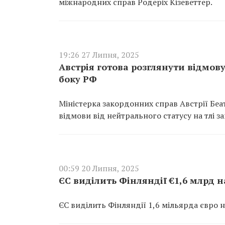
міжнародних справ Родеріх Кізеветтер.
19:26 27 Липня, 2025
Австрія готова розглянути відмову
боку РФ
Міністерка закордонних справ Австрії Беа
відмови від нейтрального статусу на тлі заг
00:59 20 Липня, 2025
ЄС виділить Фінляндії €1,6 млрд 
ЄС виділить Фінляндії 1,6 мільярда євро 