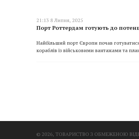
21:13 8 Липня, 2025
Порт Роттердам готують до потенц
Найбільший порт Європи почав готуватися
кораблів із військовими вантажами та пла
© 2026, ТОВАРИСТВО З ОБМЕЖЕНОЮ ВІ