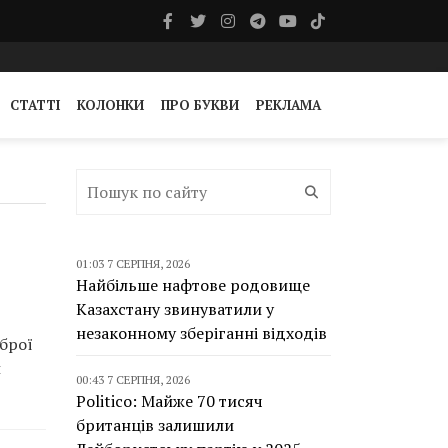
СТАТТІ
КОЛОНКИ
ПРО БУКВИ
РЕКЛАМА
01:03 7 СЕРПНЯ, 2026
Найбільше нафтове родовище
Казахстану звинуватили у
незаконному зберіганні відходів
брої
и
00:43 7 СЕРПНЯ, 2026
Politico: Майже 70 тисяч
британців залишили