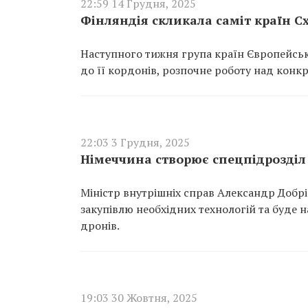
22:59 14 Грудня, 2025
Фінляндія скликала саміт країн Сх
Наступного тижня група країн Європейськ
до її кордонів, розпочне роботу над кон
22:03 3 Грудня, 2025
Німеччина створює спецпідрозділ 
Міністр внутрішніх справ Александр Добрі
закупівлю необхідних технологій та буде н
дронів.
19:03 30 Жовтня, 2025