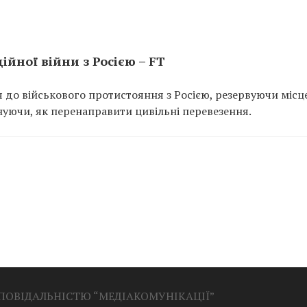
ійної війни з Росією – FT
 до військового протистояння з Росією, резервуючи місц
нуючи, як перенаправити цивільні перевезення.
ДПОВІДАЛЬНІСТЮ “МЕДІАКОМУНІКАЦІЇ”