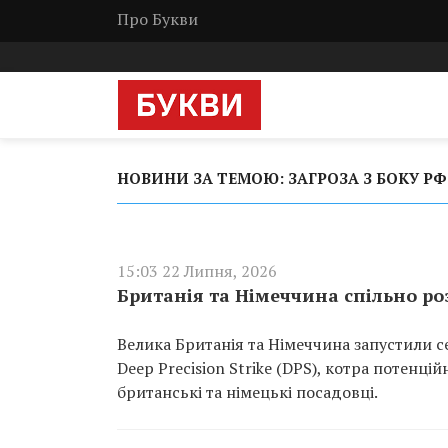
Про Букви
НОВИНИ ЗА ТЕМОЮ: ЗАГРОЗА З БОКУ РФ
15:03 22 Липня, 2026
Британія та Німеччина спільно роз
Велика Британія та Німеччина запустили 
Deep Precision Strike (DPS), котра потенці
британські та німецькі посадовці.