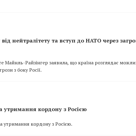
 від нейтралітету та вступ до НАТО через загро
те Майнль-Райзінгер заявила, що країна розглядає можли
рози з боку Росії.
на утримання кордону з Росією
на утримання кордону з Росією.