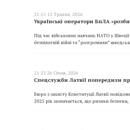
21:15 12 Травня, 2026
Українські оператори БпЛА «розби
Під час військових навчань НАТО у Швеці
безпілотній війні та “розгромили” шведськ
21:23 26 Січня, 2026
Спецслужби Латвії попередили про
Бюро з захисту Конституції Латвії повідоми
2025 рік зазначається, що ризики безпеки,