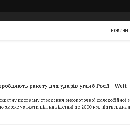
НОВИНИ
робляють ракету для ударів углиб Росії – Welt
секретну програму створення високоточної далекобійної з
йно зможе уражати цілі на відстані до 2000 км, підтвердил