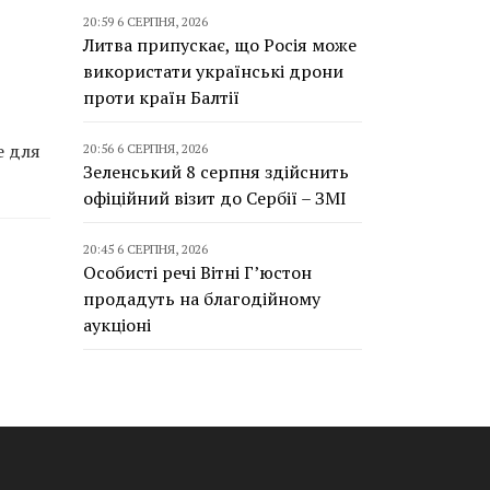
20:59 6 СЕРПНЯ, 2026
Литва припускає, що Росія може
використати українські дрони
проти країн Балтії
е для
20:56 6 СЕРПНЯ, 2026
Зеленський 8 серпня здійснить
офіційний візит до Сербії – ЗМІ
20:45 6 СЕРПНЯ, 2026
Особисті речі Вітні Г’юстон
продадуть на благодійному
аукціоні