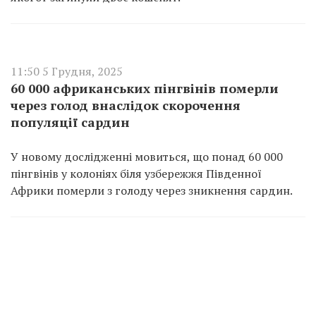
11:50 5 Грудня, 2025
60 000 африканських пінгвінів померли
через голод внаслідок скорочення
популяції сардин
У новому дослідженні мовиться, що понад 60 000
пінгвінів у колоніях біля узбережжя Південної
Африки померли з голоду через зникнення сардин.