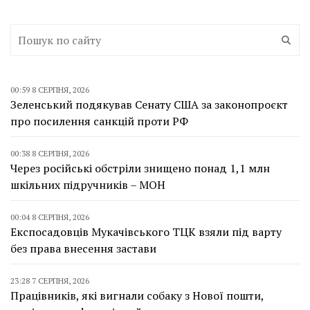
00:59 8 СЕРПНЯ, 2026
Зеленський подякував Сенату США за законопроєкт
про посилення санкцій проти РФ
00:38 8 СЕРПНЯ, 2026
Через російські обстріли знищено понад 1,1 млн
шкільних підручників – МОН
00:04 8 СЕРПНЯ, 2026
Експосадовців Мукачівського ТЦК взяли під варту
без права внесення застави
23:28 7 СЕРПНЯ, 2026
Працівників, які вигнали собаку з Нової пошти,