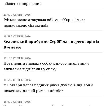
області: є поранений
20:09 7 СЕРПНЯ, 2026
РФ масовано атакувала об’єкти «Укрнафти»:
пошкоджено сім активів
19:31 7 СЕРПНЯ, 2026
Зеленський прибув до Сербії для переговорів із
Вучичем
19:18 7 СЕРПНЯ, 2026
Нова пошта знайшла собаку, якого працівники
вигнали з відділення у спеку
18:54 7 СЕРПНЯ, 2026
У Болгарії через падіння рівня Дунаю з-під води
показався давній римський міст
18:09 7 СЕРПНЯ, 2026