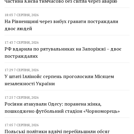
Частина Києва тимчасово без світла через аварію
18:03 7 СЕРПНЯ, 2026
На Рівненщині через вибух гранати постраждали
двоє людей
17:43 7 СЕРПНЯ, 2026
РФ вдарила по рятувальниках на Запоріжжі – двоє
постраждалих
17:29 7 СЕРПНЯ, 2026
У штаті Іллінойс серпень проголосили Місяцем
незалежності України
17:25 7 СЕРПНЯ, 2026
Росіяни атакували Одесу: поранена жінка,
пошкоджено футбольний стадіон «Чорноморець»
17:05 7 СЕРПНЯ, 2026
Польські політики вдвічі перебільшили обсяг