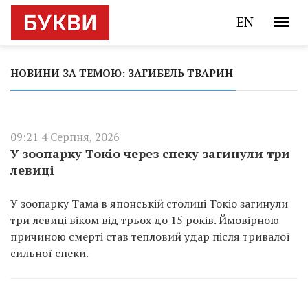
EN
НОВИНИ ЗА ТЕМОЮ: ЗАГИБЕЛЬ ТВАРИН
09:21 4 Серпня, 2026
У зоопарку Токіо через спеку загинули три
левиці
У зоопарку Тама в японській столиці Токіо загинули
три левиці віком від трьох до 15 років. Ймовірною
причиною смерті став тепловий удар після тривалої
сильної спеки.