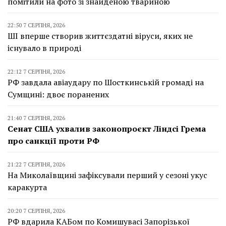
помітили на фото зі знайденою твариною
22:50 7 СЕРПНЯ, 2026
ШІ вперше створив життєздатні віруси, яких не
існувало в природі
22:12 7 СЕРПНЯ, 2026
РФ завдала авіаудару по Шосткинській громаді на
Сумщині: двоє поранених
21:40 7 СЕРПНЯ, 2026
Сенат США ухвалив законопроєкт Ліндсі Грема
про санкції проти РФ
21:22 7 СЕРПНЯ, 2026
На Миколаївщині зафіксували перший у сезоні укус
каракурта
20:20 7 СЕРПНЯ, 2026
РФ вдарила КАБом по Комишувасі Запорізької