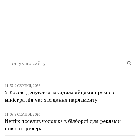
11:37 9 СЕРПНЯ, 2026
У Косові депутатка закидала яйцями прем’єр-
міністра під час засідання парламенту
11:07 9 СЕРПНЯ, 2026
Netflix поселив чоловіка в білборді для реклами
нового трилера