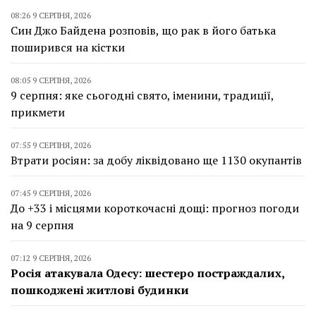
08:26 9 СЕРПНЯ, 2026
Син Джо Байдена розповів, що рак в його батька
поширився на кістки
08:05 9 СЕРПНЯ, 2026
9 серпня: яке сьогодні свято, іменини, традиції,
прикмети
07:55 9 СЕРПНЯ, 2026
Втрати росіян: за добу ліквідовано ще 1130 окупантів
07:45 9 СЕРПНЯ, 2026
До +33 і місцями короткочасні дощі: прогноз погоди
на 9 серпня
07:12 9 СЕРПНЯ, 2026
Росія атакувала Одесу: шестеро постраждалих,
пошкоджені житлові будинки