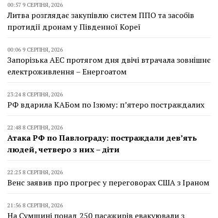
00:57 9 СЕРПНЯ, 2026
Литва розглядає закупівлю систем ППО та засобів
протидії дронам у Південної Кореї
00:06 9 СЕРПНЯ, 2026
Запорізька АЕС протягом дня двічі втрачала зовнішнє
електроживлення – Енергоатом
23:24 8 СЕРПНЯ, 2026
РФ вдарила КАБом по Ізюму: п’ятеро постраждалих
22:48 8 СЕРПНЯ, 2026
Атака РФ по Павлограду: постраждали дев’ять
людей, четверо з них – діти
22:25 8 СЕРПНЯ, 2026
Венс заявив про прогрес у переговорах США з Іраном
21:56 8 СЕРПНЯ, 2026
На Сумщині понад 250 пасажирів евакуювали з