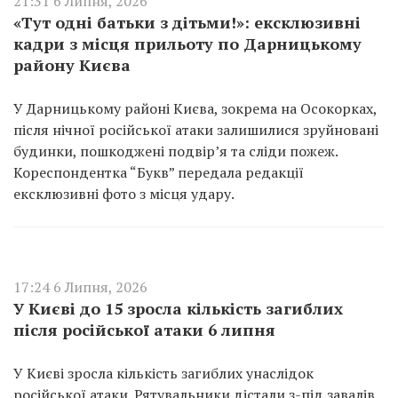
21:31 6 Липня, 2026
«Тут одні батьки з дітьми!»: ексклюзивні
кадри з місця прильоту по Дарницькому
району Києва
У Дарницькому районі Києва, зокрема на Осокорках,
після нічної російської атаки залишилися зруйновані
будинки, пошкоджені подвір’я та сліди пожеж.
Кореспондентка “Букв” передала редакції
ексклюзивні фото з місця удару.
17:24 6 Липня, 2026
У Києві до 15 зросла кількість загиблих
після російської атаки 6 липня
У Києві зросла кількість загиблих унаслідок
російської атаки. Рятувальники дістали з-під завалів