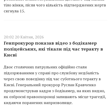
тіло жінки, після чого кількість підтверджених жертв
сягнула 15.
20:02 20 Квітня, 2026
Генпрокурор показав відео з бодікамер
поліцейських, які тікали під час теракту в
Києві
Двоє столичних патрульних офіційно стали
підозрюваними у справі про службову недбалість
через свою поведінку під час суботнього теракту в
Києві. Генеральний прокурор Руслан Кравченко
продемонстрував кадри з бодікамер, на яких видно,
як озброєні правоохоронці залишають місце трагедії,
кидаючи поранених напризволяще.