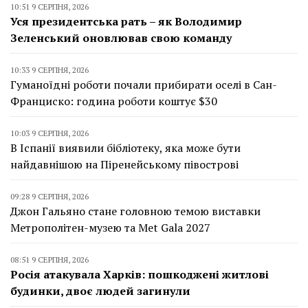
10:51 9 СЕРПНЯ, 2026
Уся президентська рать – як Володимир
Зеленський оновлював свою команду
10:33 9 СЕРПНЯ, 2026
Гуманоїдні роботи почали прибирати оселі в Сан-
Франциско: година роботи коштує $30
10:03 9 СЕРПНЯ, 2026
В Іспанії виявили бібліотеку, яка може бути
найдавнішою на Піренейському півострові
09:28 9 СЕРПНЯ, 2026
Джон Гальяно стане головною темою виставки
Метрополітен-музею та Met Gala 2027
08:51 9 СЕРПНЯ, 2026
Росія атакувала Харків: пошкоджені житлові
будинки, двоє людей загинули