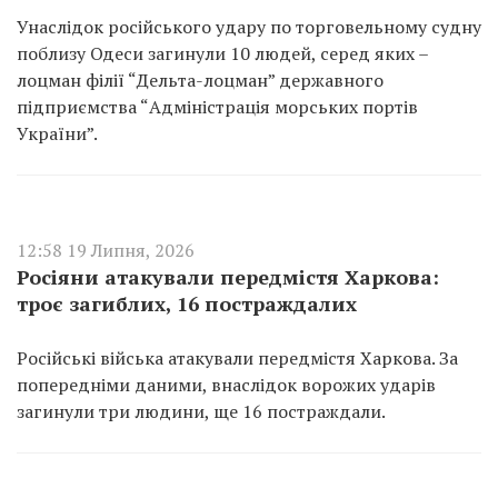
Унаслідок російського удару по торговельному судну
поблизу Одеси загинули 10 людей, серед яких –
лоцман філії “Дельта-лоцман” державного
підприємства “Адміністрація морських портів
України”.
12:58 19 Липня, 2026
Росіяни атакували передмістя Харкова:
троє загиблих, 16 постраждалих
Російські війська атакували передмістя Харкова. За
попередніми даними, внаслідок ворожих ударів
загинули три людини, ще 16 постраждали.