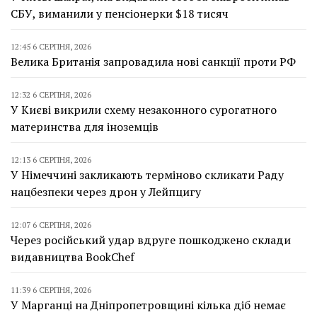
СБУ, виманили у пенсіонерки $18 тисяч
12:45 6 СЕРПНЯ, 2026
Велика Британія запровадила нові санкції проти РФ
12:32 6 СЕРПНЯ, 2026
У Києві викрили схему незаконного сурогатного
материнства для іноземців
12:13 6 СЕРПНЯ, 2026
У Німеччині закликають терміново скликати Раду
нацбезпеки через дрон у Лейпцигу
12:07 6 СЕРПНЯ, 2026
Через російський удар вдруге пошкоджено склади
видавництва BookChef
11:39 6 СЕРПНЯ, 2026
У Марганці на Дніпропетровщині кілька діб немає