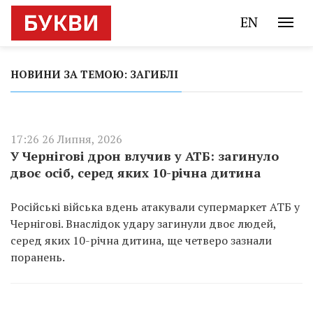
EN
НОВИНИ ЗА ТЕМОЮ: ЗАГИБЛІ
17:26 26 Липня, 2026
У Чернігові дрон влучив у АТБ: загинуло
двоє осіб, серед яких 10-річна дитина
Російські війська вдень атакували супермаркет АТБ у
Чернігові. Внаслідок удару загинули двоє людей,
серед яких 10-річна дитина, ще четверо зазнали
поранень.