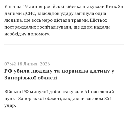
У ніч на 19 липня російські війська атакували Київ. За
даними ДСНС, внаслідок удару загинула одна
людина, ще восьмеро дістали травми. Шістьох
постраждалих госпіталізували, ще двом надали
необхідну допомогу.
07:42 18 Липня, 2026
РФ убила людину та поранила дитину у
Запорізької області
Війська РФ минулої доби атакували 51 населений
пункт Запорізької області, завдавши загалом 851
удар.