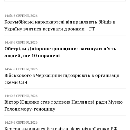
14:56 6 СЕРПНЯ, 2026
Колумбійські наркокартелі відправляють бійців в
Україну вчитися керувати дронами – FT
14:48 6 СЕРПНЯ, 2026
Обстріли Дніпропетровщини: загинули п’ять
людей, ще 10 поранені
14:42 6 СЕРПНЯ, 2026
Військового з Черкащини підозрюють в організації
схеми СЗЧ
14:40 6 СЕРПНЯ, 2026
Віктор Ющенко став головою Наглядовї ради Музею
Голодомору-геноциду
14:29 6 СЕРПНЯ, 2026
Херсон залишився без світла після нічної атаки РФ