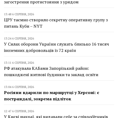
загострення протистояння з урядом
13:48 6 СЕРПНЯ, 2026
ЦРУ таємно створило секретну оперативну групу з
питань Куби – NYT
13:24 6 СЕРПНЯ, 2026
У Силах оборони України служать близько 16 тисяч
іноземних добровольців із 72 країн
13:11 6 СЕРПНЯ, 2026
РФ атакувала КАБами Запорізький район:
пошкоджені житлові будинки та заклад освіти
13:04 6 СЕРПНЯ, 2026
Росіяни вдарили по маршрутці у Херсоні: є
постраждалі, зокрема підліток
12:47 6 СЕРПНЯ, 2026
У Києві шахраї, які видавали себе за співробітників