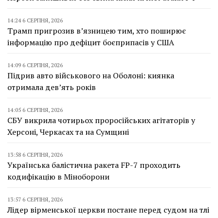
14:24 6 СЕРПНЯ, 2026
Трамп пригрозив в’язницею тим, хто поширює
інформацію про дефіцит боєприпасів у США
14:09 6 СЕРПНЯ, 2026
Підрив авто військового на Оболоні: киянка
отримала дев’ять років
14:05 6 СЕРПНЯ, 2026
СБУ викрила чотирьох проросійських агітаторів у
Херсоні, Черкасах та на Сумщині
13:58 6 СЕРПНЯ, 2026
Українська балістична ракета FP-7 проходить
кодифікацію в Міноборони
13:57 6 СЕРПНЯ, 2026
Лідер вірменської церкви постане перед судом на тлі