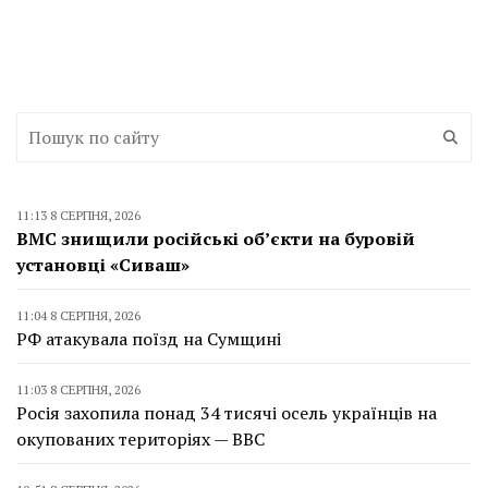
11:13 8 СЕРПНЯ, 2026
ВМС знищили російські об’єкти на буровій
установці «Сиваш»
11:04 8 СЕРПНЯ, 2026
РФ атакувала поїзд на Сумщині
11:03 8 СЕРПНЯ, 2026
Росія захопила понад 34 тисячі осель українців на
окупованих територіях — BBC