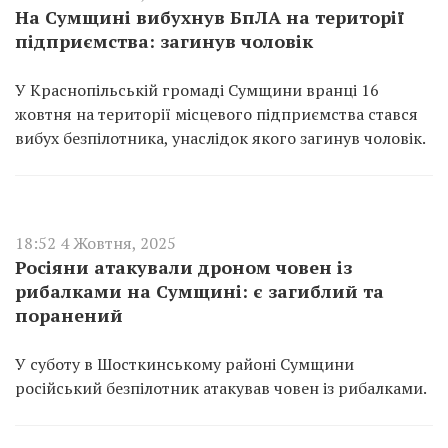
На Сумщині вибухнув БпЛА на території
підприємства: загинув чоловік
У Краснопільській громаді Сумщини вранці 16
жовтня на території місцевого підприємства стався
вибух безпілотника, унаслідок якого загинув чоловік.
18:52 4 Жовтня, 2025
Росіяни атакували дроном човен із
рибалками на Сумщині: є загиблий та
поранений
У суботу в Шосткинському районі Сумщини
російський безпілотник атакував човен із рибалками.