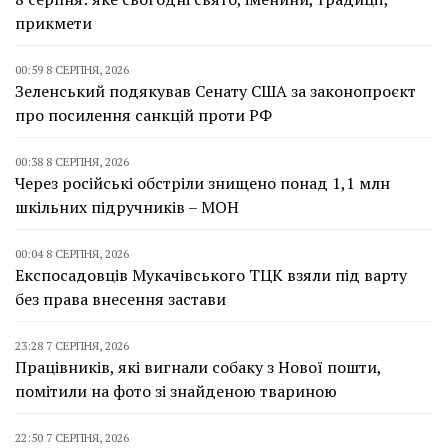
прикмети
00:59 8 СЕРПНЯ, 2026
Зеленський подякував Сенату США за законопроєкт
про посилення санкцій проти РФ
00:38 8 СЕРПНЯ, 2026
Через російські обстріли знищено понад 1,1 млн
шкільних підручників – МОН
00:04 8 СЕРПНЯ, 2026
Експосадовців Мукачівського ТЦК взяли під варту
без права внесення застави
23:28 7 СЕРПНЯ, 2026
Працівників, які вигнали собаку з Нової пошти,
помітили на фото зі знайденою твариною
22:50 7 СЕРПНЯ, 2026