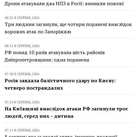
Дрони атакували два НПЗ в Росії: виникли пожежі
08:31 8 СЕРПНЯ, 2026
Три людини загинули, ще чотири поранені внаслідок
ворожих атак по Запоріжжю
08:11 8 СЕРПНЯ, 2026
РФ понад 10 разів атакувала шість районів
Дніпропетровщини: одна поранена
07:50 8 СЕРПНЯ, 2026
Росія завдала балістичного удару по Києву:
четверо постраждалих
07:24 8 СЕРПНЯ, 2026
На Київщині внаслідок атаки РФ загинули троє
людей, серед них – дитина
07:11 8 СЕРПНЯ, 2026
8 серпня: яке сьогодні свято, іменини, традиції,