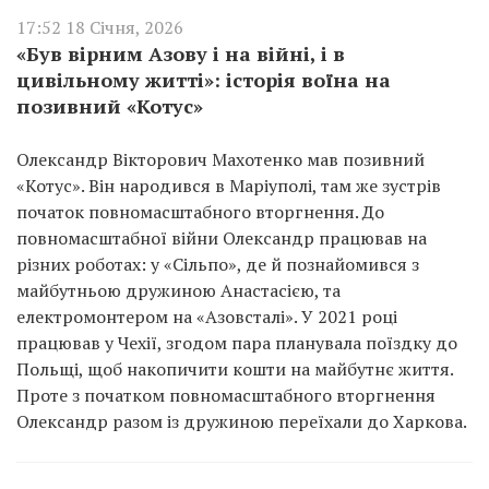
17:52 18 Січня, 2026
«Був вірним Азову і на війні, і в
цивільному житті»: історія воїна на
позивний «Котус»
Олександр Вікторович Махотенко мав позивний
«Котус». Він народився в Маріуполі, там же зустрів
початок повномасштабного вторгнення. До
повномасштабної війни Олександр працював на
різних роботах: у «Сільпо», де й познайомився з
майбутньою дружиною Анастасією, та
електромонтером на «Азовсталі». У 2021 році
працював у Чехії, згодом пара планувала поїздку до
Польщі, щоб накопичити кошти на майбутнє життя.
Проте з початком повномасштабного вторгнення
Олександр разом із дружиною переїхали до Харкова.