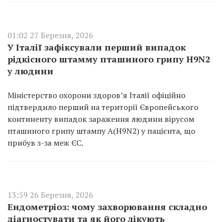
01:02 27 Березня, 2026
У Італії зафіксували перший випадок
рідкісного штамму пташиного грипу H9N2
у людини
Міністерство охорони здоров’я Італії офіційно
підтвердило перший на території Європейського
континенту випадок зараження людини вірусом
пташиного грипу штампу A(H9N2) у пацієнта, що
прибув з-за меж ЄС.
13:59 26 Березня, 2026
Ендометріоз: чому захворювання складно
діагностувати та як його лікують