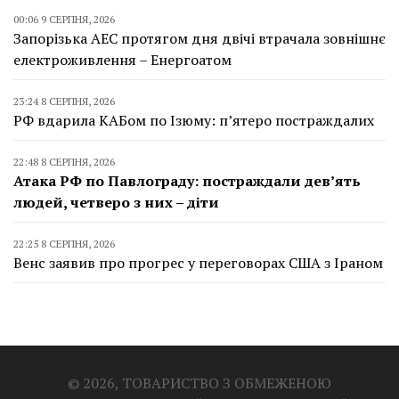
00:06 9 СЕРПНЯ, 2026
Запорізька АЕС протягом дня двічі втрачала зовнішнє
електроживлення – Енергоатом
23:24 8 СЕРПНЯ, 2026
РФ вдарила КАБом по Ізюму: п’ятеро постраждалих
22:48 8 СЕРПНЯ, 2026
Атака РФ по Павлограду: постраждали дев’ять
людей, четверо з них – діти
22:25 8 СЕРПНЯ, 2026
Венс заявив про прогрес у переговорах США з Іраном
© 2026, ТОВАРИСТВО З ОБМЕЖЕНОЮ