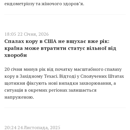
ендометріозу та жіночого здоров’я.
18:05 22 Січня, 2026
Спалах кору в США не вщухає вже рік:
країна може втратити статус вільної від
хвороби
20 січня минув рік від початку масштабного спалаху
кору в Західному Техасі. Відтоді у Сполучених Штатах
щотижня фіксують нові випадки захворювання, а
ситуація в окремих регіонах залишається
напруженою.
20:24 24 Листопада, 2025