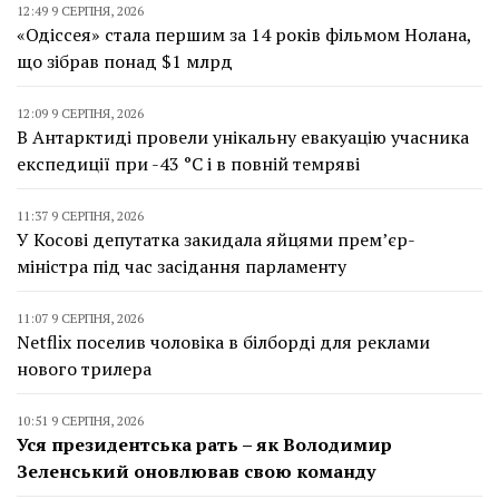
12:49 9 СЕРПНЯ, 2026
«Одіссея» стала першим за 14 років фільмом Нолана,
що зібрав понад $1 млрд
12:09 9 СЕРПНЯ, 2026
В Антарктиді провели унікальну евакуацію учасника
експедиції при -43 °C і в повній темряві
11:37 9 СЕРПНЯ, 2026
У Косові депутатка закидала яйцями прем’єр-
міністра під час засідання парламенту
11:07 9 СЕРПНЯ, 2026
Netflix поселив чоловіка в білборді для реклами
нового трилера
10:51 9 СЕРПНЯ, 2026
Уся президентська рать – як Володимир
Зеленський оновлював свою команду