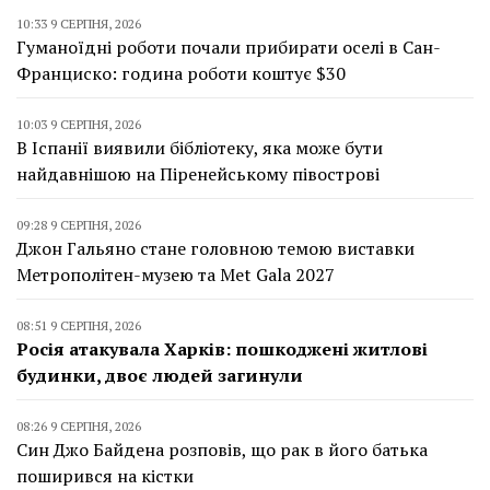
10:33 9 СЕРПНЯ, 2026
Гуманоїдні роботи почали прибирати оселі в Сан-
Франциско: година роботи коштує $30
10:03 9 СЕРПНЯ, 2026
В Іспанії виявили бібліотеку, яка може бути
найдавнішою на Піренейському півострові
09:28 9 СЕРПНЯ, 2026
Джон Гальяно стане головною темою виставки
Метрополітен-музею та Met Gala 2027
08:51 9 СЕРПНЯ, 2026
Росія атакувала Харків: пошкоджені житлові
будинки, двоє людей загинули
08:26 9 СЕРПНЯ, 2026
Син Джо Байдена розповів, що рак в його батька
поширився на кістки