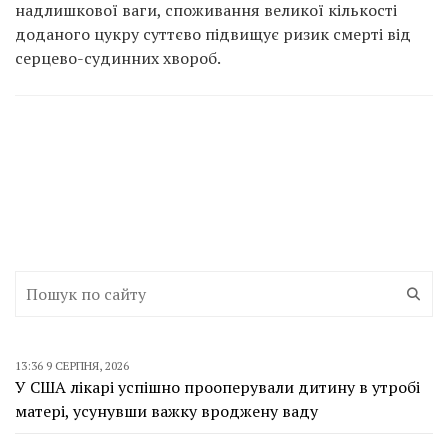
надлишкової ваги, споживання великої кількості
доданого цукру суттєво підвищує ризик смерті від
серцево-судинних хвороб.
13:36 9 СЕРПНЯ, 2026
У США лікарі успішно прооперували дитину в утробі
матері, усунувши важку вроджену ваду