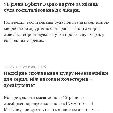
91-річна Бріжит Бардо вдруге за місяць
була госпіталізована до лікарні
Попередня госпіталізація була пов’язана із серйозною
хворобою та хірургічною операцією. Тоді акторці
довелося спростовувати чутки про власну смерть у
соціальних мережах.
15:23 18 Серпня, 2025
Надмірне споживання цукру небезпечніше
для серця, ніж високий холестерин –
дослідження
Нові результати масштабного 15-річного
дослідження, опублікованого в JAMA Internal
Medicine, показують: навіть якщо людина не має