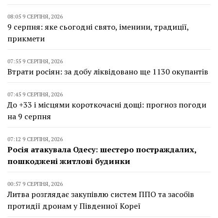
08:05 9 СЕРПНЯ, 2026
9 серпня: яке сьогодні свято, іменини, традиції,
прикмети
07:55 9 СЕРПНЯ, 2026
Втрати росіян: за добу ліквідовано ще 1130 окупантів
07:45 9 СЕРПНЯ, 2026
До +33 і місцями короткочасні дощі: прогноз погоди
на 9 серпня
07:12 9 СЕРПНЯ, 2026
Росія атакувала Одесу: шестеро постраждалих,
пошкоджені житлові будинки
00:57 9 СЕРПНЯ, 2026
Литва розглядає закупівлю систем ППО та засобів
протидії дронам у Південної Кореї