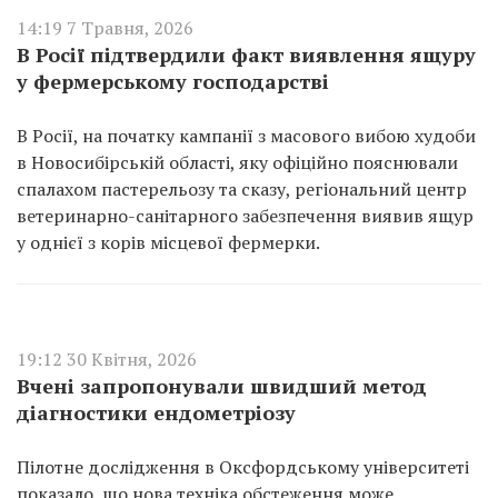
14:19 7 Травня, 2026
В Росії підтвердили факт виявлення ящуру
у фермерському господарстві
В Росії, на початку кампанії з масового вибою худоби
в Новосибірській області, яку офіційно пояснювали
спалахом пастерельозу та сказу, регіональний центр
ветеринарно-санітарного забезпечення виявив ящур
у однієї з корів місцевої фермерки.
19:12 30 Квітня, 2026
Вчені запропонували швидший метод
діагностики ендометріозу
Пілотне дослідження в Оксфордському університеті
показало, що нова техніка обстеження може