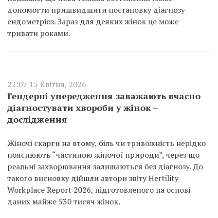
допомогти пришвидшити постановку діагнозу
ендометріоз. Зараз для деяких жінок це може
тривати роками.
22:07 15 Квітня, 2026
Гендерні упередження заважають вчасно
діагностувати хвороби у жінок –
дослідження
Жіночі скарги на втому, біль чи тривожність нерідко
пояснюють “частиною жіночої природи”, через що
реальні захворювання залишаються без діагнозу. До
такого висновку дійшли автори звіту Hertility
Workplace Report 2026, підготовленого на основі
даних майже 530 тисяч жінок.