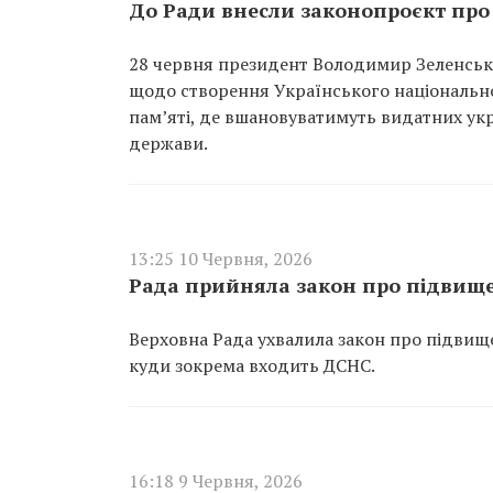
До Ради внесли законопроєкт про
28 червня президент Володимир Зеленськ
щодо створення Українського національно
пам’яті, де вшановуватимуть видатних укр
держави.
13:25 10 Червня, 2026
Рада прийняла закон про підвище
Верховна Рада ухвалила закон про підвище
куди зокрема входить ДСНС.
16:18 9 Червня, 2026