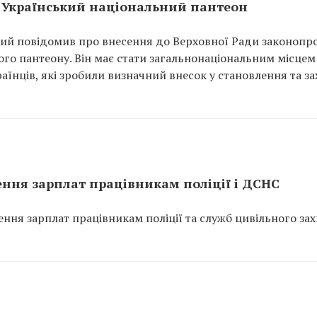
 Український національний пантеон
ий повідомив про внесення до Верховної Ради законопр
го пантеону. Він має стати загальнонаціональним місцем
аїнців, які зробили визначний внесок у становлення та за
ння зарплат працівникам поліції і ДСНС
ння зарплат працівникам поліції та служб цивільного зах