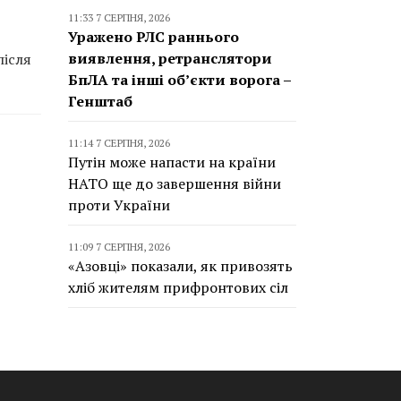
11:33 7 СЕРПНЯ, 2026
Уражено РЛС раннього
виявлення, ретранслятори
після
БпЛА та інші об’єкти ворога –
Генштаб
11:14 7 СЕРПНЯ, 2026
Путін може напасти на країни
НАТО ще до завершення війни
проти України
11:09 7 СЕРПНЯ, 2026
«Азовці» показали, як привозять
хліб жителям прифронтових сіл