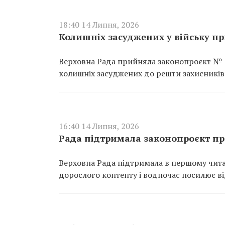
18:40 14 Липня, 2026
Колишніх засуджених у війську пр
Верховна Рада прийняла законопроєкт № 1
колишніх засуджених до решти захисників
16:40 14 Липня, 2026
Рада підтримала законопроєкт пр
Верховна Рада підтримала в першому чита
дорослого контенту і водночас посилює ві