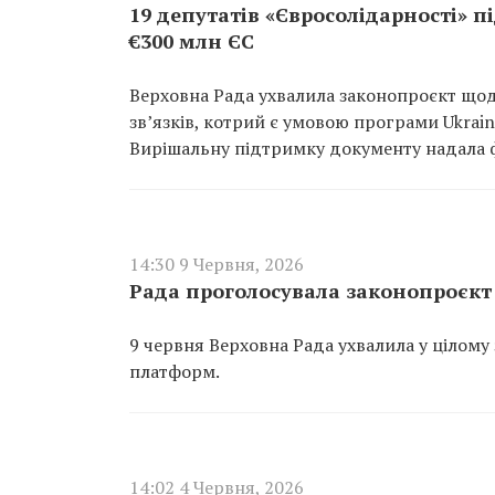
19 депутатів «Євросолідарності» 
€300 млн ЄС
Верховна Рада ухвалила законопроєкт що
зв’язків, котрий є умовою програми Ukrain
Вирішальну підтримку документу надала ф
14:30 9 Червня, 2026
Рада проголосувала законопроєк
9 червня Верховна Рада ухвалила у ціло
платформ.
14:02 4 Червня, 2026