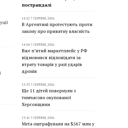
постраждалі
14:22 7 СЕРПНЯ, 2026
уції
В Аргентині протестують проти
закону про приватну власність
14:04 7 СЕРПНЯ, 2026
Вже п’ятий маркетплейс у РФ
відмовився відповідати за
втрату товарів у разі ударів
дронів
З
13:53 7 СЕРПНЯ, 2026
Ще 11 дітей повернули з
тимчасово окупованої
Херсонщини
13:41 7 СЕРПНЯ, 2026
Meta оштрафували на $567 млн у