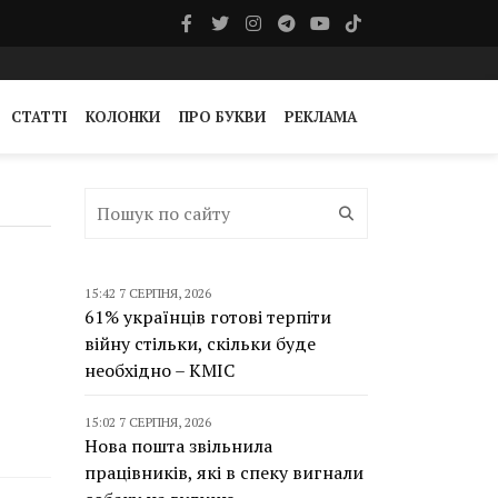
СТАТТІ
КОЛОНКИ
ПРО БУКВИ
РЕКЛАМА
15:42 7 СЕРПНЯ, 2026
61% українців готові терпіти
війну стільки, скільки буде
необхідно – КМІС
15:02 7 СЕРПНЯ, 2026
Нова пошта звільнила
працівників, які в спеку вигнали