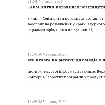
21:54 7 Липня, 2026
Сейм Литви погодився розглянути
7 липня Сейм Литви погодився розглянут
заборону на розміщення у країні ядерного
парламентарів, проти виступили 11, ще ш
16:56 30 Червня, 2026
ІМІ вказує на ризики для медіа у
Інститут масової інформації закликає Вер
критеріїв “ворожих програмних продуктів
15:49 28 Червня, 2026