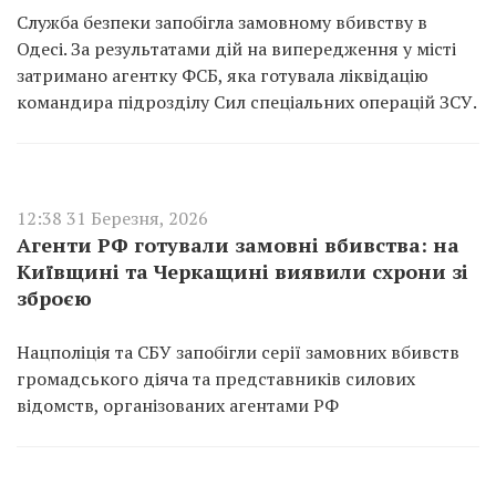
Служба безпеки запобігла замовному вбивству в
Одесі. За результатами дій на випередження у місті
затримано агентку ФСБ, яка готувала ліквідацію
командира підрозділу Сил спеціальних операцій ЗСУ.
12:38 31 Березня, 2026
Агенти РФ готували замовні вбивства: на
Київщині та Черкащині виявили схрони зі
зброєю
Нацполіція та СБУ запобігли серії замовних вбивств
громадського діяча та представників силових
відомств, організованих агентами РФ