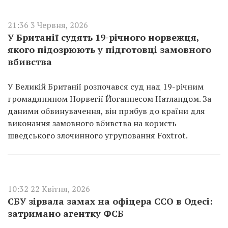
21:36 3 Червня, 2026
У Британії судять 19-річного норвежця,
якого підозрюють у підготовці замовного
вбивства
У Великій Британії розпочався суд над 19-річним
громадянином Норвегії Йоганнесом Натландом. За
даними обвинувачення, він прибув до країни для
виконання замовного вбивства на користь
шведського злочинного угруповання Foxtrot.
10:32 22 Квітня, 2026
СБУ зірвала замах на офіцера ССО в Одесі:
затримано агентку ФСБ