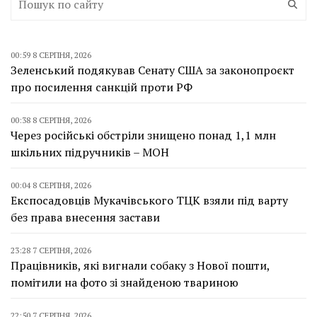
00:59 8 СЕРПНЯ, 2026
Зеленський подякував Сенату США за законопроєкт
про посилення санкцій проти РФ
00:38 8 СЕРПНЯ, 2026
Через російські обстріли знищено понад 1,1 млн
шкільних підручників – МОН
00:04 8 СЕРПНЯ, 2026
Експосадовців Мукачівського ТЦК взяли під варту
без права внесення застави
23:28 7 СЕРПНЯ, 2026
Працівників, які вигнали собаку з Нової пошти,
помітили на фото зі знайденою твариною
22:50 7 СЕРПНЯ, 2026