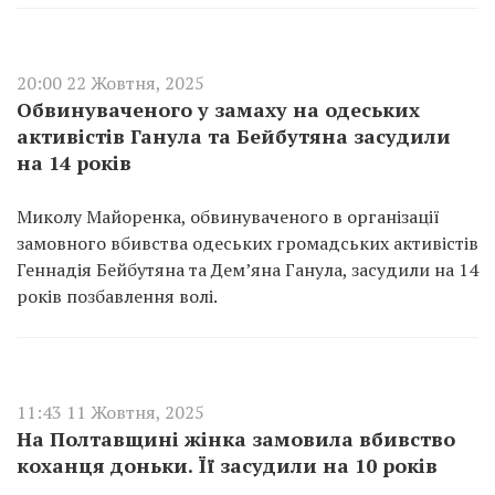
20:00 22 Жовтня, 2025
Обвинуваченого у замаху на одеських
активістів Ганула та Бейбутяна засудили
на 14 років
Миколу Майоренка, обвинуваченого в організації
замовного вбивства одеських громадських активістів
Геннадія Бейбутяна та Дем’яна Ганула, засудили на 14
років позбавлення волі.
11:43 11 Жовтня, 2025
На Полтавщині жінка замовила вбивство
коханця доньки. Її засудили на 10 років