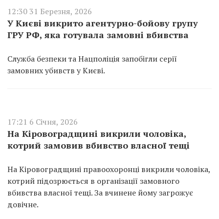
12:30 31 Березня, 2026
У Києві викрито агентурно-бойову групу
ГРУ РФ, яка готувала замовні вбивства
Служба безпеки та Нацполіція запобігли серії
замовних убивств у Києві.
17:21 6 Січня, 2026
На Кіровоградщині викрили чоловіка,
котрий замовив вбивство власної тещі
На Кіровоградщині правоохоронці викрили чоловіка,
котрий підозрюється в організації замовного
вбивства власної тещі. За вчинене йому загрожує
довічне.