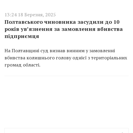
13:24 18 Березня, 2025
Полтавського чиновника засудили до 10
років ув’язнення за замовлення вбивства
підприємця
На Полтавщині суд визнав винним у замовленні
вбивства колишнього голову однієї з територіальних
громад області.