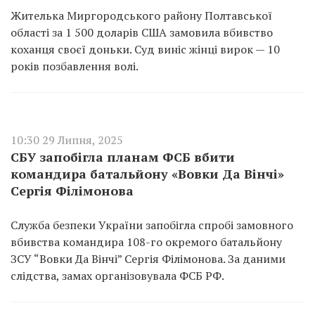
Жителька Миргородського району Полтавської
області за 1 500 доларів США замовила вбивство
коханця своєї доньки. Суд виніс жінці вирок — 10
років позбавлення волі.
10:30 29 Липня, 2025
СБУ запобігла планам ФСБ вбити
командира батальйону «Вовки Да Вінчі»
Сергія Філімонова
Служба безпеки України запобігла спробі замовного
вбивства командира 108-го окремого батальйону
ЗСУ “Вовки Да Вінчі” Сергія Філімонова. За даними
слідства, замах організовувала ФСБ РФ.