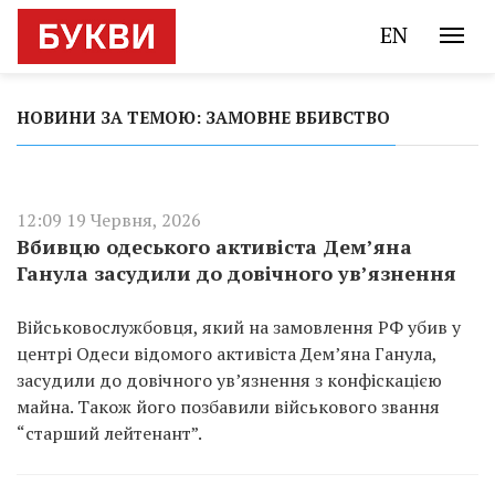
EN
НОВИНИ ЗА ТЕМОЮ: ЗАМОВНЕ ВБИВСТВО
12:09 19 Червня, 2026
Вбивцю одеського активіста Дем’яна
Ганула засудили до довічного ув’язнення
Військовослужбовця, який на замовлення РФ убив у
центрі Одеси відомого активіста Дем’яна Ганула,
засудили до довічного ув’язнення з конфіскацією
майна. Також його позбавили військового звання
“старший лейтенант”.