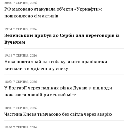
20:09 7 СЕРПНЯ, 2026
РФ масовано атакувала об’єкти «Укрнафти»:
пошкоджено сім активів
19:31 7 СЕРПНЯ, 2026
Зеленський прибув до Сербії для переговорів із
Вучичем
19:18 7 СЕРПНЯ, 2026
Нова пошта знайшла собаку, якого працівники
вигнали з відділення у спеку
18:54 7 СЕРПНЯ, 2026
У Болгарії через падіння рівня Дунаю з-під води
показався давній римський міст
18:09 7 СЕРПНЯ, 2026
Частина Києва тимчасово без світла через аварію
18:03 7 СЕРПНЯ, 2026