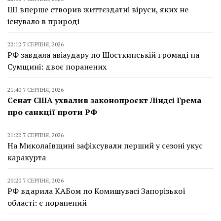
ШІ вперше створив життєздатні віруси, яких не
існувало в природі
22:12 7 СЕРПНЯ, 2026
РФ завдала авіаудару по Шосткинській громаді на
Сумщині: двоє поранених
21:40 7 СЕРПНЯ, 2026
Сенат США ухвалив законопроєкт Ліндсі Грема
про санкції проти РФ
21:22 7 СЕРПНЯ, 2026
На Миколаївщині зафіксували перший у сезоні укус
каракурта
20:20 7 СЕРПНЯ, 2026
РФ вдарила КАБом по Комишувасі Запорізької
області: є поранений