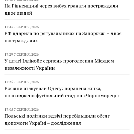
На Рівненщині через вибух гранати постраждали
двоє людей
17:43 7 СЕРПНЯ, 2026
РФ вдарила по рятувальниках на Запоріжжі – двоє
постраждалих
17:29 7 СЕРПНЯ, 2026
У штаті Іллінойс серпень проголосили Місяцем
незалежності України
17:25 7 СЕРПНЯ, 2026
Росіяни атакували Одесу: поранена жінка,
пошкоджено футбольний стадіон «Чорноморець»
17:05 7 СЕРПНЯ, 2026
Польські політики вдвічі перебільшили обсяг
допомоги Україні – дослідження