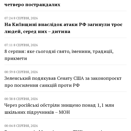
четверо постраждалих
07:24 8 СЕРПНЯ, 2026
На Київщині внаслідок атаки РФ загинули троє
людей, серед них – дитина
07:11 8 СЕРПНЯ, 2026
8 серпня: яке сьогодні свято, іменини, традиції,
прикмети
00:59 8 СЕРПНЯ, 2026
Зеленський подякував Сенату США за законопроєкт
про посилення санкцій проти РФ
00:38 8 СЕРПНЯ, 2026
Через російські обстріли знищено понад 1,1 млн
шкільних підручників – МОН
00:04 8 СЕРПНЯ, 2026