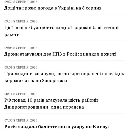
09:39 8 СЕРПНЯ, 2026
Дощі та грози: погода в Україні на 8 серпня
09:24 8 СЕРПНЯ, 2026
Цієї ночі не було збито жодної ворожої балістичної
ракети
09:08 8 СЕРПНЯ, 2026
Дрони атакували два НПЗ в Росії: виникли пожежі
08:31 8 СЕРПНЯ, 2026
Три людини загинули, ще чотири поранені внаслідок
ворожих атак по Запоріжжю
08:11 8 СЕРПНЯ, 2026
РФ понад 10 разів атакувала шість районів
Дніпропетровщини: одна поранена
07:50 8 СЕРПНЯ, 2026
Росія завдала балістичного удару по Києву: