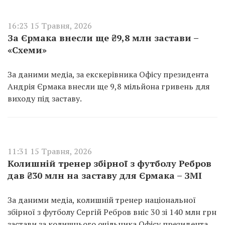
16:23 15 Травня, 2026
За Єрмака внесли ще ₴9,8 млн застави –
«Схеми»
За даними медіа, за екскерівника Офісу президента
Андрія Єрмака внесли ще 9,8 мільйона гривень для
виходу під заставу.
11:31 15 Травня, 2026
Колишній тренер збірної з футболу Ребров
дав ₴30 млн на заставу для Єрмака – ЗМІ
За даними медіа, колишній тренер національної
збірної з футболу Сергій Ребров вніс 30 зі 140 млн грн
застави за колишнього очільника Офісу президента