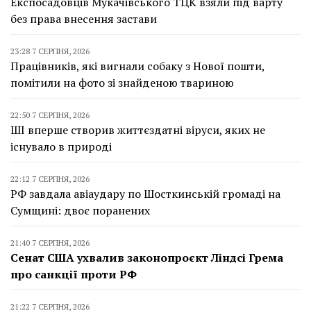
Експосадовців Мукачівського ТЦК взяли під варту
без права внесення застави
23:28 7 СЕРПНЯ, 2026
Працівників, які вигнали собаку з Нової пошти,
помітили на фото зі знайденою твариною
22:50 7 СЕРПНЯ, 2026
ШІ вперше створив життєздатні віруси, яких не
існувало в природі
22:12 7 СЕРПНЯ, 2026
РФ завдала авіаудару по Шосткинській громаді на
Сумщині: двоє поранених
21:40 7 СЕРПНЯ, 2026
Сенат США ухвалив законопроєкт Ліндсі Грема
про санкції проти РФ
21:22 7 СЕРПНЯ, 2026