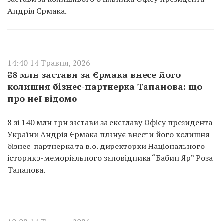
Андрія Єрмака.
14:40 14 Травня, 2026
₴8 млн застави за Єрмака внесе його
колишня бізнес-партнерка Тапанова: що
про неї відомо
8 зі 140 млн грн застави за ексглаву Офісу президента
України Андрія Єрмака планує внести його колишня
бізнес-партнерка та в.о. директорки Національного
історико-меморіального заповідника “Бабин Яр” Роза
Тапанова.