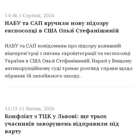
14:46 5 Серпня, 2026
НАБУ та САП вручили нову підозру
експосолці в США Ользі Стефанішиній
НАБУ та САП повідомили про підозру колишній
віцепрем’єрці з питань євроінтеграції та експосолці
України в США Ользі Стефанішиній. Наразі у Вищому
антикорупційному суді триває розгляд справи щодо
обрання їй запобіжного заходу.
15:13 11 Липня, 2026
Конфлікт з ТЦК у Львові: ще трьох
учасників заворушень відправили під
варту