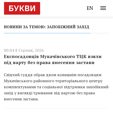
EN
НОВИНИ ЗА ТЕМОЮ: ЗАПОБІЖНИЙ ЗАХІД
00:04 8 Серпня, 2026
Експосадовців Мукачівського ТЦК взяли
під варту без права внесення застави
Слідчий суддя обрав двом колишнім посадовцям
Мукачівського районного територіального центру
комплектування та соціальної підтримки запобіжний
захід у вигляді тримання під вартою без права
внесення застави.