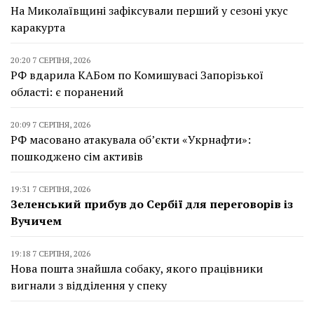
На Миколаївщині зафіксували перший у сезоні укус
каракурта
20:20 7 СЕРПНЯ, 2026
РФ вдарила КАБом по Комишувасі Запорізької
області: є поранений
20:09 7 СЕРПНЯ, 2026
РФ масовано атакувала об’єкти «Укрнафти»:
пошкоджено сім активів
19:31 7 СЕРПНЯ, 2026
Зеленський прибув до Сербії для переговорів із
Вучичем
19:18 7 СЕРПНЯ, 2026
Нова пошта знайшла собаку, якого працівники
вигнали з відділення у спеку