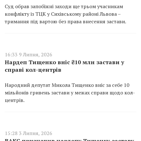
Суд обрав запобіжні заходи ще трьом учасникам
конфлікту із ТЦК у Сихівському районі Львова –
тримання під вартою без права внесення застави.
16:33 9 Липня, 2026
Нардеп Тищенко вніс ₴10 млн застави у
справі кол-центрів
Народний депутат Микола Тищенко вніс за себе 10
мільйонів гривень застави у межах справи щодо кол-
центрів.
15:28 3 Липня, 2026
ВАКС призначив нардепу Тищенку заставу