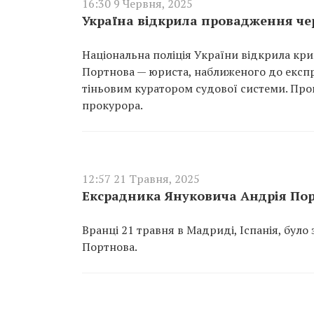
16:30 9 Червня, 2025
Україна відкрила провадження че
Національна поліція України відкрила кр
Портнова — юриста, наближеного до експр
тіньовим куратором судової системи. Про
прокурора.
12:57 21 Травня, 2025
Ексрадника Януковича Андрія Пор
Вранці 21 травня в Мадриді, Іспанія, бул
Портнова.