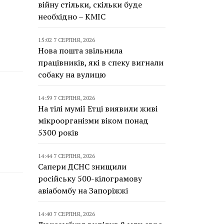
війну стільки, скільки буде
необхідно – КМІС
15:02 7 СЕРПНЯ, 2026
Нова пошта звільнила
працівників, які в спеку вигнали
собаку на вулицю
14:59 7 СЕРПНЯ, 2026
На тілі мумії Етці виявили живі
мікроорганізми віком понад
5300 років
14:44 7 СЕРПНЯ, 2026
Сапери ДСНС знищили
російську 500-кілограмову
авіабомбу на Запоріжжі
14:40 7 СЕРПНЯ, 2026