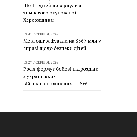
Ще 11 дітей повернули з
тимчасово окупованої
Херсонщини
13:41 7 СЕРПНЯ, 2026
Meta оштрафували на $567 млн у
справі щодо безпеки дітей
13:27 7 СЕРПНЯ, 2026
Росія формує бойові підрозділи
з українських
військовополонених — ISW