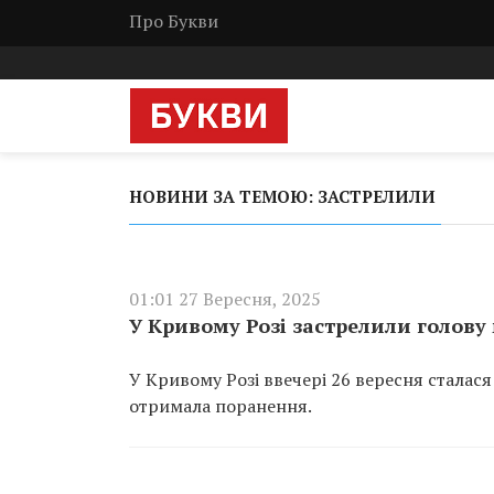
Про Букви
НОВИНИ ЗА ТЕМОЮ: ЗАСТРЕЛИЛИ
01:01 27 Вересня, 2025
У Кривому Розі застрелили голову
У Кривому Розі ввечері 26 вересня сталас
отримала поранення.