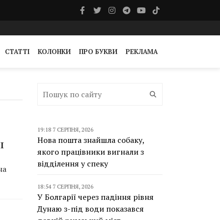
СТАТТІ
КОЛОНКИ
ПРО БУКВИ
РЕКЛАМА
19:18 7 СЕРПНЯ, 2026
Нова пошта знайшла собаку,
І
якого працівники вигнали з
відділення у спеку
на
18:54 7 СЕРПНЯ, 2026
У Болгарії через падіння рівня
Дунаю з-під води показався