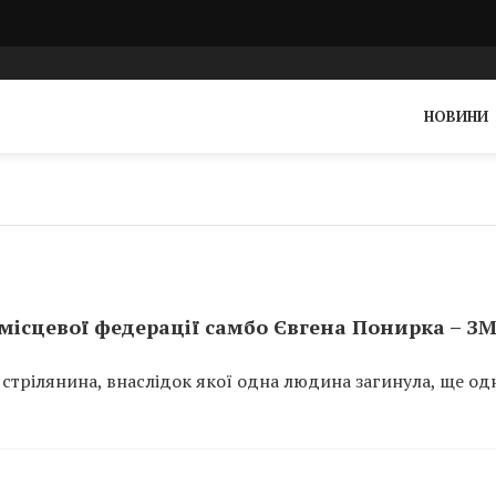
НОВИНИ
 місцевої федерації самбо Євгена Понирка – ЗМ
я стрілянина, внаслідок якої одна людина загинула, ще од