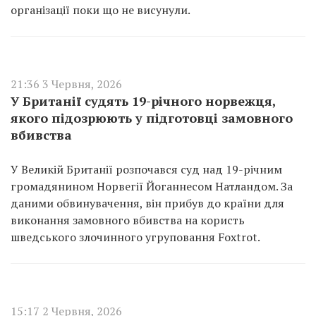
організації поки що не висунули.
21:36 3 Червня, 2026
У Британії судять 19-річного норвежця,
якого підозрюють у підготовці замовного
вбивства
У Великій Британії розпочався суд над 19-річним
громадянином Норвегії Йоганнесом Натландом. За
даними обвинувачення, він прибув до країни для
виконання замовного вбивства на користь
шведського злочинного угруповання Foxtrot.
15:17 2 Червня, 2026