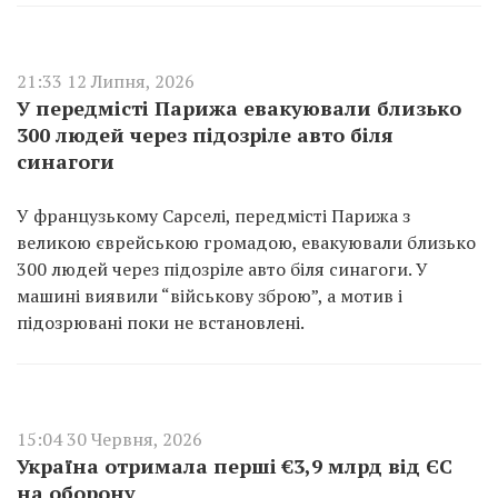
21:33 12 Липня, 2026
У передмісті Парижа евакуювали близько
300 людей через підозріле авто біля
синагоги
У французькому Сарселі, передмісті Парижа з
великою єврейською громадою, евакуювали близько
300 людей через підозріле авто біля синагоги. У
машині виявили “військову зброю”, а мотив і
підозрювані поки не встановлені.
15:04 30 Червня, 2026
Україна отримала перші €3,9 млрд від ЄС
на оборону