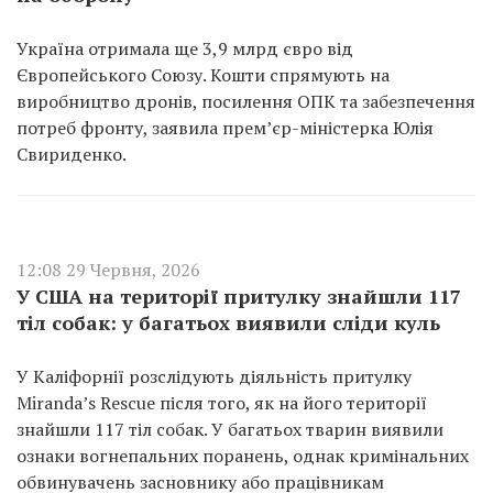
Україна отримала ще 3,9 млрд євро від
Європейського Союзу. Кошти спрямують на
виробництво дронів, посилення ОПК та забезпечення
потреб фронту, заявила прем’єр-міністерка Юлія
Свириденко.
12:08 29 Червня, 2026
У США на території притулку знайшли 117
тіл собак: у багатьох виявили сліди куль
У Каліфорнії розслідують діяльність притулку
Miranda’s Rescue після того, як на його території
знайшли 117 тіл собак. У багатьох тварин виявили
ознаки вогнепальних поранень, однак кримінальних
обвинувачень засновнику або працівникам