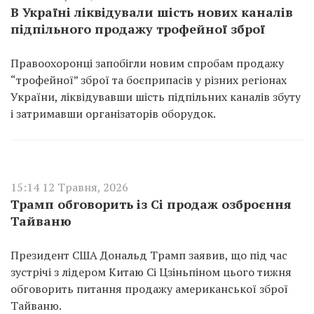
В Україні ліквідували шість нових каналів
підпільного продажу трофейної зброї
Правоохоронці запобігли новим спробам продажу
“трофейної” зброї та боєприпасів у різних регіонах
України, ліквідувавши шість підпільних каналів збуту
і затримавши організаторів оборудок.
15:14 12 Травня, 2026
Трамп обговорить із Сі продаж озброєння
Тайваню
Президент США Дональд Трамп заявив, що під час
зустрічі з лідером Китаю Сі Цзіньпіном цього тижня
обговорить питання продажу американської зброї
Тайваню.