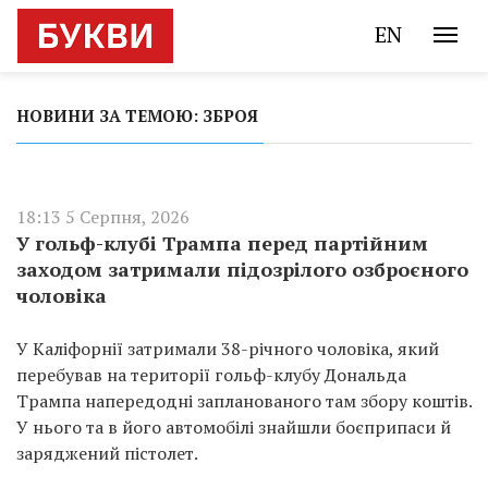
EN
НОВИНИ ЗА ТЕМОЮ: ЗБРОЯ
18:13 5 Серпня, 2026
У гольф-клубі Трампа перед партійним
заходом затримали підозрілого озброєного
чоловіка
У Каліфорнії затримали 38-річного чоловіка, який
перебував на території гольф-клубу Дональда
Трампа напередодні запланованого там збору коштів.
У нього та в його автомобілі знайшли боєприпаси й
заряджений пістолет.