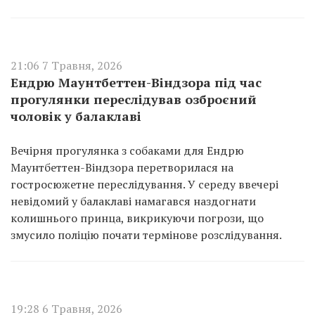
21:06 7 Травня, 2026
Ендрю Маунтбеттен-Віндзора під час
прогулянки переслідував озброєний
чоловік у балаклаві
Вечірня прогулянка з собаками для Ендрю
Маунтбеттен-Віндзора перетворилася на
гостросюжетне переслідування. У середу ввечері
невідомий у балаклаві намагався наздогнати
колишнього принца, викрикуючи погрози, що
змусило поліцію почати термінове розслідування.
19:28 6 Травня, 2026