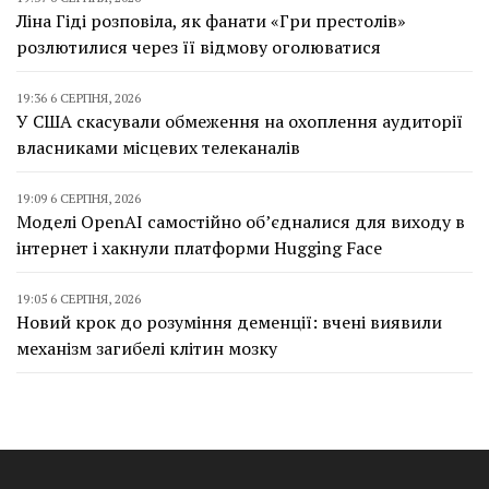
Ліна Гіді розповіла, як фанати «Гри престолів»
розлютилися через її відмову оголюватися
19:36 6 СЕРПНЯ, 2026
У США скасували обмеження на охоплення аудиторії
власниками місцевих телеканалів
19:09 6 СЕРПНЯ, 2026
Моделі OpenAI самостійно об’єдналися для виходу в
інтернет і хакнули платформи Hugging Face
19:05 6 СЕРПНЯ, 2026
Новий крок до розуміння деменції: вчені виявили
механізм загибелі клітин мозку