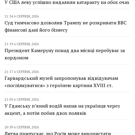
У США леву успішно видалили катаракту на обох очах
21:34 6 СЕРПНЯ, 2026
Суд тимчасово дозволив Трампу не розкривати BBC
фінансові дані його бізнесу
21:19 6 СЕРПНЯ, 2026
Президент Камеруну понад два місяці перебуває за
кордоном
21:17 6 СЕРПНЯ, 2026
Гарвардський музей запропонував відвідувачам
«поспілкуватися» з героїнею картини XVIII ст.
21:05 6 СЕРПНЯ, 2026
У Гданську п’яний водій напав на українця через
акцент, а потім побив двох поляків
20:59 6 СЕРПНЯ, 2026
Литва припускає, що Росія може використати