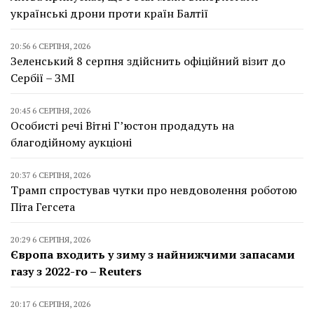
українські дрони проти країн Балтії
20:56 6 СЕРПНЯ, 2026
Зеленський 8 серпня здійснить офіційний візит до
Сербії – ЗМІ
20:45 6 СЕРПНЯ, 2026
Особисті речі Вітні Г’юстон продадуть на
благодійному аукціоні
20:37 6 СЕРПНЯ, 2026
Трамп спростував чутки про невдоволення роботою
Піта Гегсета
20:29 6 СЕРПНЯ, 2026
Європа входить у зиму з найнижчими запасами
газу з 2022-го – Reuters
20:17 6 СЕРПНЯ, 2026