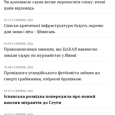
Чи допомагає сауна легше переносити спеку: вчені
дали відповідь
20:15 6 СЕРПНЯ, 2026
Списки критичної інфраструктури будуть окремо
для зими і літа – Шмигаль
20:09 6 СЕРПНЯ, 2026
Правозахисники заявили, що ЦАХАЛ навмисно
завдав удару по журналістах у Лівані
19:48 6 СЕРПНЯ, 2026
Провідного угандійського футболіста забили до
смерті грабіжники, озброєні бруківкою
19:47 6 СЕРПНЯ, 2026
Іспанська розвідка попередила про новий
наплив мігрантів до Сеути
19:37 6 СЕРПНЯ, 2026