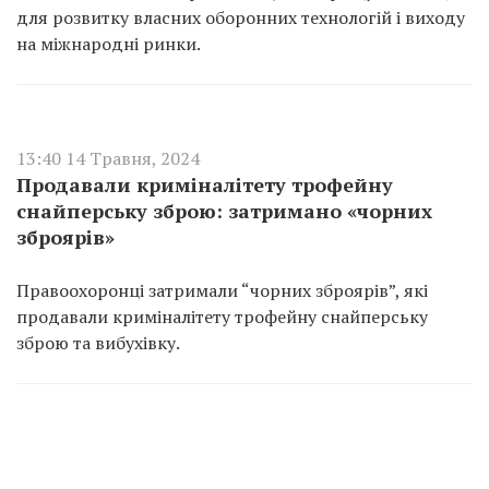
для розвитку власних оборонних технологій і виходу
на міжнародні ринки.
13:40 14 Травня, 2024
Продавали криміналітету трофейну
снайперську зброю: затримано «чорних
зброярів»
Правоохоронці затримали “чорних зброярів”, які
продавали криміналітету трофейну снайперську
зброю та вибухівку.