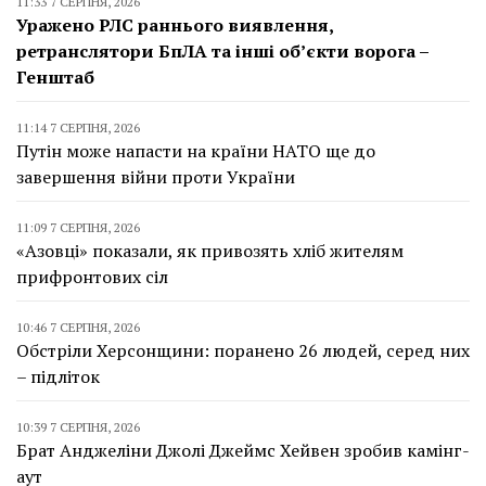
11:33 7 СЕРПНЯ, 2026
Уражено РЛС раннього виявлення,
ретранслятори БпЛА та інші об’єкти ворога –
Генштаб
11:14 7 СЕРПНЯ, 2026
Путін може напасти на країни НАТО ще до
завершення війни проти України
11:09 7 СЕРПНЯ, 2026
«Азовці» показали, як привозять хліб жителям
прифронтових сіл
10:46 7 СЕРПНЯ, 2026
Обстріли Херсонщини: поранено 26 людей, серед них
– підліток
10:39 7 СЕРПНЯ, 2026
Брат Анджеліни Джолі Джеймс Хейвен зробив камінг-
аут