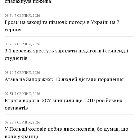
спалахнула пожежа
08:34 7 СЕРПНЯ, 2026
Грози на заході та півночі: погода в Україні на 7
серпня
08:28 7 СЕРПНЯ, 2026
З 1 вересня зростуть зарплати педагогів і стипендії
студентів
08:10 7 СЕРПНЯ, 2026
Атака на Запоріжжя: 10 людей дістали поранення
07:51 7 СЕРПНЯ, 2026
Втрати ворога: ЗСУ знищили ще 1210 російських
окупантів
07:28 7 СЕРПНЯ, 2026
У Польщі чоловік побив двох поляків, бо думав, що
вони українці