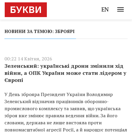
EN
НОВИНИ ЗА ТЕМОЮ: ЗБРОЯРІ
00:22 14 Квітня, 2026
Зеленський: українські дрони змінили хід
війни, а ОПК України може стати лідером у
Європі
У День зброяра Президент України Володимир
Зеленський відзначив працівників оборонно-
промислового комплексу та заявив, що українська
зброя вже змінює правила ведення війни. За його
словами, держава не лише вистояла проти
повномасштабної агресії Росії, а й нарощує потенціал