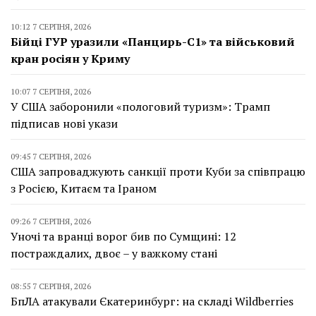
10:12 7 СЕРПНЯ, 2026
Бійці ГУР уразили «Панцирь-С1» та військовий
кран росіян у Криму
10:07 7 СЕРПНЯ, 2026
У США заборонили «пологовий туризм»: Трамп
підписав нові укази
09:45 7 СЕРПНЯ, 2026
США запроваджують санкції проти Куби за співпрацю
з Росією, Китаєм та Іраном
09:26 7 СЕРПНЯ, 2026
Уночі та вранці ворог бив по Сумщині: 12
постраждалих, двоє – у важкому стані
08:55 7 СЕРПНЯ, 2026
БпЛА атакували Єкатеринбург: на складі Wildberries