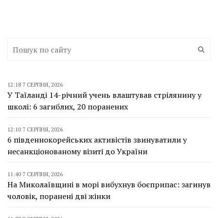
12:18 7 СЕРПНЯ, 2026
У Таїланді 14-річний учень влаштував стрілянину у
школі: 6 загиблих, 20 поранених
12:10 7 СЕРПНЯ, 2026
6 південнокорейських активістів звинуватили у
несанкціонованому візиті до України
11:40 7 СЕРПНЯ, 2026
На Миколаївщині в морі вибухнув боєприпас: загинув
чоловік, поранені дві жінки