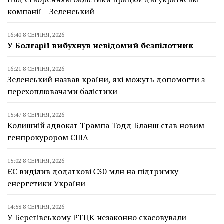
компанії – Зеленський
16:40 8 СЕРПНЯ, 2026
У Болгарії вибухнув невідомий безпілотник
16:21 8 СЕРПНЯ, 2026
Зеленський назвав країни, які можуть допомогти з
перехоплювачами балістики
15:47 8 СЕРПНЯ, 2026
Колишній адвокат Трампа Тодд Бланш став новим
генпрокурором США
15:02 8 СЕРПНЯ, 2026
ЄС виділив додаткові €30 млн на підтримку
енергетики України
14:58 8 СЕРПНЯ, 2026
У Берегівському РТЦК незаконно скасовували