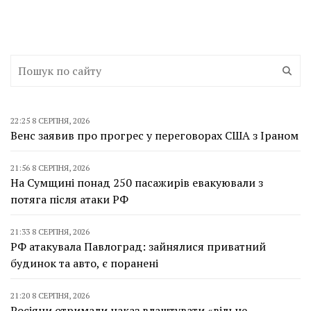
22:25 8 СЕРПНЯ, 2026
Венс заявив про прогрес у переговорах США з Іраном
21:56 8 СЕРПНЯ, 2026
На Сумщині понад 250 пасажирів евакуювали з
потяга після атаки РФ
21:33 8 СЕРПНЯ, 2026
РФ атакувала Павлоград: зайнялися приватний
будинок та авто, є поранені
21:20 8 СЕРПНЯ, 2026
Росіяни отримали наказ влаштувати «вільне