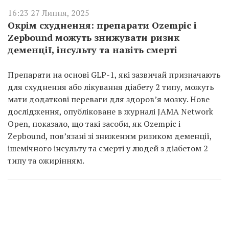
16:23 27 Липня, 2025
Окрім схуднення: препарати Ozempic і
Zepbound можуть знижувати ризик
деменції, інсульту та навіть смерті
Препарати на основі GLP-1, які зазвичай призначають
для схуднення або лікування діабету 2 типу, можуть
мати додаткові переваги для здоров’я мозку. Нове
дослідження, опубліковане в журналі JAMA Network
Open, показало, що такі засоби, як Ozempic і
Zepbound, повʼязані зі зниженим ризиком деменції,
ішемічного інсульту та смерті у людей з діабетом 2
типу та ожирінням.