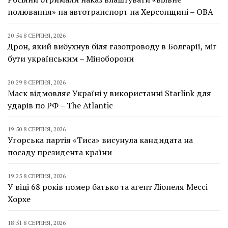
полювання» на автотранспорт на Херсонщині – ОВА
20:54 8 СЕРПНЯ, 2026
Дрон, який вибухнув біля газопроводу в Болгарії, міг
бути українським – Міноборони
20:29 8 СЕРПНЯ, 2026
Маск відмовляє Україні у використанні Starlink для
ударів по РФ – The Atlantic
19:50 8 СЕРПНЯ, 2026
Угорська партія «Тиса» висунула кандидата на
посаду президента країни
19:25 8 СЕРПНЯ, 2026
У віці 68 років помер батько та агент Ліонеля Мессі
Хорхе
18:51 8 СЕРПНЯ, 2026