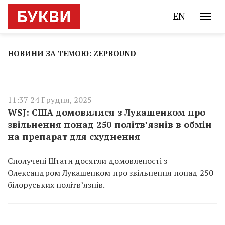
EN
НОВИНИ ЗА ТЕМОЮ: ZEPBOUND
11:37 24 Грудня, 2025
WSJ: США домовилися з Лукашенком про
звільнення понад 250 політв’язнів в обмін
на препарат для схуднення
Сполучені Штати досягли домовленості з
Олександром Лукашенком про звільнення понад 250
білоруських політв’язнів.