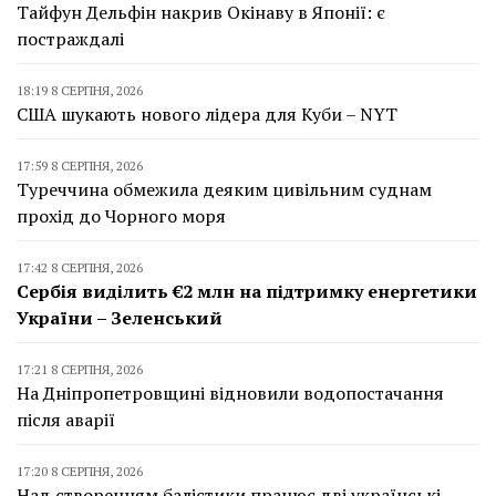
Тайфун Дельфін накрив Окінаву в Японії: є
постраждалі
18:19 8 СЕРПНЯ, 2026
США шукають нового лідера для Куби – NYT
17:59 8 СЕРПНЯ, 2026
Туреччина обмежила деяким цивільним суднам
прохід до Чорного моря
17:42 8 СЕРПНЯ, 2026
Сербія виділить €2 млн на підтримку енергетики
України – Зеленський
17:21 8 СЕРПНЯ, 2026
На Дніпропетровщині відновили водопостачання
після аварії
17:20 8 СЕРПНЯ, 2026
Над створенням балістики працює дві українські