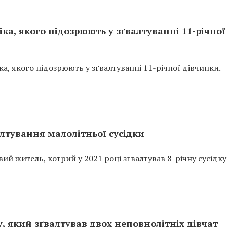
іка, якого підозрюють у зґвалтуванні 11-річної
ка, якого підозрюють у зґвалтуванні 11-річної дівчинки.
алтування малолітньої сусідки
вий житель, котрий у 2021 році зґвалтував 8-річну сусідку
, який зґвалтував двох неповнолітніх дівчат