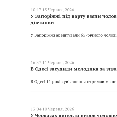
10:17 13 Червня, 2026
У Запоріжжі під варту взяли чолов
дівчинки
У Запоріжжі арештували 65-річного чолові
16:37 11 Червня, 2026
В Одесі засудили молодика за зґв
В Одесі 11 років ув’язнення отримав місце
13:04 10 Червня, 2026
У Черкасах винесли вирок чоловіку