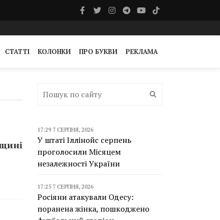
СТАТТІ
КОЛОНКИ
ПРО БУКВИ
РЕКЛАМА
17:29 7 СЕРПНЯ, 2026
У штаті Іллінойс серпень
нщині
проголосили Місяцем
незалежності України
17:25 7 СЕРПНЯ, 2026
Росіяни атакували Одесу:
поранена жінка, пошкоджено