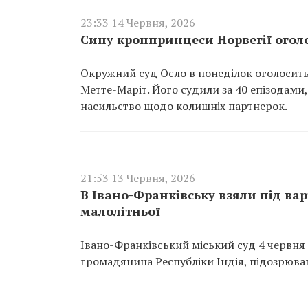
23:33 14 Червня, 2026
Сину кронпринцеси Норвегії огол
Окружний суд Осло в понеділок оголосить
Метте-Маріт. Його судили за 40 епізодами
насильство щодо колишніх партнерок.
21:53 13 Червня, 2026
В Івано-Франківську взяли під вар
малолітньої
Івано-Франківський міський суд 4 червня 
громадянина Республіки Індія, підозрюван