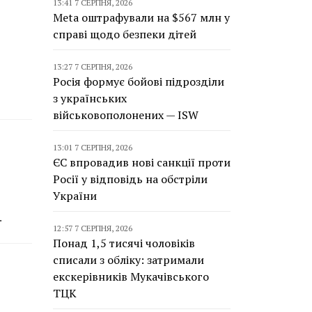
13:41 7 СЕРПНЯ, 2026
Meta оштрафували на $567 млн у
справі щодо безпеки дітей
13:27 7 СЕРПНЯ, 2026
Росія формує бойові підрозділи
з українських
військовополонених — ISW
13:01 7 СЕРПНЯ, 2026
ЄС впровадив нові санкції проти
Росії у відповідь на обстріли
України
.
12:57 7 СЕРПНЯ, 2026
Понад 1,5 тисячі чоловіків
списали з обліку: затримали
екскерівників Мукачівського
ТЦК