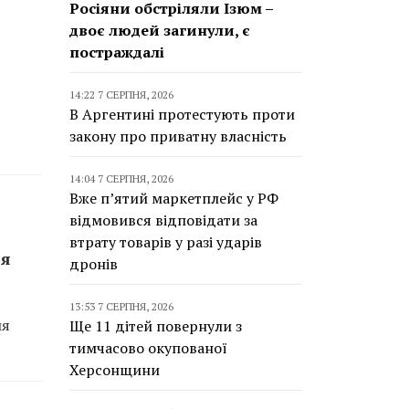
Росіяни обстріляли Ізюм –
двоє людей загинули, є
постраждалі
ї
14:22 7 СЕРПНЯ, 2026
В Аргентині протестують проти
закону про приватну власність
14:04 7 СЕРПНЯ, 2026
Вже п’ятий маркетплейс у РФ
відмовився відповідати за
втрату товарів у разі ударів
ня
дронів
13:53 7 СЕРПНЯ, 2026
ля
Ще 11 дітей повернули з
тимчасово окупованої
Херсонщини