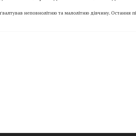
зґвалтував неповнолітню та малолітню дівчину. Остання п