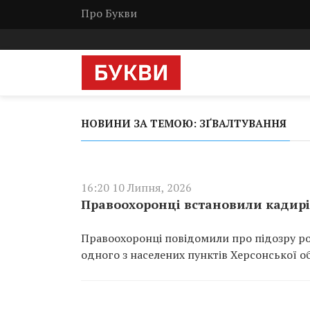
Про Букви
НОВИНИ ЗА ТЕМОЮ: ЗҐВАЛТУВАННЯ
16:20 10 Липня, 2026
Правоохоронці встановили кадирі
Правоохоронці повідомили про підозру рос
одного з населених пунктів Херсонської об