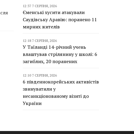
12:37 7 СЕРПНЯ, 2026
Єменські хусити атакували
ісля
Саудівську Аравію: поранено 11
мирних жителів
12:18 7 СЕРПНЯ, 2026
У Таїланді 14-річний учень
влаштував стрілянину у школі: 6
загиблих, 20 поранених
12:10 7 СЕРПНЯ, 2026
6 південнокорейських активістів
звинуватили у
несанкціонованому візиті до
України