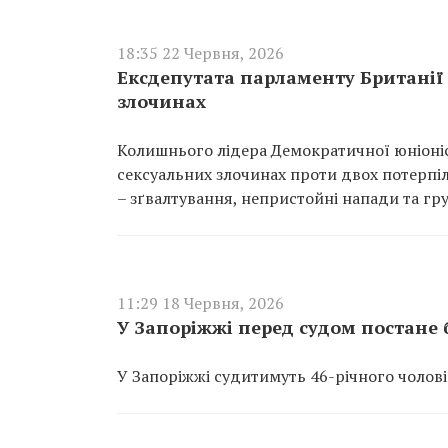
18:35 22 Червня, 2026
Ексдепутата парламенту Британії
злочинах
Колишнього лідера Демократичної юніоніс
сексуальних злочинах проти двох потерпіл
– зґвалтування, непристойні напади та гр
11:29 18 Червня, 2026
У Запоріжжі перед судом постане 
У Запоріжжі судитимуть 46-річного чолові