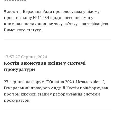
9 жовтня Верховна Рада проголосувала у цілому
проєкт закону №11484 щодо внесення змін у
кримінальне законодавство у звʼязку з ратифікацією
Римського статуту.
17:53 27 Серпня, 2024
Костін анонсував зміни у системі
прокуратури
27 серпня, на форумі “Україна 2024. Незалежність”,
Генеральний прокурор Андрій Костін поінформував
про три ключові етапи у реформування системи
прокуратури.