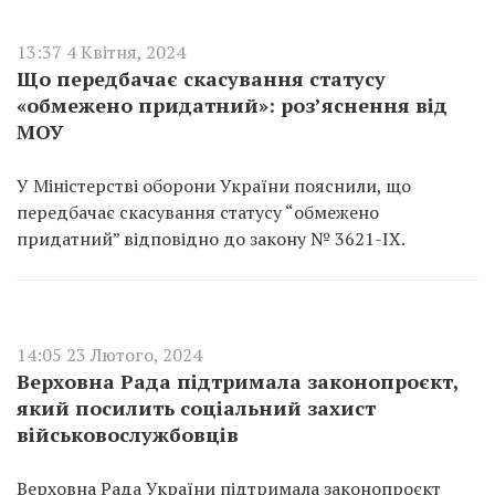
13:37 4 Квітня, 2024
Що передбачає скасування статусу
«‎обмежено придатний»: роз’яснення від
МОУ
У Міністерстві оборони України пояснили, що
передбачає скасування статусу “обмежено
придатний” відповідно до закону № 3621-IX.
14:05 23 Лютого, 2024
Верховна Рада підтримала законопроєкт,
який посилить соціальний захист
військовослужбовців
Верховна Рада України підтримала законопроєкт