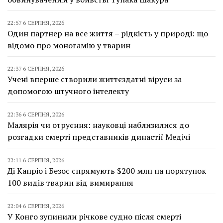
22:57 6 СЕРПНЯ, 2026
Один партнер на все життя – рідкість у природі: що
відомо про моногамію у тварин
22:37 6 СЕРПНЯ, 2026
Учені вперше створили життєздатні віруси за
допомогою штучного інтелекту
22:36 6 СЕРПНЯ, 2026
Малярія чи отруєння: науковці наблизилися до
розгадки смерті представників династії Медічі
22:11 6 СЕРПНЯ, 2026
Ді Капріо і Безос спрямують $200 млн на порятунок
100 видів тварин від вимирання
22:04 6 СЕРПНЯ, 2026
У Конго зупинили річкове судно після смерті