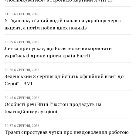
21:05 6 СЕРПНЯ, 2026
У Гданську п’яний водій напав на українця через
акцент, а потім побив двох поляків
20:59 6 СЕРПНЯ, 2026
Литва припускає, що Росія може використати
українські дрони проти країн Балтії
20:56 6 СЕРПНЯ, 2026
Зеленський 8 серпня здійснить офіційний візит до
Сербії – ЗМІ
20:45 6 СЕРПНЯ, 2026
Особисті речі Вітні Г’юстон продадуть на
благодійному аукціоні
20:37 6 СЕРПНЯ, 2026
Трамп спростував чутки про невдоволення роботою