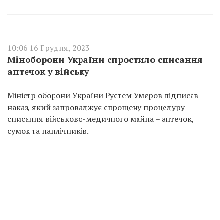
10:06 16 Грудня, 2023
Міноборони України спростило списання
аптечок у війську
Міністр оборони України Рустем Умєров підписав
наказ, який запроваджує спрощену процедуру
списання військово-медичного майна – аптечок,
сумок та наплічників.