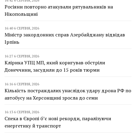
16:42 6 СЕРПНЯ, 2026
Росіяни повторно атакували рятувальників на
Нікопольщині
16:40 6 СЕРПНЯ, 2026
Міністр закордонних справ Азербайджану відвідав
Ірпінь
16:27 6 СЕРПНЯ, 2026
Клірика УПЦ МП, який коригував обстріли
Донеччини, засудили до 15 років тюрми
16:16 6 СЕРПНЯ, 2026
Кількість постраждалих унаслідок удару дрона РФ по
автобусу на Херсонщині зросла до семи
16:13 6 СЕРПНЯ, 2026
Спека в Європі б’є нові рекорди, паралізуючи
енергетику й транспорт