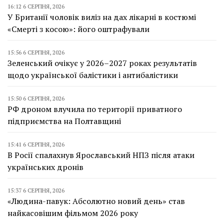
16:12 6 СЕРПНЯ, 2026
У Британії чоловік виліз на дах лікарні в костюмі
«Смерті з косою»: його оштрафували
15:56 6 СЕРПНЯ, 2026
Зеленський очікує у 2026–2027 роках результатів
щодо української балістики і антибалістики
15:50 6 СЕРПНЯ, 2026
РФ дроном влучила по території приватного
підприємства на Полтавщині
15:41 6 СЕРПНЯ, 2026
В Росії спалахнув Ярославський НПЗ після атаки
українських дронів
15:37 6 СЕРПНЯ, 2026
«Людина-павук: Абсолютно новий день» став
найкасовішим фільмом 2026 року