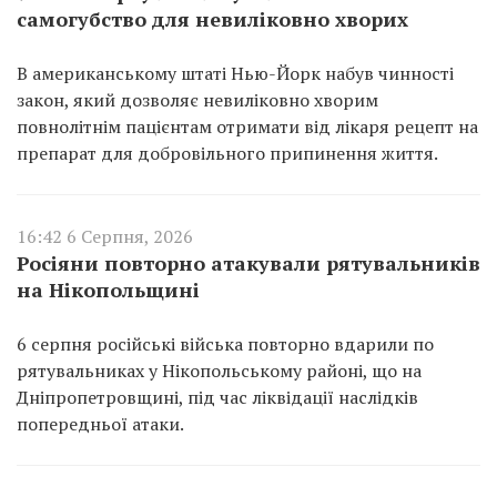
самогубство для невиліковно хворих
В американському штаті Нью-Йорк набув чинності
закон, який дозволяє невиліковно хворим
повнолітнім пацієнтам отримати від лікаря рецепт на
препарат для добровільного припинення життя.
16:42 6 Серпня, 2026
Росіяни повторно атакували рятувальників
на Нікопольщині
6 серпня російські війська повторно вдарили по
рятувальниках у Нікопольському районі, що на
Дніпропетровщині, під час ліквідації наслідків
попередньої атаки.