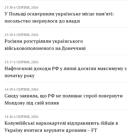
15:30 6 СЕРПНЯ, 2026
У Польщі осквернили українське місце пам’яті:
посольство звернулося до влади
15:18 6 СЕРПНЯ, 2026
Росіяни розстріляли українського
військовополоненого на Донеччині
15:17 6 СЕРПНЯ, 2026
Нафтогазові доходи РФ у липні досягли максимуму з
початку року
14:59 6 СЕРПНЯ, 2026
Санду заявила, що РФ не полишає спроб повернути
Молдову під свій вплив
14:56 6 СЕРПНЯ, 2026
Колумбійські наркокартелі відправляють бійців в
Україну вчитися керувати дронами – FT