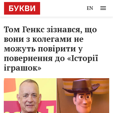
EN
Том Генкс зізнався, що
вони з колегами не
можуть повірити у
повернення до «Історії
іграшок»