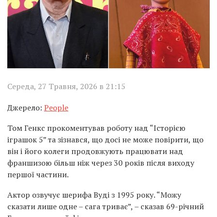
Середа, 27 Травня, 2026 в 21:15
Джерело:
People
Том Генкс прокоментував роботу над “Історією
іграшок 5” та зізнався, що досі не може повірити, що
він і його колеги продовжують працювати над
франшизою більш ніж через 30 років після виходу
першої частини.
Актор озвучує шерифа Вуді з 1995 року. “Можу
сказати лише одне – сага триває”, – сказав 69-річний