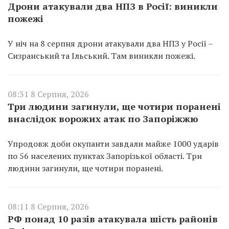
Дрони атакували два НПЗ в Росії: виникли
пожежі
У ніч на 8 серпня дрони атакували два НПЗ у Росії –
Сизранський та Ільський. Там виникли пожежі.
08:31 8 Серпня, 2026
Три людини загинули, ще чотири поранені
внаслідок ворожих атак по Запоріжжю
Упродовж доби окупанти завдали майже 1000 ударів
по 56 населених пунктах Запорізької області. Три
людини загинули, ще чотири поранені.
08:11 8 Серпня, 2026
РФ понад 10 разів атакувала шість районів