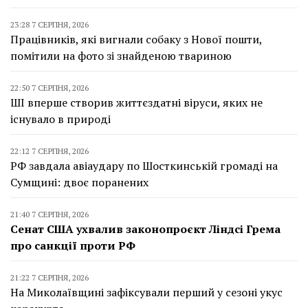
23:28 7 СЕРПНЯ, 2026
Працівників, які вигнали собаку з Нової пошти,
помітили на фото зі знайденою твариною
22:50 7 СЕРПНЯ, 2026
ШІ вперше створив життєздатні віруси, яких не
існувало в природі
22:12 7 СЕРПНЯ, 2026
РФ завдала авіаудару по Шосткинській громаді на
Сумщині: двоє поранених
21:40 7 СЕРПНЯ, 2026
Сенат США ухвалив законопроєкт Ліндсі Грема
про санкції проти РФ
21:22 7 СЕРПНЯ, 2026
На Миколаївщині зафіксували перший у сезоні укус