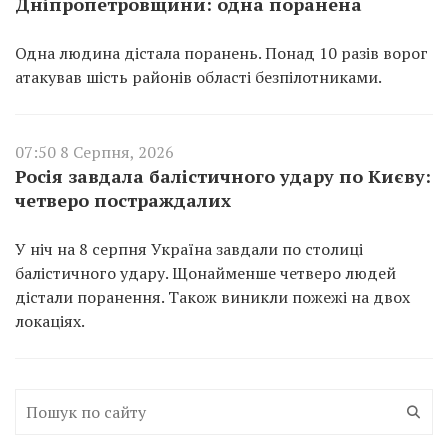
Дніпропетровщини: одна поранена
Одна людина дістала поранень. Понад 10 разів ворог
атакував шість районів області безпілотниками.
07:50 8 Серпня, 2026
Росія завдала балістичного удару по Києву:
четверо постраждалих
У ніч на 8 серпня Україна завдали по столиці
балістичного удару. Щонайменше четверо людей
дістали поранення. Також виникли пожежі на двох
локаціях.