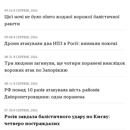
09:24 8 СЕРПНЯ, 2026
Цієї ночі не було збито жодної ворожої балістичної
ракети
09:08 8 СЕРПНЯ, 2026
Дрони атакували два НПЗ в Росії: виникли пожежі
08:31 8 СЕРПНЯ, 2026
Три людини загинули, ще чотири поранені внаслідок
ворожих атак по Запоріжжю
08:11 8 СЕРПНЯ, 2026
РФ понад 10 разів атакувала шість районів
Дніпропетровщини: одна поранена
07:50 8 СЕРПНЯ, 2026
Росія завдала балістичного удару по Києву:
четверо постраждалих