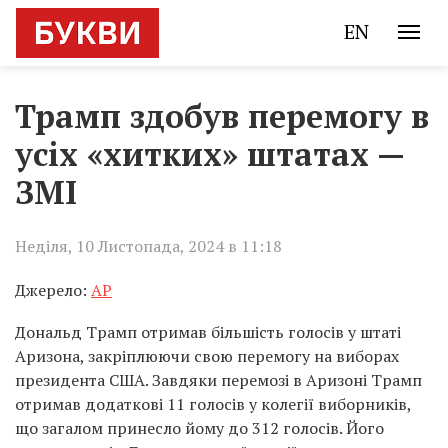
EN
Трамп здобув перемогу в
усіх «хитких» штатах —
ЗМІ
Неділя, 10 Листопада, 2024 в 11:18
Джерело:
AP
Дональд Трамп отримав більшість голосів у штаті
Аризона, закріплюючи свою перемогу на виборах
президента США. Завдяки перемозі в Аризоні Трамп
отримав додаткові 11 голосів у колегії виборників,
що загалом принесло йому до 312 голосів. Його