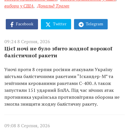
вибори у США
,
Дональд Трамп
Facebook
Twitter
Telegram
09:24 8 Серпня, 2026
Цієї ночі не було збито жодної ворожої
балістичної ракети
Уночі проти 8 серпня росіяни атакували Україну
шістьма балістичними ракетами “Іскандер-М” та
зенітними керованими ракетами С-400. А також
запустили 151 ударний БпЛА. Під час нічних атак
противника українська протиповітряна оборона не
змогла знищити жодну балістичну ракету.
09:08 8 Серпня, 2026