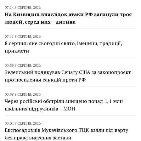
07:24 8 СЕРПНЯ, 2026
На Київщині внаслідок атаки РФ загинули троє
людей, серед них – дитина
07:11 8 СЕРПНЯ, 2026
8 серпня: яке сьогодні свято, іменини, традиції,
прикмети
00:59 8 СЕРПНЯ, 2026
Зеленський подякував Сенату США за законопроєкт
про посилення санкцій проти РФ
00:38 8 СЕРПНЯ, 2026
Через російські обстріли знищено понад 1,1 млн
шкільних підручників – МОН
00:04 8 СЕРПНЯ, 2026
Експосадовців Мукачівського ТЦК взяли під варту
без права внесення застави