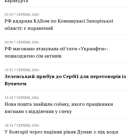
каракурта
20:20 7 СЕРПНЯ, 2026
РФ вдарила КАБом по Комишувасі Запорізької
області: є поранений
20:09 7 СЕРПНЯ, 2026
РФ масовано атакувала об’єкти «Укрнафти»:
пошкоджено сім активів
19:31 7 СЕРПНЯ, 2026
Зеленський прибув до Сербії для переговорів із
Вучичем
19:18 7 СЕРПНЯ, 2026
Нова пошта знайшла собаку, якого працівники
вигнали з відділення у спеку
18:54 7 СЕРПНЯ, 2026
У Болгарії через падіння рівня Дунаю з-під води